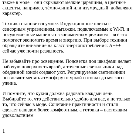
также в моде – они скрывают мелкие царапины, а цветные
акценты, например, тёмно-синий или изумрудный, добавляют
характер.
Техника становится умнее. Индукционные плиты с
сенсорным управлением, вытяжки, подключаемые к Wi‑Fi, и
посудомоечные машины с экономичным режимом – всё это
помогает экономить время и энергию. При выборе техники
обращайте внимание на класс энергопотребления: A+++
сейчас уже почти реальность.
Не забывайте про освещение. Подсветка под шкафами делает
рабочую поверхность яркой, а точечные светильники над
обеденной зоной создают уют. Регулируемые светильники
позволяют менять атмосферу от яркой готовки до мягкого
ужина.
И помните, что кухня должна радовать каждый день.
Выбирайте то, что действительно удобно для вас, а не только
то, что сейчас в моде. Сочетание практичности и стиля
сделает ваш дом более комфортным, а готовка – настоящим
удовольствием.
1