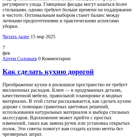
регулярного ухода. Глянцевые фасады могут казаться более
стильными, однако требуют больше времени на поддержание
в чистоте. Оптимальным выбором станет баланс между
личными предпочтениями и практическими аспектами
уборки.
Читать далее
15 мар 2025
7
фев
Артем Соловьев
0 Комментарии
Как сделать кухню дорогой
Преображение кухни в роскошное пространство не требует
миллионных расходов. Ключ — в продуманных деталях,
качественной мебели, правильной планировке и модных
материалах. В этой статье рассказывается, как сделать кухню
дороже с помощью грамотных цветовых решений,
использования натуральных материалов и выбора стильных
аксессуаров. Вдохновение может прийти с простых
изменений, таких как замена ручек или установка открытых
полок. Эти советы помогут вам создать кухню мечты без
чрезмерных затрат.