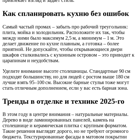
привлекает взгляд и задаёт стиль.
Как спланировать кухню без ошибок
Самый частый промах – забыть про рабочий треугольник:
плита, мойка и холодильник. Расположите их так, чтобы
между ними было максимум 2,5 м, а минимум – 1 м. Это
делает движение по кухне плавным, а готовка – более
приятной. Не допускайте, чтобы открывающиеся двери
шкафов сталкивались с кухонным островом – это приводит к
царапинам и неудобствам.
Уделите внимание высоте столешницы. Стандартные 90 см
подходят большинству, но для людей с ростом выше 180 см
лучше взять 95–100 см. Высокие барные стулья тоже могут
стать отличным дополнением, если у вас есть барная зона.
Тренды в отделке и технике 2025‑го
В этом году в центре внимания – натуральные материалы.
Дерево в виде ламинированных панелей, камень на
столешнице и керамическая плитка с крупным форматом.
Такие решения выглядят дорого, но не требуют огромного
бюджета. Текстурированные фасады в матовом покрытии