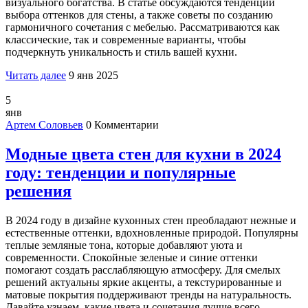
визуального богатства. В статье обсуждаются тенденции
выбора оттенков для стены, а также советы по созданию
гармоничного сочетания с мебелью. Рассматриваются как
классические, так и современные варианты, чтобы
подчеркнуть уникальность и стиль вашей кухни.
Читать далее
9 янв 2025
5
янв
Артем Соловьев
0 Комментарии
Модные цвета стен для кухни в 2024
году: тенденции и популярные
решения
В 2024 году в дизайне кухонных стен преобладают нежные и
естественные оттенки, вдохновленные природой. Популярны
теплые земляные тона, которые добавляют уюта и
современности. Спокойные зеленые и синие оттенки
помогают создать расслабляющую атмосферу. Для смелых
решений актуальны яркие акценты, а текстурированные и
матовые покрытия поддерживают тренды на натуральность.
Давайте узнаем, какие цвета и сочетания лучше всего