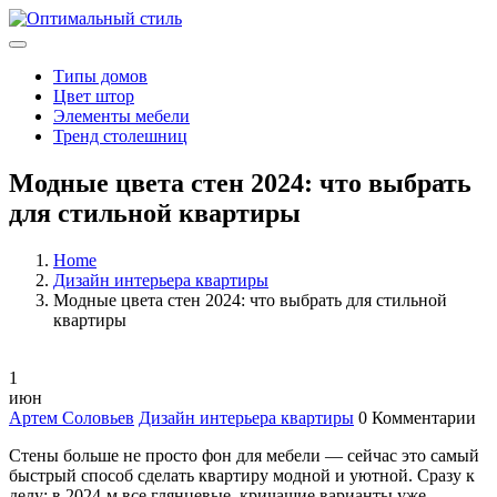
Типы домов
Цвет штор
Элементы мебели
Тренд столешниц
Модные цвета стен 2024: что выбрать
для стильной квартиры
Home
Дизайн интерьера квартиры
Модные цвета стен 2024: что выбрать для стильной
квартиры
1
июн
Артем Соловьев
Дизайн интерьера квартиры
0 Комментарии
Стены больше не просто фон для мебели — сейчас это самый
быстрый способ сделать квартиру модной и уютной. Сразу к
делу: в 2024-м все глянцевые, кричащие варианты уже