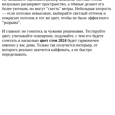
визуально расширяют пространство, а тёмные делают его
более уютным, но могут "съесть" метры. Небольшая хитрость
— если потолки невысокие, выбирайте светлый оттенок и
покрасьте потолок в тот же цвет, чтобы не было эффектного
"разрыва".
И главное: не гонитесь за чужими решениями. Тестируйте
цвет, учитывайте освещение, подумайте, с чем его будете
сочетать и насколько
цвет стен 2024
будет гармоничен
именно у вас дома. Только так получится интерьер, от
которого реально захочется кайфовать, а не быстро
переделывать.