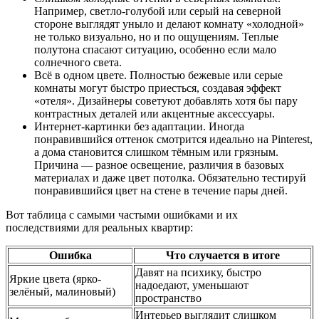
Например, светло-голубой или серый на северной
стороне выглядят уныло и делают комнату «холодной»
не только визуально, но и по ощущениям. Теплые
полутона спасают ситуацию, особенно если мало
солнечного света.
Всё в одном цвете. Полностью бежевые или серые
комнаты могут быстро приесться, создавая эффект
«отеля». Дизайнеры советуют добавлять хотя бы пару
контрастных деталей или акцентные аксессуары.
Интернет-картинки без адаптации. Иногда
понравившийся оттенок смотрится идеально на Pinterest,
а дома становится слишком тёмным или грязным.
Причина — разное освещение, различия в базовых
материалах и даже цвет потолка. Обязательно тестируй
понравившийся цвет на стене в течение пары дней.
Вот таблица с самыми частыми ошибками и их
последствиями для реальных квартир:
Ошибка
Что случается в итоге
Давят на психику, быстро
Яркие цвета (ярко-
надоедают, уменьшают
зелёный, малиновый)
пространство
Интерьер выглядит слишком