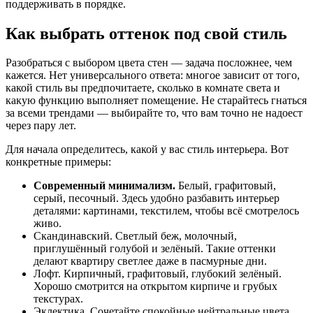
поддерживать в порядке.
Как выбрать оттенок под свой стиль
Разобраться с выбором цвета стен — задача посложнее, чем
кажется. Нет универсального ответа: многое зависит от того,
какой стиль вы предпочитаете, сколько в комнате света и
какую функцию выполняет помещение. Не старайтесь гнаться
за всеми трендами — выбирайте то, что вам точно не надоест
через пару лет.
Для начала определитесь, какой у вас стиль интерьера. Вот
конкретные примеры:
Современный минимализм.
Белый, графитовый,
серый, песочный. Здесь удобно разбавить интерьер
деталями: картинами, текстилем, чтобы всё смотрелось
живо.
Скандинавский. Светлый беж, молочный,
приглушённый голубой и зелёный. Такие оттенки
делают квартиру светлее даже в пасмурные дни.
Лофт. Кирпичный, графитовый, глубокий зелёный.
Хорошо смотрится на открытом кирпиче и грубых
текстурах.
Эклектика. Сочетайте спокойные нейтральные цвета