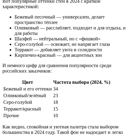
Вот популярные оттенки стен в 2024 с краткой
характеристикой:
Бежевый песочный — универсален, делает
пространство тёплее
Оливковый — расслабляет, подходит и для отдыха, и
для работы
Шалфей — нейтральный, но с «фишкой»
Серо-голубой — освежает, не напрягает глаза
Терракот — добавляет уюта и солидности
Кирпично-красный — для акцентных зон
И немного цифр для сравнения популярности среди
российских заказчиков:
Цвет
Частота выбора (2024, %)
Бежевый и его оттенки
34
Оливковый/зелёный
23
Серо-голубой
18
Терракот/красный
15
Прочие
10
Как видно, спокойная и уютная палитра стала выбором
большинства в 2024 году. Такой фон не надоедает и легко