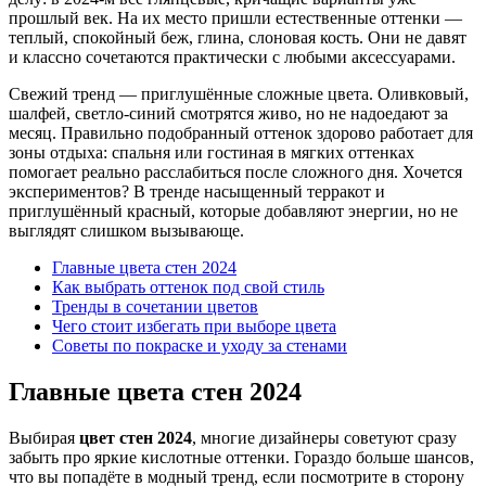
прошлый век. На их место пришли естественные оттенки —
теплый, спокойный беж, глина, слоновая кость. Они не давят
и классно сочетаются практически с любыми аксессуарами.
Свежий тренд — приглушённые сложные цвета. Оливковый,
шалфей, светло-синий смотрятся живо, но не надоедают за
месяц. Правильно подобранный оттенок здорово работает для
зоны отдыха: спальня или гостиная в мягких оттенках
помогает реально расслабиться после сложного дня. Хочется
экспериментов? В тренде насыщенный терракот и
приглушённый красный, которые добавляют энергии, но не
выглядят слишком вызывающе.
Главные цвета стен 2024
Как выбрать оттенок под свой стиль
Тренды в сочетании цветов
Чего стоит избегать при выборе цвета
Советы по покраске и уходу за стенами
Главные цвета стен 2024
Выбирая
цвет стен 2024
, многие дизайнеры советуют сразу
забыть про яркие кислотные оттенки. Гораздо больше шансов,
что вы попадёте в модный тренд, если посмотрите в сторону