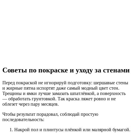
Советы по покраске и уходу за стенами
Перед покраской не игнорируй подготовку: шершавые стены
и жирные пятна испортят даже самый модный цвет стен.
Трещины и ямки лучше замазать шпатлёвкой, а поверхность
— обработать грунтовкой. Так краска ляжет ровно и не
облезет через пару месяцев.
Чтобы результат порадовал, соблюдай простую
последовательность:
Накрой пол и плинтусы плёнкой или малярной бумагой.