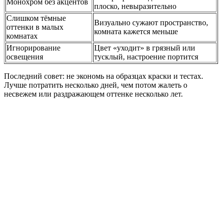
Монохром без акцентов
плоско, невыразительно
Слишком тёмные
Визуально сужают пространство,
оттенки в малых
комната кажется меньше
комнатах
Игнорирование
Цвет «уходит» в грязный или
освещения
тусклый, настроение портится
Последний совет: не экономь на образцах краски и тестах.
Лучше потратить несколько дней, чем потом жалеть о
несвежем или раздражающем оттенке несколько лет.