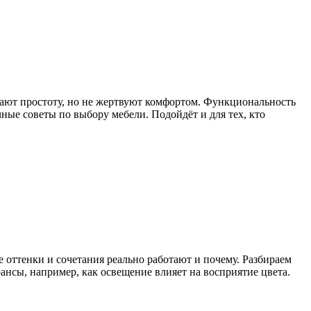
рают простоту, но не жертвуют комфортом. Функциональность
чные советы по выбору мебели. Подойдёт и для тех, кто
 оттенки и сочетания реально работают и почему. Разбираем
нсы, например, как освещение влияет на восприятие цвета.