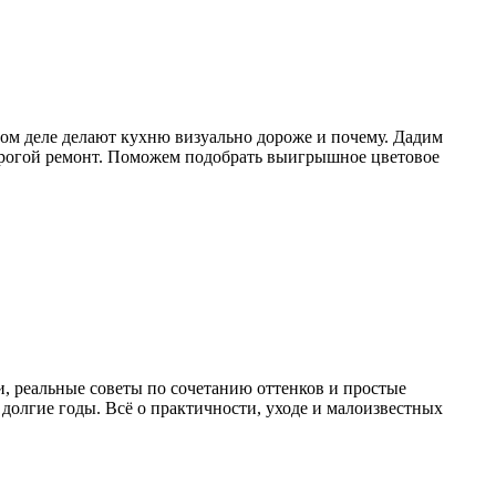
амом деле делают кухню визуально дороже и почему. Дадим
 дорогой ремонт. Поможем подобрать выигрышное цветовое
и, реальные советы по сочетанию оттенков и простые
з долгие годы. Всё о практичности, уходе и малоизвестных