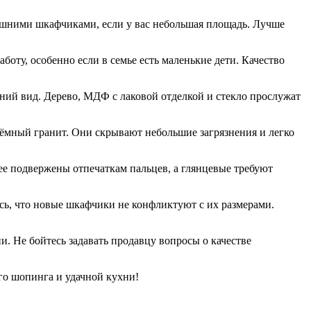
лишними шкафчиками, если у вас небольшая площадь. Лучше
ту, особенно если в семье есть маленькие дети. Качество
ний вид. Дерево, МДФ с лаковой отделкой и стекло прослужат
тёмный гранит. Они скрывают небольшие загрязнения и легко
нее подвержены отпечаткам пальцев, а глянцевые требуют
сь, что новые шкафчики не конфликтуют с их размерами.
. Не бойтесь задавать продавцу вопросы о качестве
го шопинга и удачной кухни!