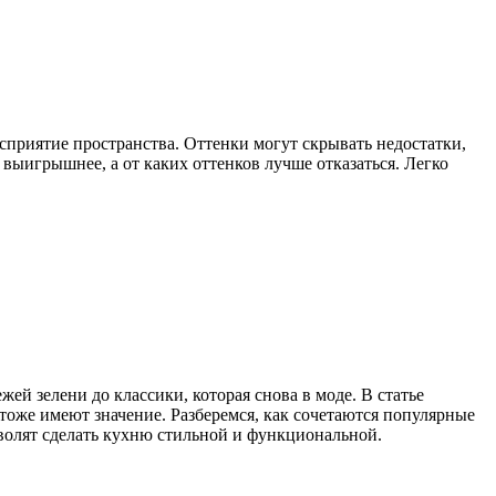
осприятие пространства. Оттенки могут скрывать недостатки,
 выигрышнее, а от каких оттенков лучше отказаться. Легко
ей зелени до классики, которая снова в моде. В статье
тоже имеют значение. Разберемся, как сочетаются популярные
волят сделать кухню стильной и функциональной.