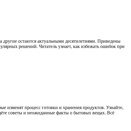
ы, а другие остаются актуальными десятилетиями. Приведены
пулярных решений. Читатель узнает, как избежать ошибок при
рые изменят процесс готовки и хранения продуктов. Узнайте,
дёте советы и неожиданные факты о бытовых вещах. Всё