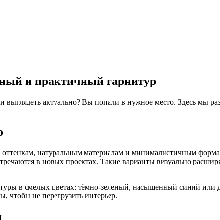
льный и практичный гарнитур
и выглядеть актуально? Вы попали в нужное место. Здесь мы раз
о
м оттенкам, натуральным материалам и минималистичным формам
стречаются в новых проектах. Такие варианты визуально расшир
туры в смелых цветах: тёмно‑зеленый, насыщенный синий или д
цы, чтобы не перегрузить интерьер.
и