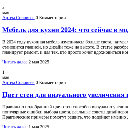
2
мая
Артем Соловьев
0 Комментарии
Мебель для кухни 2024: что сейчас в мо
В 2024 году кухонная мебель изменилась: больше света, нат
становится главной, но дизайн тоже на высоте. В статье разо
планирует ремонт, и для тех, кто просто хочет вдохновиться н
Читать далее
2 мая 2025
1
мая
Артем Соловьев
0 Комментарии
Цвет стен для визуального увеличения
Правильно подобранный цвет стен способен визуально увеличит
популярные ошибки выбора цвета, реальные советы дизайнеров
Практические примеры помогут решить, что подойдет именно 
Читать далее
1 мая 2025