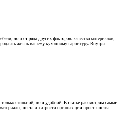
бели, но и от ряда других факторов: качества материалов,
 продлить жизнь вашему кухонному гарнитуру. Внутри —
 только стильной, но и удобной. В статье рассмотрим самые
материалы, цвета и хитрости организации пространства.