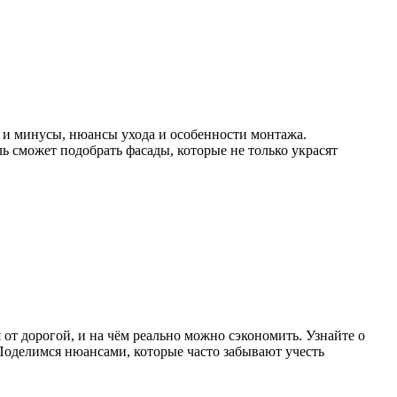
 и минусы, нюансы ухода и особенности монтажа.
ь сможет подобрать фасады, которые не только украсят
я от дорогой, и на чём реально можно сэкономить. Узнайте о
Поделимся нюансами, которые часто забывают учесть