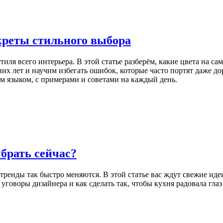
екреты стильного выбора
ля всего интерьера. В этой статье разберём, какие цвета на с
дних лет и научим избегать ошибок, которые часто портят даже
 языком, с примерами и советами на каждый день.
брать сейчас?
тренды так быстро меняются. В этой статье вас ждут свежие иде
а уговоры дизайнера и как сделать так, чтобы кухня радовала гла