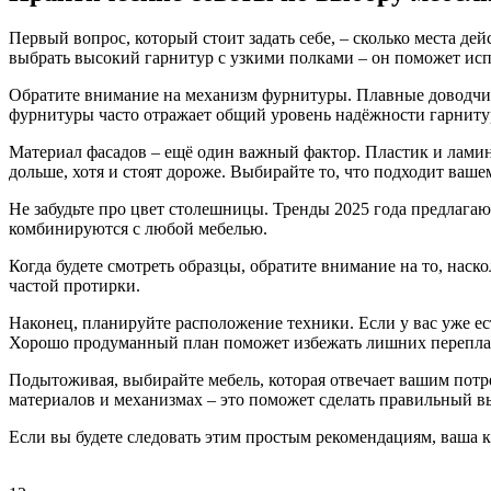
Первый вопрос, который стоит задать себе, – сколько места 
выбрать высокий гарнитур с узкими полками – он поможет исп
Обратите внимание на механизм фурнитуры. Плавные доводчик
фурнитуры часто отражает общий уровень надёжности гарниту
Материал фасадов – ещё один важный фактор. Пластик и лами
дольше, хотя и стоят дороже. Выбирайте то, что подходит ваш
Не забудьте про цвет столешницы. Тренды 2025 года предлага
комбинируются с любой мебелью.
Когда будете смотреть образцы, обратите внимание на то, нас
частой протирки.
Наконец, планируйте расположение техники. Если у вас уже е
Хорошо продуманный план поможет избежать лишних перепла
Подытоживая, выбирайте мебель, которая отвечает вашим потре
материалов и механизмах – это поможет сделать правильный в
Если вы будете следовать этим простым рекомендациям, ваша к