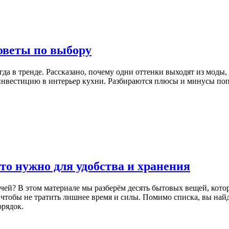
советы по выбору
егда в тренде. Рассказано, почему одни оттенки выходят из мод
ю инвестицию в интерьер кухни. Разбираются плюсы и минусы по
то нужно для удобства и хранения
очей? В этом материале мы разберём десять бытовых вещей, кото
чтобы не тратить лишнее время и силы. Помимо списка, вы най
орядок.