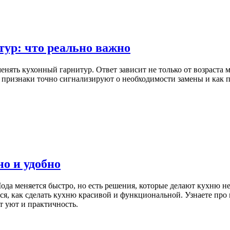
тур: что реально важно
енять кухонный гарнитур. Ответ зависит не только от возраста ме
ие признаки точно сигнализируют о необходимости замены и как
о и удобно
ода меняется быстро, но есть решения, которые делают кухню не
я, как сделать кухню красивой и функциональной. Узнаете про 
т уют и практичность.