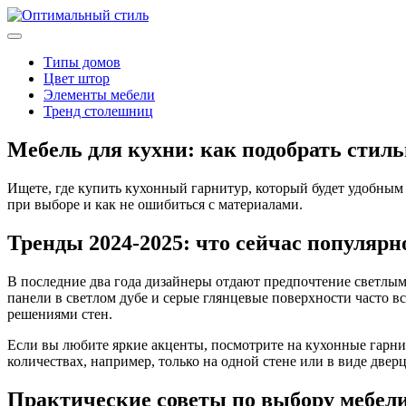
Типы домов
Цвет штор
Элементы мебели
Тренд столешниц
Мебель для кухни: как подобрать сти
Ищете, где купить кухонный гарнитур, который будет удобным 
при выборе и как не ошибиться с материалами.
Тренды 2024‑2025: что сейчас популярн
В последние два года дизайнеры отдают предпочтение светлы
панели в светлом дубе и серые глянцевые поверхности часто в
решениями стен.
Если вы любите яркие акценты, посмотрите на кухонные гарни
количествах, например, только на одной стене или в виде двер
Практические советы по выбору мебел