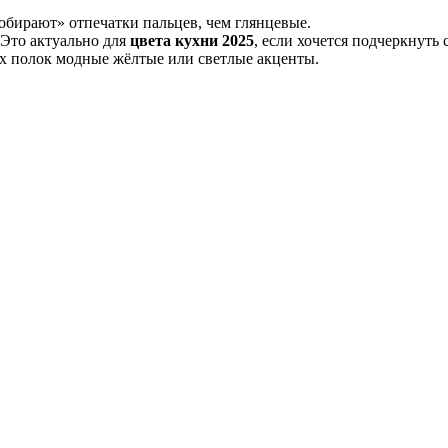
бирают» отпечатки пальцев, чем глянцевые.
 Это актуально для
цвета кухни 2025
, если хочется подчеркнуть
ых полок модные жёлтые или светлые акценты.