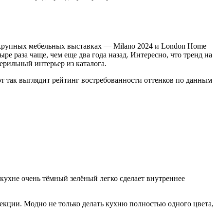
 крупных мебельных выставках — Milano 2024 и London Home
ре раза чаще, чем еще два года назад. Интересно, что тренд на
терильный интерьер из каталога.
от так выглядит рейтинг востребованности оттенков по данным
 кухне очень тёмный зелёный легко сделает внутреннее
екции. Модно не только делать кухню полностью одного цвета,