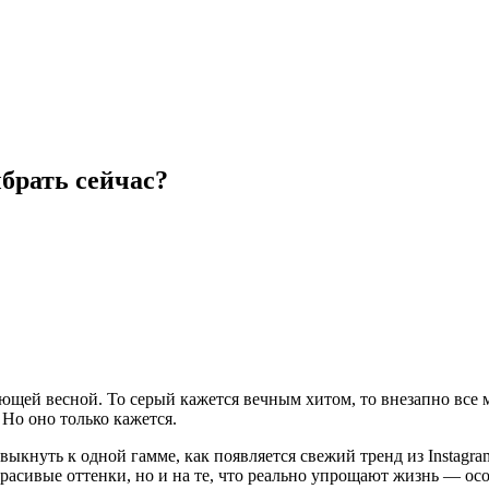
брать сейчас?
дующей весной. То серый кажется вечным хитом, то внезапно все
 Но оно только кажется.
выкнуть к одной гамме, как появляется свежий тренд из Instagr
красивые оттенки, но и на те, что реально упрощают жизнь — осо