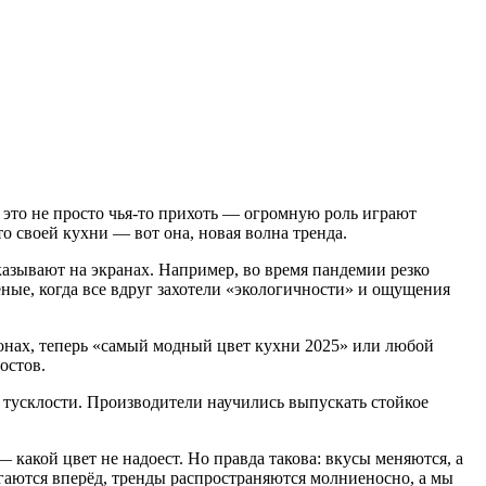
 это не просто чья-то прихоть — огромную роль играют
о своей кухни — вот она, новая волна тренда.
казывают на экранах. Например, во время пандемии резко
ные, когда все вдруг захотели «экологичности» и ощущения
лонах, теперь «самый модный цвет кухни 2025» или любой
остов.
 тусклости. Производители научились выпускать стойкое
 какой цвет не надоест. Но правда такова: вкусы меняются, а
игаются вперёд, тренды распространяются молниеносно, а мы