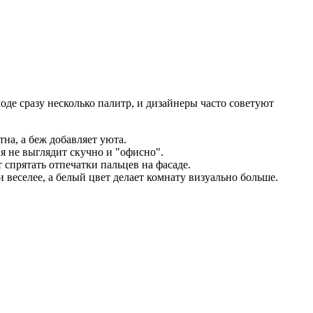
 моде сразу несколько палитр, и дизайнеры часто советуют
на, а беж добавляет уюта.
я не выглядит скучно и "офисно".
 спрятать отпечатки пальцев на фасаде.
веселее, а белый цвет делает комнату визуально больше.