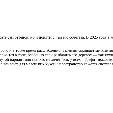
ать сам оттенок, но и понять, с чем его сочетать. В 2025 году в
рого и в то же время расслабленно. Зелёный скрывает мелкие пят
ржится в топе, особенно если разбавить его деревом — так кухн
ой вариант для тех, кто не хочет "как у всех". Графит помогает
ыбирают для маленьких кухонь: пространство кажется светлее и 