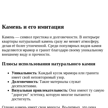
Камень и его имитация
Камень — символ престижа и долговечности. В интерьере
квартиры натуральный камень сразу же меняет атмосферу,
делая её более утонченной. Среди популярных видов камня
выделяются мрамор и гранит благодаря своему уникальному
внешнему виду и прочности.
Плюсы использования натурального камня
Уникальность
: Каждый кусок мрамора или гранита
имеет свой неповторимый узор.
Долговечность
: Такие материалы служат
десятилетиями.
Визуальная привлекательность
: Они имеют ту самую
"дорогую" эстетику, которую многие пытаются
достигнуть.
Однако камень имеет свои минусы. Во-первых, это цена.