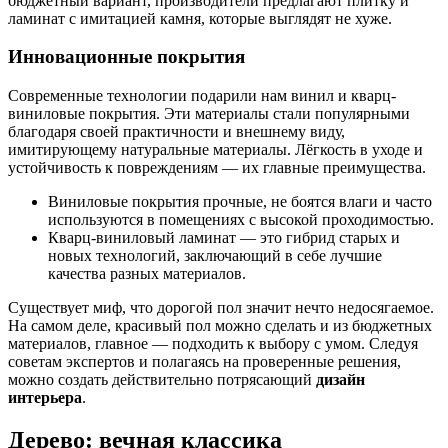
бюджетный вариант, производители предлагают плитку и
ламинат с имитацией камня, которые выглядят не хуже.
Инновационные покрытия
Современные технологии подарили нам винил и кварц-
виниловые покрытия. Эти материалы стали популярными
благодаря своей практичности и внешнему виду,
имитирующему натуральные материалы. Лёгкость в уходе и
устойчивость к повреждениям — их главные преимущества.
Виниловые покрытия прочные, не боятся влаги и часто
используются в помещениях с высокой проходимостью.
Кварц-виниловый ламинат — это гибрид старых и
новых технологий, заключающий в себе лучшие
качества разных материалов.
Существует миф, что дорогой пол значит нечто недосягаемое.
На самом деле, красивый пол можно сделать и из бюджетных
материалов, главное — подходить к выбору с умом. Следуя
советам экспертов и полагаясь на проверенные решения,
можно создать действительно потрясающий
дизайн
интерьера
.
Дерево: вечная классика