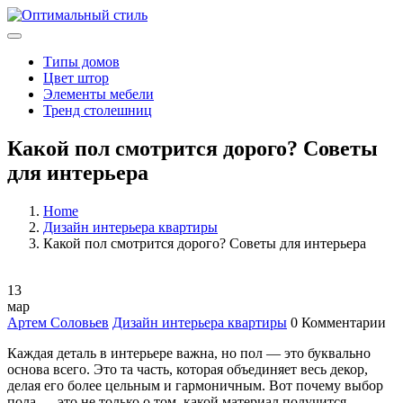
Типы домов
Цвет штор
Элементы мебели
Тренд столешниц
Какой пол смотрится дорого? Советы
для интерьера
Home
Дизайн интерьера квартиры
Какой пол смотрится дорого? Советы для интерьера
13
мар
Артем Соловьев
Дизайн интерьера квартиры
0 Комментарии
Каждая деталь в интерьере важна, но пол — это буквально
основа всего. Это та часть, которая объединяет весь декор,
делая его более цельным и гармоничным. Вот почему выбор
пола — это не только о том, какой материал получится