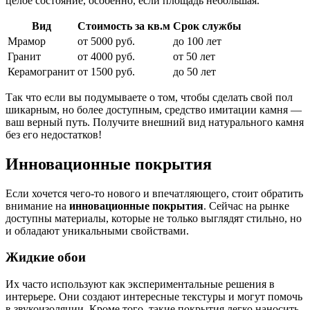
целое состояние, особенно, если площадь небольшая.
Вид
Стоимость за кв.м
Срок службы
Мрамор
от 5000 руб.
до 100 лет
Гранит
от 4000 руб.
от 50 лет
Керамогранит
от 1500 руб.
до 50 лет
Так что если вы подумываете о том, чтобы сделать свой пол
шикарным, но более доступным, средство имитации камня —
ваш верный путь. Получите внешний вид натурального камня
без его недостатков!
Инновационные покрытия
Если хочется чего-то нового и впечатляющего, стоит обратить
внимание на
инновационные покрытия
. Сейчас на рынке
доступны материалы, которые не только выглядят стильно, но
и обладают уникальными свойствами.
Жидкие обои
Их часто используют как экспериментальные решения в
интерьере. Они создают интересные текстуры и могут помочь
в звукоизоляции. Кроме того, такие покрытия легко наносить