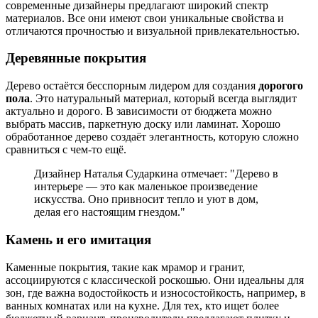
современные дизайнеры предлагают широкий спектр
материалов. Все они имеют свои уникальные свойства и
отличаются прочностью и визуальной привлекательностью.
Деревянные покрытия
Дерево остаётся бесспорным лидером для создания
дорогого
пола
. Это натуральный материал, который всегда выглядит
актуально и дорого. В зависимости от бюджета можно
выбрать массив, паркетную доску или ламинат. Хорошо
обработанное дерево создаёт элегантность, которую сложно
сравниться с чем-то ещё.
Дизайнер Наталья Сударкина отмечает: "Дерево в
интерьере — это как маленькое произведение
искусства. Оно привносит тепло и уют в дом,
делая его настоящим гнездом."
Камень и его имитация
Каменные покрытия, такие как мрамор и гранит,
ассоциируются с классической роскошью. Они идеальны для
зон, где важна водостойкость и износостойкость, например, в
ванных комнатах или на кухне. Для тех, кто ищет более