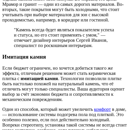
Мрамор и гранит — одни из самых дорогих материалов. Во-
вторых, такие покрытия могут быть холодными, что стоит
учитывать при выборе материалов для зон с высокой
проходимостью, например, в коридоре или гостиной.
"Камень всегда будет являться показателем успеха
и статуса, но его стоит применять с умом," —
отмечает дизайнер интерьеров Сергей Иванов,
специалист по роскошным интерьерам.
Имитация камня
Если бюджет ограничен, но хочется добиться такого же
эффекта, отличным решением может стать керамическая
плитка с
имитацией камня
. Технологии позволили плитке
быть настолько похожей на натуральный камень, что её
отличить могут только специалисты. Ваша аудитория оценит
выбор за счёт экономии бюджета и сопротивляемости к
механическим повреждениям.
Один из способов, который может увеличить
комфорт
в доме,
— использование системы подогрева пола под плиткой. Это
особенно полезно, если пол действительно холодный.
Вопреки стереотипу, установка такой системы не всегда стоит