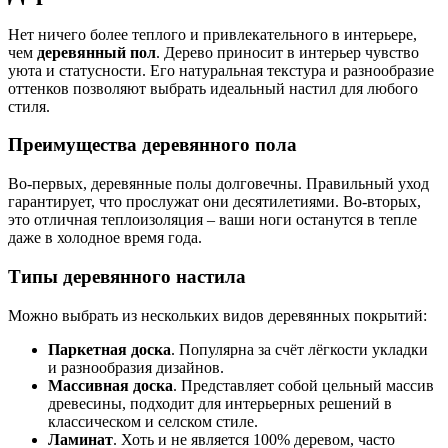
Нет ничего более теплого и привлекательного в интерьере,
чем
деревянный пол
. Дерево приносит в интерьер чувство
уюта и статусности. Его натуральная текстура и разнообразие
оттенков позволяют выбрать идеальный настил для любого
стиля.
Преимущества деревянного пола
Во-первых, деревянные полы долговечны. Правильный уход
гарантирует, что прослужат они десятилетиями. Во-вторых,
это отличная теплоизоляция – ваши ноги останутся в тепле
даже в холодное время года.
Типы деревянного настила
Можно выбрать из нескольких видов деревянных покрытий:
Паркетная доска
. Популярна за счёт лёгкости укладки
и разнообразия дизайнов.
Массивная доска
. Представляет собой цельный массив
древесины, подходит для интерьерных решений в
классическом и селском стиле.
Ламинат
. Хоть и не является 100% деревом, часто