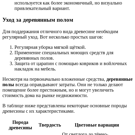
используется как более экономичный, но визуально
привлекательный вариант.
Уход за деревянным полом
Для поддержания отличного вида древесине необходим
регулярный уход. Вот несколько простых шагов:
Регулярная уборка мягкой щёткой.
Применение специальных моющих средств для
деревянных полов.
Защита от царапин с помощью ковриков и войлочных
накладок на мебель.
Несмотря на первоначально вложенные средства,
деревянные
полы
всегда оправдывают затраты. Они не только делают
помещение более престижным, но и могут увеличить
стоимость дома на рынке недвижимости.
В таблице ниже представлены некоторые основные породы
древесины с их характеристиками.
Порода
Твердость
Цветовые вариации
древесины
От светлого до тёмно-