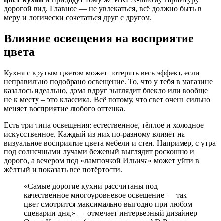
дорогой вид. Главное — не увлекаться, всё должно быть в
меру и логически сочетаться друг с другом.
Влияние освещения на восприятие
цвета
Кухня с крутым цветом может потерять весь эффект, если
неправильно подобрано освещение. То, что у тебя в магазине
казалось идеально, дома вдруг выглядит блекло или вообще
не к месту – это классика. Всё потому, что свет очень сильно
меняет восприятие любого оттенка.
Есть три типа освещения: естественное, тёплое и холодное
искусственное. Каждый из них по-разному влияет на
визуальное восприятие цвета мебели и стен. Например, с утра
под солнечными лучами бежевый выглядит роскошно и
дорого, а вечером под «лампочкой Ильича» может уйти в
жёлтый и показать все потёртости.
«Самые дорогие кухни рассчитаны под
качественное многоуровневое освещение — так
цвет смотрится максимально выгодно при любом
сценарии дня,» — отмечает интерьерный дизайнер