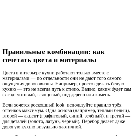
Правильные комбинации: как
сочетать цвета и материалы
Цвета в интерьере кухни работают только вместе с
материалами — по отдельности они не дают того самого
ощущения дороговизны. Например, просто сделать белую
кухню — это не всегда путь к стилю. Важно, каким будет сам
фасад: матовый, глянцевый, под дерево или камень.
Если хочется роскошный look, используйте правило трёх
оттенков максимум. Одна основа (например, тёплый белый),
второй — акцент (графитовый, синий, зелёный), и третий —
для деталей (золото, латунь, чёрный). Перебор делает даже
дорогую кухню визуально хаотичной.