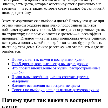
Знаешь, есть цвета, которые ассоциируются с роскошью вне
времени — и есть такие, которые сразу выдают безразличный
подход к дизайну.
Зачем заморачиваться с выбором цвета? Потому что даже при
ограниченном бюджете правильно подобранная палитра
добавляет кухне статусности. Многие тратят огромные суммы
на фурнитуру, но промахиваются с цветом — и весь эффект
пропадает. Главное — не пытаться копировать чужие решения
вслепую, а понять, какой цвет действительно будет работать
именно у тебя дома. Сейчас расскажу, как это понять и где не
ошибиться.
Почему цвет так важен в восприятии кухни
Топ-5 цветов, которые всегда выглядят дорого
Что портит впечатление от кухни: распространённые
ошибки
Правильные комбинации: как сочетать цвета и
материалы
Влияние освещения на восприятие цвета
Советы по выбору цвета для разных размеров кухни
Почему цвет так важен в восприятии
кухни