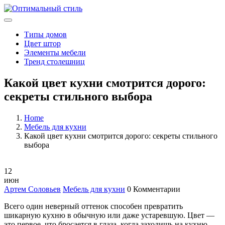
Типы домов
Цвет штор
Элементы мебели
Тренд столешниц
Какой цвет кухни смотрится дорого:
секреты стильного выбора
Home
Мебель для кухни
Какой цвет кухни смотрится дорого: секреты стильного
выбора
12
июн
Артем Соловьев
Мебель для кухни
0 Комментарии
Всего один неверный оттенок способен превратить
шикарную кухню в обычную или даже устаревшую. Цвет —
это первое, что бросается в глаза, когда заходишь на кухню.