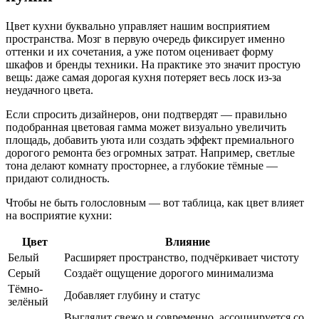
Цвет кухни буквально управляет нашим восприятием
пространства. Мозг в первую очередь фиксирует именно
оттенки и их сочетания, а уже потом оценивает форму
шкафов и бренды техники. На практике это значит простую
вещь: даже самая дорогая кухня потеряет весь лоск из-за
неудачного цвета.
Если спросить дизайнеров, они подтвердят — правильно
подобранная цветовая гамма может визуально увеличить
площадь, добавить уюта или создать эффект премиального
дорогого ремонта без огромных затрат. Например, светлые
тона делают комнату просторнее, а глубокие тёмные —
придают солидность.
Чтобы не быть голословным — вот таблица, как цвет влияет
на восприятие кухни:
Цвет
Влияние
Белый
Расширяет пространство, подчёркивает чистоту
Серый
Создаёт ощущение дорогого минимализма
Тёмно-
Добавляет глубину и статус
зелёный
Выглядит свежо и современно, ассоциируется со