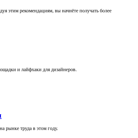
дуя этим рекомендациям, вы начнёте получать более
лощадки и лайфхаки для дизайнеров.
ы
а рынке труда в этом году.