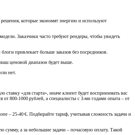
 решения, которые экономят энергию и используют
 модели. Заказчики часто требуют рендеры, чтобы увидеть
 блоги привлекает больше заказов без посредников.
, ваш ценовой диапазон будет выше.
или нет.
ую ставку «для старта», иначе клиент будет воспринимать вас
 от 800‑1000 рублей, а специалисты с 3‑ми годами опыта – от
пе – 25‑40 €. Подбирайте тариф, учитывая сложность задачи и
 сумму, а за небольшие задачи – почасовую оплату. Такой