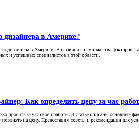
о дизайнера в Америке?
кого дизайнера в Америке. Это зависит от множества факторов, 
нных и успешных специалистов в этой области.
йнер: Как определить цену за час рабо
ко просить за час своей работы. В статье описаны основные фа
повлиять на цену. Предоставим советы и рекомендации для успе