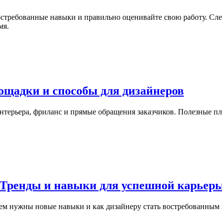
стребованные навыки и правильно оценивайте свою работу. Сле
мя.
лощадки и способы для дизайнеров
 интерьера, фриланс и прямые обращения заказчиков. Полезные п
: Тренды и навыки для успешной карьер
чем нужны новые навыки и как дизайнеру стать востребованным н