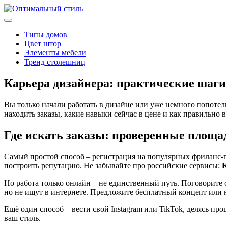
Типы домов
Цвет штор
Элементы мебели
Тренд столешниц
Карьера дизайнера: практические шаги 
Вы только начали работать в дизайне или уже немного попотели,
находить заказы, какие навыки сейчас в цене и как правильно 
Где искать заказы: проверенные площа
Самый простой способ – регистрация на популярных фриланс
построить репутацию. Не забывайте про российские сервисы:
K
Но работа только онлайн – не единственный путь. Поговорит
но не ищут в интернете. Предложите бесплатный концепт или 
Ещё один способ – вести свой Instagram или TikTok, делясь пр
ваш стиль.