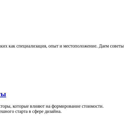
таких как специализация, опыт и местоположение. Даем советы
ты
кторы, которые влияют на формирование стоимости.
шного старта в сфере дизайна.