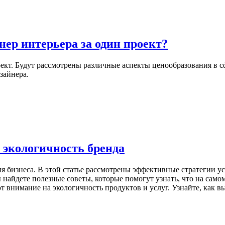
ер интерьера за один проект?
роект. Будут рассмотрены различные аспекты ценообразования в 
зайнера.
 экологичность бренда
ля бизнеса. В этой статье рассмотрены эффективные стратегии у
найдете полезные советы, которые помогут узнать, что на самом
т внимание на экологичность продуктов и услуг. Узнайте, как вы