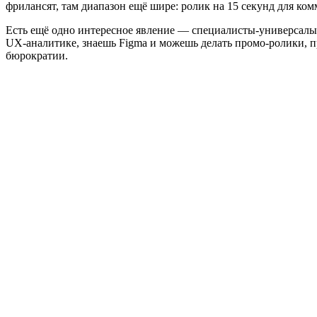
фрилансят, там диапазон ещё шире: ролик на 15 секунд для комм
Есть ещё одно интересное явление — специалисты-универсалы 
UX-аналитике, знаешь Figma и можешь делать промо-ролики, пр
бюрократии.