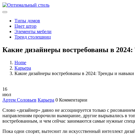
Типы домов
Цвет штор
Элементы мебели
Тренд столешниц
Какие дизайнеры востребованы в 2024
Home
Карьера
Какие дизайнеры востребованы в 2024: Тренды и навыки
16
июл
Артем Соловьев
Карьера
0 Комментарии
Слово «дизайнер» давно не ассоциируется только с рисованием
направлениям пророчили вымирание, другие вырывались в топ 
востребованным, и чем сейчас занимаются самые нужные спец
Пока одни спорят, вытеснит ли искусственный интеллект дизай