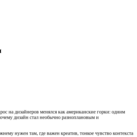
ы
прос на дизайнеров менялся как американские горки: одним
Почему дизайн стал необычно разноплановым и
нему нужен там, где важен креатив, тонкое чувство контекста