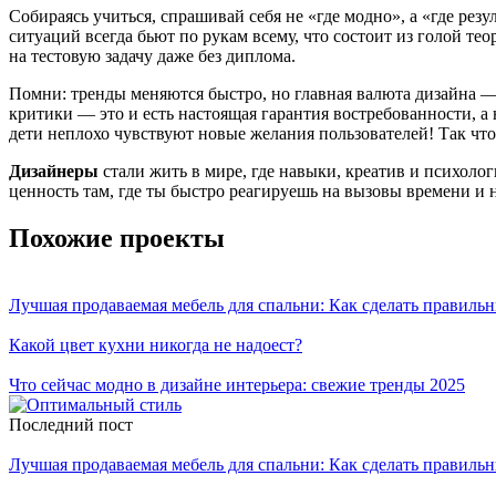
Собираясь учиться, спрашивай себя не «где модно», а «где ре
ситуаций всегда бьют по рукам всему, что состоит из голой т
на тестовую задачу даже без диплома.
Помни: тренды меняются быстро, но главная валюта дизайна — 
критики — это и есть настоящая гарантия востребованности, а 
дети неплохо чувствуют новые желания пользователей! Так что
Дизайнеры
стали жить в мире, где навыки, креатив и психоло
ценность там, где ты быстро реагируешь на вызовы времени и н
Похожие проекты
Лучшая продаваемая мебель для спальни: Как сделать правиль
Какой цвет кухни никогда не надоест?
Что сейчас модно в дизайне интерьера: свежие тренды 2025
Последний пост
Лучшая продаваемая мебель для спальни: Как сделать правиль