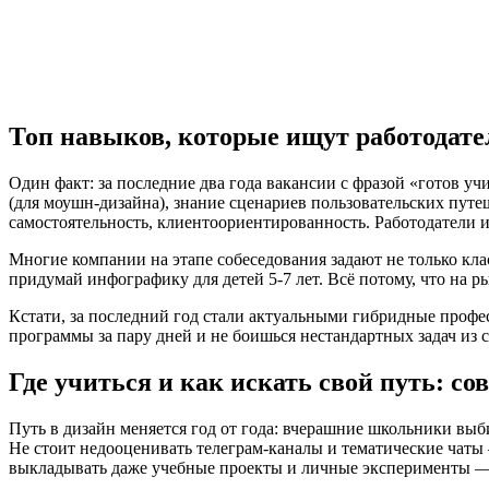
Топ навыков, которые ищут работодател
Один факт: за последние два года вакансии с фразой «готов учи
(для моушн-дизайна), знание сценариев пользовательских путеш
самостоятельность, клиентоориентированность. Работодатели и
Многие компании на этапе собеседования задают не только кл
придумай инфографику для детей 5-7 лет. Всё потому, что на 
Кстати, за последний год стали актуальными гибридные профе
программы за пару дней и не боишься нестандартных задач из
Где учиться и как искать свой путь: с
Путь в дизайн меняется год от года: вчерашние школьники выб
Не стоит недооценивать телеграм-каналы и тематические чаты
выкладывать даже учебные проекты и личные эксперименты — 