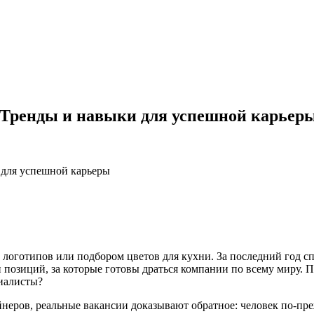
: Тренды и навыки для успешной карьер
 для успешной карьеры
 логотипов или подбором цветов для кухни. За последний год с
позиций, за которые готовы драться компании по всему миру. 
иалисты?
неров, реальные вакансии доказывают обратное: человек по-преж