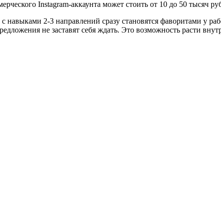
ерческого Instagram-аккаунта может стоить от 10 до 50 тысяч руб
с навыками 2-3 направлений сразу становятся фаворитами у раб
едложения не заставят себя ждать. Это возможность расти внут