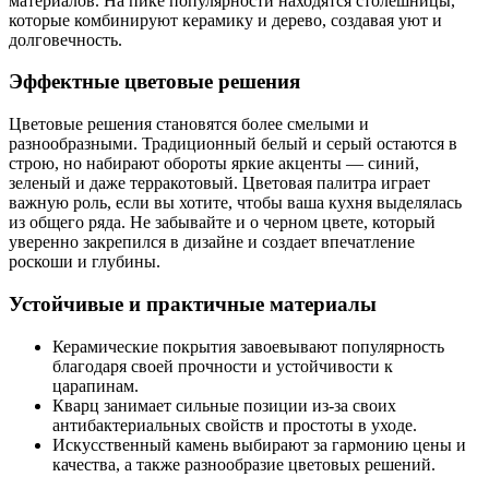
материалов. На пике популярности находятся столешницы,
которые комбинируют керамику и дерево, создавая уют и
долговечность.
Эффектные цветовые решения
Цветовые решения становятся более смелыми и
разнообразными. Традиционный белый и серый остаются в
строю, но набирают обороты яркие акценты — синий,
зеленый и даже терракотовый. Цветовая палитра играет
важную роль, если вы хотите, чтобы ваша кухня выделялась
из общего ряда. Не забывайте и о черном цвете, который
уверенно закрепился в дизайне и создает впечатление
роскоши и глубины.
Устойчивые и практичные материалы
Керамические покрытия завоевывают популярность
благодаря своей прочности и устойчивости к
царапинам.
Кварц занимает сильные позиции из-за своих
антибактериальных свойств и простоты в уходе.
Искусственный камень выбирают за гармонию цены и
качества, а также разнообразие цветовых решений.