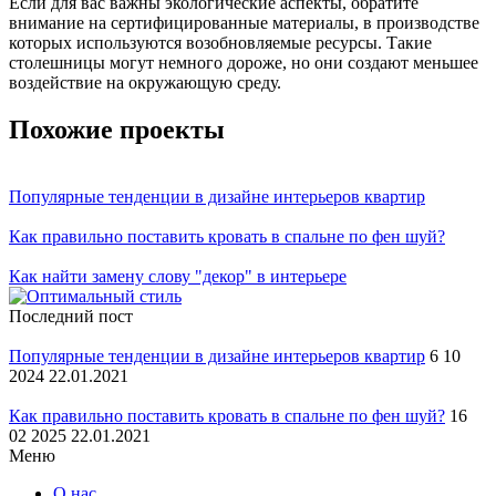
Если для вас важны экологические аспекты, обратите
внимание на сертифицированные материалы, в производстве
которых используются возобновляемые ресурсы. Такие
столешницы могут немного дороже, но они создают меньшее
воздействие на окружающую среду.
Похожие проекты
Популярные тенденции в дизайне интерьеров квартир
Как правильно поставить кровать в спальне по фен шуй?
Как найти замену слову "декор" в интерьере
Последний пост
Популярные тенденции в дизайне интерьеров квартир
6 10
2024 22.01.2021
Как правильно поставить кровать в спальне по фен шуй?
16
02 2025 22.01.2021
Меню
О нас