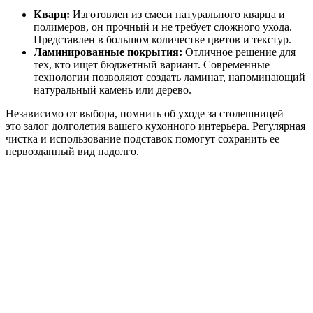
Кварц:
Изготовлен из смеси натурального кварца и
полимеров, он прочный и не требует сложного ухода.
Представлен в большом количестве цветов и текстур.
Ламинированные покрытия:
Отличное решение для
тех, кто ищет бюджетный вариант. Современные
технологии позволяют создать ламинат, напоминающий
натуральный камень или дерево.
Независимо от выбора, помнить об уходе за столешницей —
это залог долголетия вашего кухонного интерьера. Регулярная
чистка и использование подставок помогут сохранить ее
первозданный вид надолго.