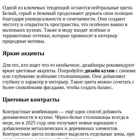
Одной из ключевых тенденций остаются нейтральные цвета.
Белый, серый и бежевый продолжают держать свои позиции
благодаря универсальности и сочетаемости. Они создают
чистоту и открытость пространства, что особенно важно в
маленьких кухнях. Также в моду входят зелёные и
терракотовые оттенки, которые привносят в интерьер
природные мотивы.
Яркие акценты
Для тех, кто ищет что-то необычное, дизайнеры рекомендуют
яркие цветовые акценты. Попробуйте
дизайн кухни
с синими
или глубокими зелёными столешницами. Они добавляют
глубину и характер в интерьер. Такие цвета можно сочетать с
более спокойными фасадами, чтобы создать баланс.
Цветовые контрасты
Контрастные комбинации — ещё один способ добавить
динамичности в кухню. Чёрно-белые столешницы всегда в
моде, но в 2025 году они получают новые вариации с
добавлением металлических и деревянных элементов.
Контрастные цвета позволяют выделить отдельные зоны, при