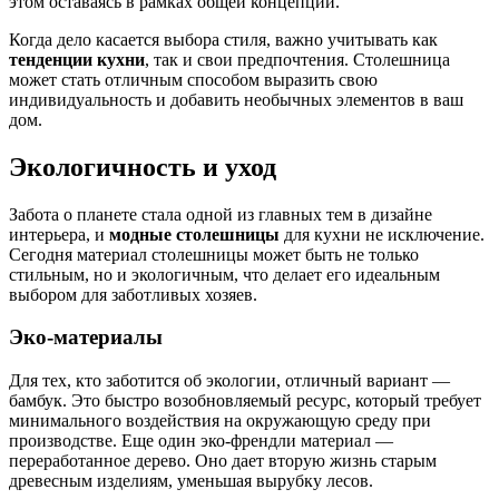
этом оставаясь в рамках общей концепции.
Когда дело касается выбора стиля, важно учитывать как
тенденции кухни
, так и свои предпочтения. Столешница
может стать отличным способом выразить свою
индивидуальность и добавить необычных элементов в ваш
дом.
Экологичность и уход
Забота о планете стала одной из главных тем в дизайне
интерьера, и
модные столешницы
для кухни не исключение.
Сегодня материал столешницы может быть не только
стильным, но и экологичным, что делает его идеальным
выбором для заботливых хозяев.
Эко-материалы
Для тех, кто заботится об экологии, отличный вариант —
бамбук. Это быстро возобновляемый ресурс, который требует
минимального воздействия на окружающую среду при
производстве. Еще один эко-френдли материал —
переработанное дерево. Оно дает вторую жизнь старым
древесным изделиям, уменьшая вырубку лесов.