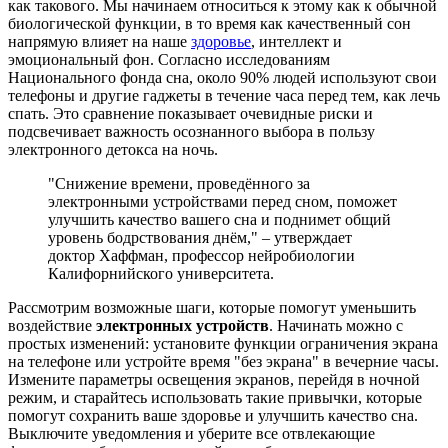
как такового. Мы начинаем относиться к этому как к обычной
биологической функции, в то время как качественный сон
напрямую влияет на наше
здоровье
, интеллект и
эмоциональный фон. Согласно исследованиям
Национального фонда сна, около 90% людей используют свои
телефоны и другие гаджеты в течение часа перед тем, как лечь
спать. Это сравнение показывает очевидные риски и
подсвечивает важность осознанного выбора в пользу
электронного детокса на ночь.
"Снижение времени, проведённого за
электронными устройствами перед сном, поможет
улучшить качество вашего сна и поднимет общий
уровень бодрствования днём," – утверждает
доктор Хаффман, профессор нейробиологии
Калифорнийского университета.
Рассмотрим возможные шаги, которые помогут уменьшить
воздействие
электронных устройств
. Начинать можно с
простых изменений: установите функции ограничения экрана
на телефоне или устройте время "без экрана" в вечерние часы.
Измените параметры освещения экранов, перейдя в ночной
режим, и старайтесь использовать такие привычки, которые
помогут сохранить ваше здоровье и улучшить качество сна.
Выключите уведомления и уберите все отвлекающие