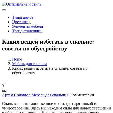
Типы домов
Цвет штор
Элементы мебели
Тренд столешниц
Каких вещей избегать в спальне:
советы по обустройству
Home
Мебель для спальни
Каких вещей избегать в спальне: советы по
обустройству
31
окт
Артем Соловьев
Мебель для спальни
0 Комментарии
Спальня — это таинственное место, где царят покой и
умиротворение. Здесь мы находим силы для новых свершений
и обретаем гармонию. Но если в комнате присутствуют