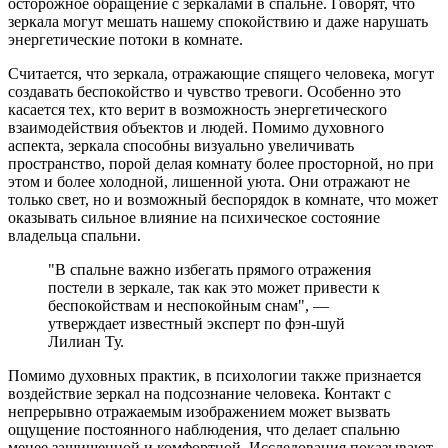
осторожное обращение с зеркалами в спальне. Говорят, что
зеркала могут мешать нашему спокойствию и даже нарушать
энергетические потоки в комнате.
Считается, что зеркала, отражающие спящего человека, могут
создавать беспокойство и чувство тревоги. Особенно это
касается тех, кто верит в возможность энергетического
взаимодействия объектов и людей. Помимо духовного
аспекта, зеркала способны визуально увеличивать
пространство, порой делая комнату более просторной, но при
этом и более холодной, лишенной уюта. Они отражают не
только свет, но и возможный беспорядок в комнате, что может
оказывать сильное влияние на психическое состояние
владельца спальни.
"В спальне важно избегать прямого отражения
постели в зеркале, так как это может привести к
беспокойствам и неспокойным снам", —
утверждает известный эксперт по фэн-шуй
Лилиан Ту.
Помимо духовных практик, в психологии также признается
воздействие зеркал на подсознание человека. Контакт с
непрерывно отражаемым изображением может вызвать
ощущение постоянного наблюдения, что делает спальню
менее защищенной и комфортной. Исследования показывают,