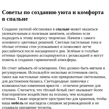
Советы по созданию уюта и комфорта
в спальне
Создание уютной обстановки в
спальне
может оказаться
увлекательным и полезным занятием, особенно если
подходить к этому вопросу творчески. Начнем с самого
основного: цветовых решений. Светлые пастельные тона и
тёплые оттенки стен успокаивают и позволяют легче
расслабиться после насыщенного дня. Зелёные и голубые
оттенки традиционно ассоциируются с релаксацией и могут
помочь в создании гармоничной атмосферы.
Не стоит забывать об освещении. Оно должно быть мягким и
регулируемым. Используйте несколько источников света,
таких как настольные лампы или прикроватные светильники,
для достижения баланса. Светодиодные лампочки с
возможностью изменения яркости – отличное решение для
спальни. Считается, что тёплый белый свет оказывает более
благоприятное воздействие на психику, чем холодные
оттенки. Также определите пространство для хранения, чтобы
ваша
мебель
не выглядела слишком загроможденной и не
создавала ощущение тесноты.