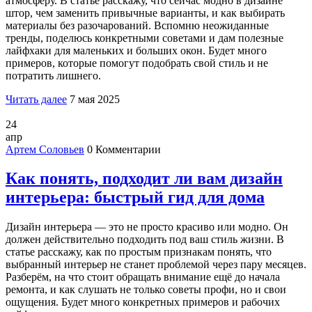
атмосферу. В статье расскажу, что сейчас модно в дизайне
штор, чем заменить привычные варианты, и как выбирать
материалы без разочарований. Вспомню неожиданные
тренды, поделюсь конкретными советами и дам полезные
лайфхаки для маленьких и больших окон. Будет много
примеров, которые помогут подобрать свой стиль и не
потратить лишнего.
Читать далее
7 мая 2025
24
апр
Артем Соловьев
0 Комментарии
Как понять, подходит ли вам дизайн
интерьера: быстрый гид для дома
Дизайн интерьера — это не просто красиво или модно. Он
должен действительно подходить под ваш стиль жизни. В
статье расскажу, как по простым признакам понять, что
выбранный интерьер не станет проблемой через пару месяцев.
Разберём, на что стоит обращать внимание ещё до начала
ремонта, и как слушать не только советы профи, но и свои
ощущения. Будет много конкретных примеров и рабочих