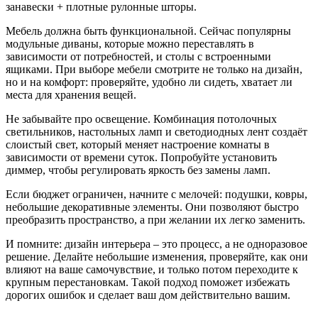
занавески + плотные рулонные шторы.
Мебель должна быть функциональной. Сейчас популярны
модульные диваны, которые можно переставлять в
зависимости от потребностей, и столы с встроенными
ящиками. При выборе мебели смотрите не только на дизайн,
но и на комфорт: проверяйте, удобно ли сидеть, хватает ли
места для хранения вещей.
Не забывайте про освещение. Комбинация потолочных
светильников, настольных ламп и светодиодных лент создаёт
слоистый свет, который меняет настроение комнаты в
зависимости от времени суток. Попробуйте установить
диммер, чтобы регулировать яркость без замены ламп.
Если бюджет ограничен, начните с мелочей: подушки, ковры,
небольшие декоративные элементы. Они позволяют быстро
преобразить пространство, а при желании их легко заменить.
И помните: дизайн интерьера – это процесс, а не одноразовое
решение. Делайте небольшие изменения, проверяйте, как они
влияют на ваше самочувствие, и только потом переходите к
крупным перестановкам. Такой подход поможет избежать
дорогих ошибок и сделает ваш дом действительно вашим.