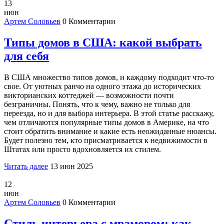
13
июн
Артем Соловьев
0 Комментарии
Типы домов в США: какой выбрать
для себя
В США множество типов домов, и каждому подходит что-то
свое. От уютных ранчо на одного этажа до исторических
викторианских коттеджей — возможности почти
безграничны. Понять, что к чему, важно не только для
переезда, но и для выбора интерьера. В этой статье расскажу,
чем отличаются популярные типы домов в Америке, на что
стоит обратить внимание и какие есть неожиданные нюансы.
Будет полезно тем, кто присматривается к недвижимости в
Штатах или просто вдохновляется их стилем.
Читать далее
13 июн 2025
12
июн
Артем Соловьев
0 Комментарии
Стиль интерьера с мрамором: как