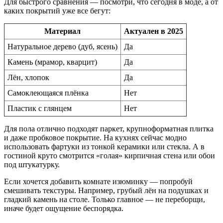
Для быстрого сравнения — посмотри, что сегодня в моде, а от
каких покрытий уже все бегут:
Материал
Актуален в 2025
Натуральное дерево (дуб, ясень)
Да
Камень (мрамор, кварцит)
Да
Лён, хлопок
Да
Самоклеющаяся плёнка
Нет
Пластик с глянцем
Нет
Для пола отлично подходят паркет, крупноформатная плитка
и даже пробковое покрытие. На кухнях сейчас модно
использовать фартуки из тонкой керамики или стекла. А в
гостиной круто смотрится «голая» кирпичная стена или обои
под штукатурку.
Если хочется добавить комнате изюминку — попробуй
смешивать текстуры. Например, грубый лён на подушках и
гладкий камень на столе. Только главное — не переборщи,
иначе будет ощущение беспорядка.