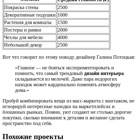
Покраска стены
2500
Декоративные подушки
1000
Растения для комнаты
1500
Постеры и рамки
2000
Чехлы для мебели
4000
Небольшой декор
2500
Вот что говорит по этому поводу дизайнер Галина Потоцкая:
«Главное — не бояться экспериментировать и
помнить, что самый трендовый
дизайн интерьера
складывается из мелочей. Даже пара недорогих
находок может кардинально поменять атмосферу
дома.»
Пробуй комбинировать вещи из масс-маркета с винтажом, не
игнорируй интересные находки на маркетплейсах и
блошиных рынках. Помни, уют создают не столько дорогие
покупки, сколько внимание к деталям и желание сделать
пространство под себя.
Похожие проекты