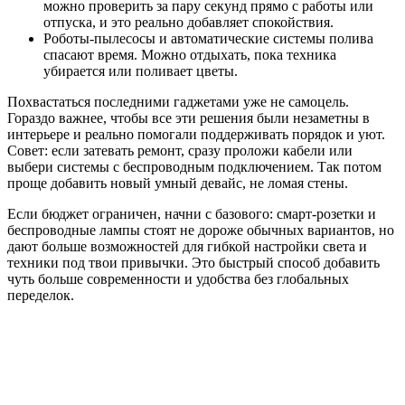
можно проверить за пару секунд прямо с работы или
отпуска, и это реально добавляет спокойствия.
Роботы-пылесосы и автоматические системы полива
спасают время. Можно отдыхать, пока техника
убирается или поливает цветы.
Похвастаться последними гаджетами уже не самоцель.
Гораздо важнее, чтобы все эти решения были незаметны в
интерьере и реально помогали поддерживать порядок и уют.
Совет: если затевать ремонт, сразу проложи кабели или
выбери системы с беспроводным подключением. Так потом
проще добавить новый умный девайс, не ломая стены.
Если бюджет ограничен, начни с базового: смарт-розетки и
беспроводные лампы стоят не дороже обычных вариантов, но
дают больше возможностей для гибкой настройки света и
техники под твои привычки. Это быстрый способ добавить
чуть больше современности и удобства без глобальных
переделок.