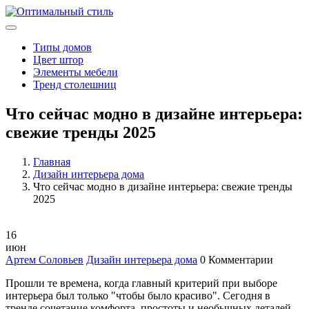
Типы домов
Цвет штор
Элементы мебели
Тренд столешниц
Что сейчас модно в дизайне интерьера:
свежие тренды 2025
Главная
Дизайн интерьера дома
Что сейчас модно в дизайне интерьера: свежие тренды
2025
16
июн
Артем Соловьев
Дизайн интерьера дома
0 Комментарии
Прошли те времена, когда главный критерий при выборе
интерьера был только "чтобы было красиво". Сегодня в
тренде сочетание комфорта, простоты и необычных деталей.