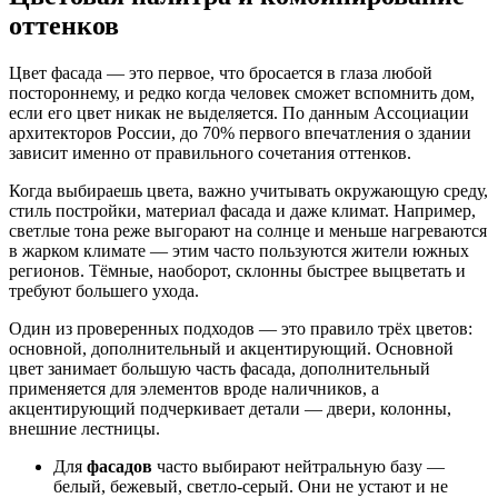
оттенков
Цвет фасада — это первое, что бросается в глаза любой
постороннему, и редко когда человек сможет вспомнить дом,
если его цвет никак не выделяется. По данным Ассоциации
архитекторов России, до 70% первого впечатления о здании
зависит именно от правильного сочетания оттенков.
Когда выбираешь цвета, важно учитывать окружающую среду,
стиль постройки, материал фасада и даже климат. Например,
светлые тона реже выгорают на солнце и меньше нагреваются
в жарком климате — этим часто пользуются жители южных
регионов. Тёмные, наоборот, склонны быстрее выцветать и
требуют большего ухода.
Один из проверенных подходов — это правило трёх цветов:
основной, дополнительный и акцентирующий. Основной
цвет занимает большую часть фасада, дополнительный
применяется для элементов вроде наличников, а
акцентирующий подчеркивает детали — двери, колонны,
внешние лестницы.
Для
фасадов
часто выбирают нейтральную базу —
белый, бежевый, светло-серый. Они не устают и не