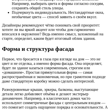
Например, выбирать цвета и формы согласно соседям,
сохранять общий стиль улицы.
Подчеркнуть индивидуальность. Нестандартные окна,
необычные цвета — способ заявить о своём вкусе.
Дизайнеры рекомендуют чётко понимать свой приоритет:
хотите ли вы яркий акцент или чтобы дом гармонично
вписался в окружение? Ведь именно смысл, заложенный на
старте, определит, каким будет итоговый облик здания.
Форма и структура фасада
Первое, что бросается в глаза при взгляде на дом — это не
цвет и не отделка, а именно форма фасада. Она определяет,
будет ли здание казаться современным, строгим или
«домашним». Простая прямоугольная форма — самая
распространённая и экономичная, но при грамотном подходе
даже стандартную коробку можно сделать интересной.
Разноуровневые крыши, эркеры, балконы, выступающие
детали легко добавляют объёма и делают экстерьер
динамичнее. Например, в классических домах часто
используют симметричные фасады с центральным входом —
это помогает создать ощущение порядка и основательности. А