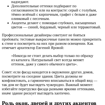
надоедают.
Дополнительные оттенки подбирают по
согласованности или на контрасте: серый с голубым,
тёмно-зелёный с кирпичным, графит с белым и даже
оливковый с песочным.
Акценты делают с помощью глубоких, насыщенных
цветов — синий, бордовый, черный или терракотовый.
Профессиональные дизайнеры советуют не бояться
пробовать: тестовые выкрасочные панели можно прикрепить
к стене и посмотреть на них при разном освещении. Как
отмечает архитектор Евгений Яровой:
«Никогда не стоит делать выбор только по образцу
из каталога. Натуральный свет всегда меняет
оттенок, даже у самого обычного цвета».
Совет: если фасад находится в окружении других домов,
посмотрите на соседние здания. Цвета должны не
конфликтовать, а гармонично вписываться в общий вид —
так дом не будет выглядеть чужеродно. Важный момент:
избегайте перегрузки фасада разными яркими оттенками,
иначе здание рискует выглядеть хаотично.
Роль окон, дверей и других акцентов