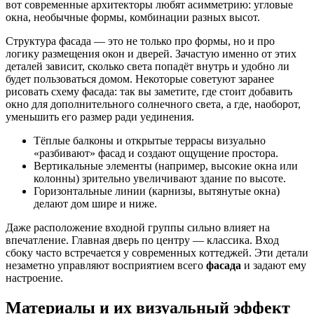
вот современные архитекторы любят асимметрию: угловые
окна, необычные формы, комбинации разных высот.
Структура фасада — это не только про формы, но и про
логику размещения окон и дверей. Зачастую именно от этих
деталей зависит, сколько света попадёт внутрь и удобно ли
будет пользоваться домом. Некоторые советуют заранее
рисовать схему фасада: так вы заметите, где стоит добавить
окно для дополнительного солнечного света, а где, наоборот,
уменьшить его размер ради уединения.
Тёплые балконы и открытые террасы визуально
«разбивают» фасад и создают ощущение простора.
Вертикальные элементы (например, высокие окна или
колонны) зрительно увеличивают здание по высоте.
Горизонтальные линии (карнизы, вытянутые окна)
делают дом шире и ниже.
Даже расположение входной группы сильно влияет на
впечатление. Главная дверь по центру — классика. Вход
сбоку часто встречается у современных коттеджей. Эти детали
незаметно управляют восприятием всего
фасада
и задают ему
настроение.
Материалы и их визуальный эффект