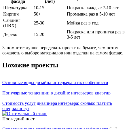
фасада
(лет)
Штукатурка
10-15
Покраска каждые 7-10 лет
Кирпич
50+
Промывка раз в 5-10 лет
Сайдинг
25-30
Мойка раз в год
(ПВХ)
Покраска или пропитка раз в
Дерево
15-20
3-5 лет
Запомните: лучше переделать проект на бумаге, чем потом
сожалеть о выборе материалов или отделки на самом фасаде.
Похожие проекты
Основные виды дизайна интерьера и их особенности
Популярные тенденции в дизайне интерьеров квартир
Стоимость услуг дизайнера интерьера: сколько платить
специалисту?
Последний пост