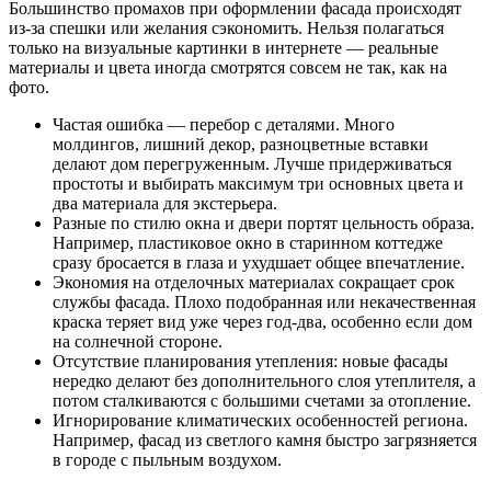
Большинство промахов при оформлении фасада происходят
из-за спешки или желания сэкономить. Нельзя полагаться
только на визуальные картинки в интернете — реальные
материалы и цвета иногда смотрятся совсем не так, как на
фото.
Частая ошибка — перебор с деталями. Много
молдингов, лишний декор, разноцветные вставки
делают дом перегруженным. Лучше придерживаться
простоты и выбирать максимум три основных цвета и
два материала для экстерьера.
Разные по стилю окна и двери портят цельность образа.
Например, пластиковое окно в старинном коттедже
сразу бросается в глаза и ухудшает общее впечатление.
Экономия на отделочных материалах сокращает срок
службы фасада. Плохо подобранная или некачественная
краска теряет вид уже через год-два, особенно если дом
на солнечной стороне.
Отсутствие планирования утепления: новые фасады
нередко делают без дополнительного слоя утеплителя, а
потом сталкиваются с большими счетами за отопление.
Игнорирование климатических особенностей региона.
Например, фасад из светлого камня быстро загрязняется
в городе с пыльным воздухом.