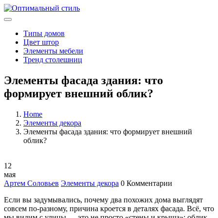
Типы домов
Цвет штор
Элементы мебели
Тренд столешниц
Элементы фасада здания: что
формирует внешний облик?
Home
Элементы декора
Элементы фасада здания: что формирует внешний
облик?
12
мая
Артем Соловьев
Элементы декора
0 Комментарии
Если вы задумывались, почему два похожих дома выглядят
совсем по-разному, причина кроется в деталях фасада. Всё, что
мы видим с улицы — это не просто «стены и крыша»: облик