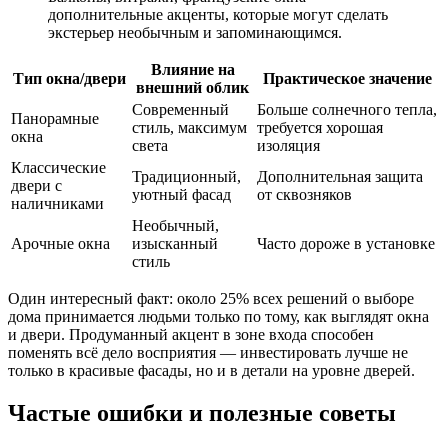
дополнительные акценты, которые могут сделать
экстерьер необычным и запоминающимся.
Влияние на
Тип окна/двери
Практическое значение
внешний облик
Современный
Больше солнечного тепла,
Панорамные
стиль, максимум
требуется хорошая
окна
света
изоляция
Классические
Традиционный,
Дополнительная защита
двери с
уютный фасад
от сквозняков
наличниками
Необычный,
Арочные окна
изысканный
Часто дороже в установке
стиль
Один интересный факт: около 25% всех решений о выборе
дома принимается людьми только по тому, как выглядят окна
и двери. Продуманный акцент в зоне входа способен
поменять всё дело восприятия — инвестировать лучше не
только в красивые фасады, но и в детали на уровне дверей.
Частые ошибки и полезные советы