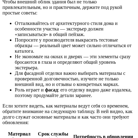
Чтобы внешний облик здания был не только
привлекательным, но и практичным, держите под рукой
простые советы:
Отталкивайтесь от архитектурного стиля дома и
особенности участка — экстерьер должен
«записываться» в общий пейзаж.
Попросите у производителя выкрасить тестовые
образцы — реальный цвет может сильно отличаться от
каталога.
Не экономьте на окнах и дверях — эти элементы сразу
бросаются в глаза и определяют общий уровень
экстерьера.
Для фасадной отделки важно выбирать материалы с
проверенной долговечностью, изучите не только
внешний вид, но и отзывы о конкретных марках.
Роль играет и
фасад
: его отделку видно даже издалека,
поэтому продумайте детали заранее.
Если хотите видеть, как материалы ведут себя со временем,
обратите внимание на следующую таблицу. В ней видно, как
долго служат основные материалы и как часто они требуют
обновления:
Материал
Срок службы
Потребность в обновлении