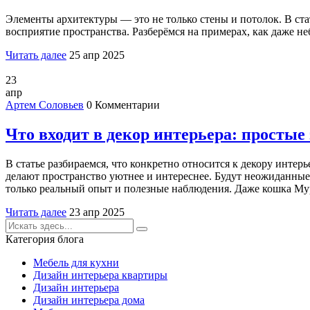
Элементы архитектуры — это не только стены и потолок. В ста
восприятие пространства. Разберёмся на примерах, как даже н
Читать далее
25 апр 2025
23
апр
Артем Соловьев
0 Комментарии
Что входит в декор интерьера: простые
В статье разбираемся, что конкретно относится к декору инте
делают пространство уютнее и интереснее. Будут неожиданные 
только реальный опыт и полезные наблюдения. Даже кошка Мур
Читать далее
23 апр 2025
Категория блога
Мебель для кухни
Дизайн интерьера квартиры
Дизайн интерьера
Дизайн интерьера дома