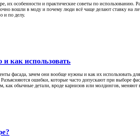
ре, их особенности и практические советы по использованию. Р
очно вошли в моду и почему люди всё чаще делают ставку на лич
о и по делу.
о и как использовать
менты фасада, зачем они вообще нужны и как их использовать д
Разъясняются ошибки, которые часто допускают при выборе фаса
ем, как обычные детали, вроде карнизов или молдингов, меняют
ре?