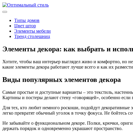
Типы домов
Цвет штор
Элементы мебели
Тренд столешниц
Элементы декора: как выбрать и испол
Хотите, чтобы ваш интерьер выглядел живо и комфортно, но не з
какие элементы декора работают лучше всего и как их размести
Виды популярных элементов декора
Самые простые и доступные варианты – это текстиль, настенн
Картины и постеры делают стену «говорящей», особенно если п
Для тех, кто любит немного роскоши, подойдут декоративные э
легко превратят обычный уголок в точку фокуса. Не бойтесь со
Не забывайте о функциональном декоре. Полки, крючки, оригин
держать порядок и одновременно украшают пространство.