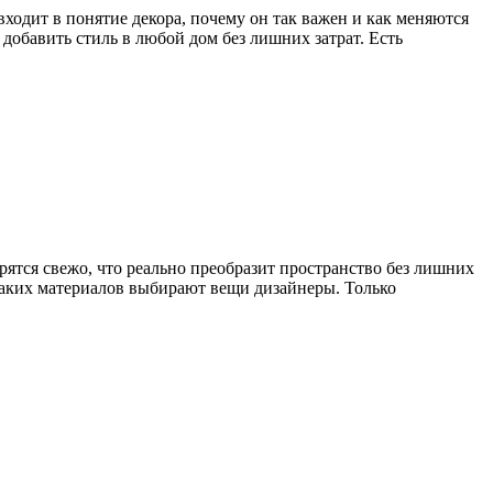
 входит в понятие декора, почему он так важен и как меняются
добавить стиль в любой дом без лишних затрат. Есть
рятся свежо, что реально преобразит пространство без лишних
з каких материалов выбирают вещи дизайнеры. Только