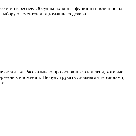
нее и интереснее. Обсудим их виды, функции и влияние на
 выбору элементов для домашнего декора.
ние от жилья. Рассказываю про основные элементы, которые
 серьезных вложений. Не буду грузить сложными терминами,
ки.