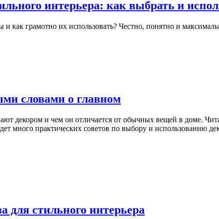
льного интерьера: как выбрать и испол
 и как грамотно их использовать? Честно, понятно и максимальн
ыми словами о главном
ают декором и чем он отличается от обычных вещей в доме. Читат
удет много практических советов по выбору и использованию дек
а для стильного интерьера