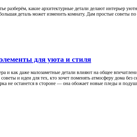
тье разберём, какие архитектурные детали делают интерьер уют
ебольшая деталь может изменить комнату. Дам простые советы по
 элементы для уюта и стиля
рьера и как даже малозаметные детали влияют на общее впечатле
советы и идеи для тех, кто хочет поменять атмосферу дома без
ка не останется в стороне — она обожает новые пледы и подуш