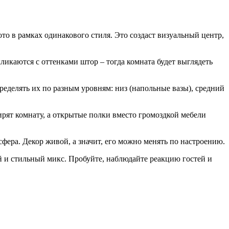
то в рамках одинакового стиля. Это создаст визуальный центр,
кликаются с оттенками штор – тогда комната будет выглядеть
пределять их по разным уровням: низ (напольные вазы), средний
ирят комнату, а открытые полки вместо громоздкой мебели
фера. Декор живой, а значит, его можно менять по настроению.
 и стильный микс. Пробуйте, наблюдайте реакцию гостей и