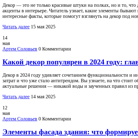
Декор — это не только красивые штуки на полках, но и то, что
акценты в интерьере. Читатель узнает, какие элементы бывают 
интересные факты, которые помогут взглянуть на декор под но
Читать далее
15 мая 2025
14
мая
Артем Соловьев
0 Комментарии
Какой декор популярен в 2024 году: гл
Декор в 2024 году удивляет сочетанием функциональности и ин
затрат и что уже стало антитрендом. Вы узнаете, на что стоит
актуальные решения — никакой воды и заученных правил из п
Читать далее
14 мая 2025
12
мая
Артем Соловьев
0 Комментарии
Элементы фасада здания: что формиру