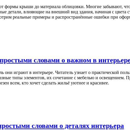
т формы крыши до материала облицовки. Многие забывают, что с
ые детали, влияющие на внешний вид здания, начиная с цвета с
смотрим реальные примеры и распространённые ошибки при офор
простыми словами о важном в интерьер
ль они играют в интерьере. Читатель узнает о практической поль
азные типы элементов, их сочетание с мебелью и освещением. 
езен всем, кто хочет сделать жильё уютнее и красивее.
простыми словами о деталях интерьера