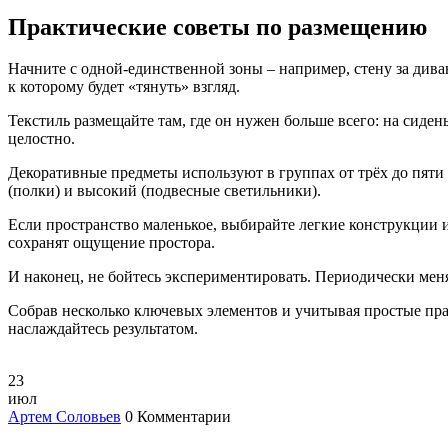
Практические советы по размещению
Начните с одной‑единственной зоны – например, стену за дива
к которому будет «тянуть» взгляд.
Текстиль размещайте там, где он нужен больше всего: на сиден
целостно.
Декоративные предметы используют в группах от трёх до пяти ш
(полки) и высокий (подвесные светильники).
Если пространство маленькое, выбирайте легкие конструкции и
сохранят ощущение простора.
И наконец, не бойтесь экспериментировать. Периодически меня
Собрав несколько ключевых элементов и учитывая простые пра
наслаждайтесь результатом.
23
июл
Артем Соловьев
0 Комментарии