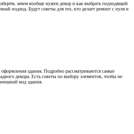
азберём, зачем вообще нужен декор и как выбрать подходящий
ный подход. Будут советы для тех, кто делает ремонт с нуля и
ля оформления здания. Подробно рассматриваются самые
дного декора. Есть советы по выбору элементов, чтобы не
 внешний вид здания.