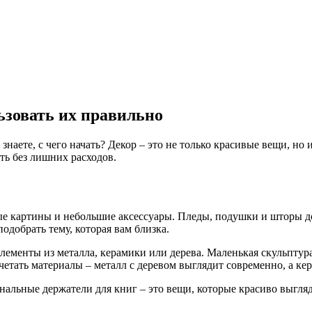
ьзовать их правильно
наете, с чего начать? Декор – это не только красивые вещи, но и
ть без лишних расходов.
ые картины и небольшие аксессуары. Пледы, подушки и шторы до
одобрать тему, которая вам близка.
лементы из металла, керамики или дерева. Маленькая скульптур
четать материалы – металл с деревом выглядит современно, а ке
альные держатели для книг – это вещи, которые красиво выгляд