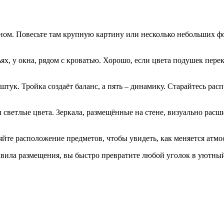
ном. Повесьте там крупную картину или несколько небольших фо
ьях, у окна, рядом с кроватью. Хорошо, если цвета подушек пере
тук. Тройка создаёт баланс, а пять – динамику. Старайтесь рас
 светлые цвета. Зеркала, размещённые на стене, визуально расш
йте расположение предметов, чтобы увидеть, как меняется атмос
вила размещения, вы быстро превратите любой уголок в уютный