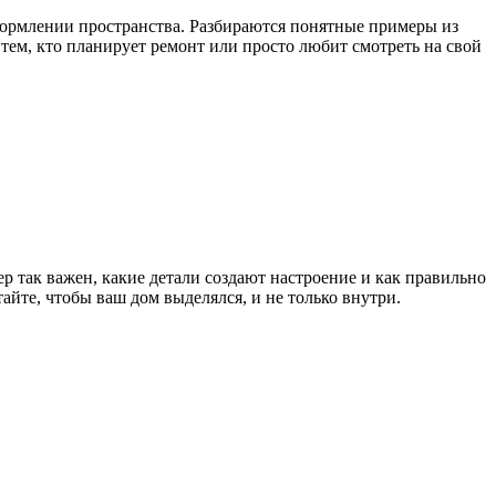
оформлении пространства. Разбираются понятные примеры из
тем, кто планирует ремонт или просто любит смотреть на свой
р так важен, какие детали создают настроение и как правильно
йте, чтобы ваш дом выделялся, и не только внутри.