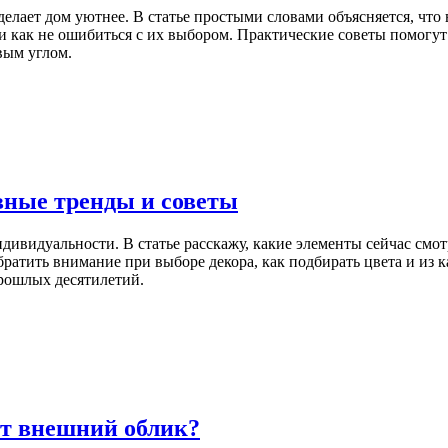
 делает дом уютнее. В статье простыми словами объясняется, что
и как не ошибиться с их выбором. Практические советы помогут 
вым углом.
авные тренды и советы
дивидуальности. В статье расскажу, какие элементы сейчас смот
 обратить внимание при выборе декора, как подбирать цвета и и
рошлых десятилетий.
ет внешний облик?