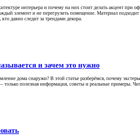
рхитектуре интерьера и почему на них стоит делать акцент при 
аждый элемент и не перегрузить помещение. Материал подходит 
, кто давно следит за трендами декора.
азывается и зачем это нужно
ление дома снаружи? В этой статье разберёмся, почему экстерье
 только полезная информация, советы и реальные примеры. Чита
зовать