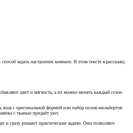
 способ задать настроение комнате. В этом тексте я расскажу,
бавляют цвет и мягкость, а их можно менять каждый сезон.
а, ваза с оригинальной формой или набор полок‑мольбертов
рамика с тканью придаёт уют.
ят и сразу решают практические задачи. Они позволяют