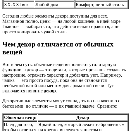
XX-XXI век
Любой дом
Комфорт, личный стиль
Сегодня любые элементы декора доступны для всех.
Магазинов полно, цены — на любой кошелек, а идей море.
Главное — выбирать то, что действительно нравится, а не
просто копировать чужой стиль.
Чем декор отличается от обычных
вещей
Вот в чем суть: обычные вещи выполняют утилитарную
функцию, а декор — это детали, которые призваны создавать
настроение, отражать характер и добавлять уют. Например,
чашка — это просто посуда, пока она не становится
необычной вазой или местом для ароматной свечи. Тут
включается понятие
декор
.
Декоративные элементы могут совпадать по назначению с
бытовыми, но отличие — в их главной задаче. Сравните:
Обычная вещь
Декор
Плед для того,
Яркий плед, который лежит наброшенным
чтобы согреться
на кресло, выделяется цветом и