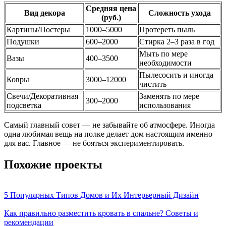
Средняя цена
Вид декора
Сложность ухода
(руб.)
Картины/Постеры
1000–5000
Протереть пыль
Подушки
600–2000
Стирка 2–3 раза в год
Мыть по мере
Вазы
400–3500
необходимости
Пылесосить и иногда
Ковры
3000–12000
чистить
Свечи/Декоративная
Заменять по мере
300–2000
подсветка
использования
Самый главный совет — не забывайте об атмосфере. Иногда
одна любимая вещь на полке делает дом настоящим именно
для вас. Главное — не бояться экспериментировать.
Похожие проекты
5 Популярных Типов Домов и Их Интерьерный Дизайн
Как правильно разместить кровать в спальне? Советы и
рекомендации