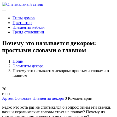
Типы домов
Цвет штор
Элементы мебели
Тренд столешниц
Почему это называется декором:
простыми словами о главном
Home
Элементы декора
Почему это называется декором: простыми словами о
главном
20
июн
Артем Соловьев
Элементы декора
0 Комментарии
Редко кто хоть раз не спотыкался о вопрос: зачем эти свечки,
вазы и керамические головы стоят на полках? Почему их
называют именно декором, а не просто вещами?