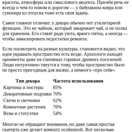
красоты, атмосферы или смыслового акцента. Причём речь не
всегда о чем-то новом и дорогом — у бабушкина ковра или
сувенира из отпуска тоже есть своя задача.
Самое главное отличие: у декора обычно нет утилитарной
функции. Это не чайник, который заваривает чай, и не полка
для хранения. Его ставят ради уюта, яркого пятна, а иногда —
чтобы замаскировать недостатки ремонта.
Если посмотреть на разные культуры, становится видно, что
идея украшать пространство есть везде. Археологи находят
орнаменты даже на глиняных горшках древних поселений.
Люди интуитивно тянутся к тому, чтобы пространство было
не просто пригодным для жизни, а немного «про себя».
Тип декора
Частота использования
Картины и постеры
85%
Декоративные подушки
70%
Свечи и свечники
62%
Комнатные растения
76%
Вазы и статуэтки
54%
Многие не обращают внимания, но даже самая простая
скатерть уже делает комнату особенной. Вот несколько