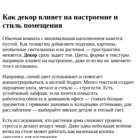
Как декор влияет на настроение и
стиль помещения
Обычная комната с минимальным наполнением кажется
пустой. Как только вы добавляете подушки, картины,
необычные светильники или растения — пространство
меняется.
Декор
сразу задает тон. Цвета, формы и текстуры
напрямую влияют на настроение, даже если вы не замечаете
этого осознанно.
Например, синий цвет успокаивает и помогает
концентрироваться, а желтый бодрит. Много текстиля создает
ощущение уюта, металл и стекло — строгости. Есть
устойчивый лайфхак: если хочется повысить
работоспособность в домашнем офисе — ставьте больше
предметов с прямыми линиями и холодными оттенками, для
расслабления — выбирайте мягкие детали и теплый свет.
Есть исследования, что растения дома снижают уровень
стресса и делают воздух чище. Даже одна небольшая зелёная
ветка на столе может работать как маленькая кнопка
«рестарт» для настроения.