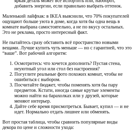
яркая деталь может всё испортить или, наоборот,
добавить энергии, если правильно выбрать оттенок.
Маленький лайфхак: в IKEA выяснили, что 70% покупателей
ощущают больше уюта в доме, когда хотя бы одна вещь в
комнате выбрана самостоятельно, а не по вкусу остальных.
Это не реклама, просто интересный факт.
Не пытайтесь сразу обставить всё пространство новыми
вещами. Лучше купить чуть меньше — но с гарантией, что это
“ваше”. Вот рабочий алгоритм:
Осмотритесь: что хочется дополнить? Пустая стена,
неуютный угол или стол без настроения?
Погуглите реальные фото похожих комнат, чтобы не
ошибиться с выбором.
Посчитайте бюджет, чтобы поменять хотя бы пару
предметов. Кстати, иногда самые крутые элементы
можно найти на барахолках или у друзей, которые
меняют интерьер.
Дайте себе время присмотреться. Бывает, купил — и не
идет. Нормально отдать лишнее или обменять.
Вот простая таблица, чтобы сравнить популярные виды
декора по цене и сложности ухода: