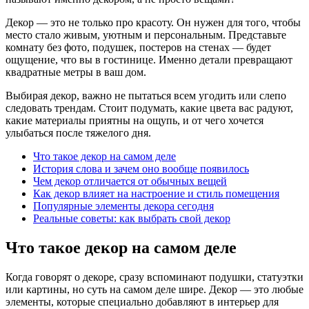
Декор — это не только про красоту. Он нужен для того, чтобы
место стало живым, уютным и персональным. Представьте
комнату без фото, подушек, постеров на стенах — будет
ощущение, что вы в гостинице. Именно детали превращают
квадратные метры в ваш дом.
Выбирая декор, важно не пытаться всем угодить или слепо
следовать трендам. Стоит подумать, какие цвета вас радуют,
какие материалы приятны на ощупь, и от чего хочется
улыбаться после тяжелого дня.
Что такое декор на самом деле
История слова и зачем оно вообще появилось
Чем декор отличается от обычных вещей
Как декор влияет на настроение и стиль помещения
Популярные элементы декора сегодня
Реальные советы: как выбрать свой декор
Что такое декор на самом деле
Когда говорят о декоре, сразу вспоминают подушки, статуэтки
или картины, но суть на самом деле шире. Декор — это любые
элементы, которые специально добавляют в интерьер для