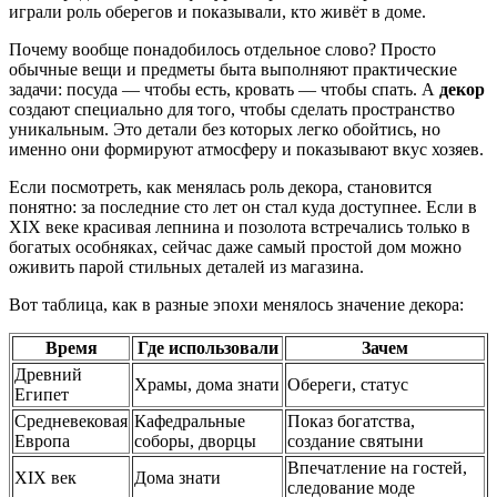
играли роль оберегов и показывали, кто живёт в доме.
Почему вообще понадобилось отдельное слово? Просто
обычные вещи и предметы быта выполняют практические
задачи: посуда — чтобы есть, кровать — чтобы спать. А
декор
создают специально для того, чтобы сделать пространство
уникальным. Это детали без которых легко обойтись, но
именно они формируют атмосферу и показывают вкус хозяев.
Если посмотреть, как менялась роль декора, становится
понятно: за последние сто лет он стал куда доступнее. Если в
XIX веке красивая лепнина и позолота встречались только в
богатых особняках, сейчас даже самый простой дом можно
оживить парой стильных деталей из магазина.
Вот таблица, как в разные эпохи менялось значение декора:
Время
Где использовали
Зачем
Древний
Храмы, дома знати
Обереги, статус
Египет
Средневековая
Кафедральные
Показ богатства,
Европа
соборы, дворцы
создание святыни
Впечатление на гостей,
XIX век
Дома знати
следование моде