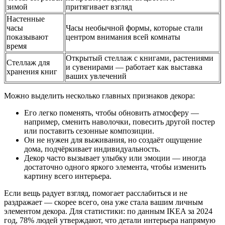
зимой
притягивает взгляд
Настенные
часы
Часы необычной формы, которые стали
показывают
центром внимания всей комнаты
время
Открытый стеллаж с книгами, растениями
Стеллаж для
и сувенирами — работает как выставка
хранения книг
ваших увлечений
Можно выделить несколько главных признаков декора:
Его легко поменять, чтобы обновить атмосферу —
например, сменить наволочки, повесить другой постер
или поставить сезонные композиции.
Он не нужен для выживания, но создаёт ощущение
дома, подчёркивает индивидуальность.
Декор часто вызывает улыбку или эмоции — иногда
достаточно одного яркого элемента, чтобы изменить
картину всего интерьера.
Если вещь радует взгляд, помогает расслабиться и не
раздражает — скорее всего, она уже стала вашим личным
элементом декора. Для статистики: по данным IKEA за 2024
год, 78% людей утверждают, что детали интерьера напрямую