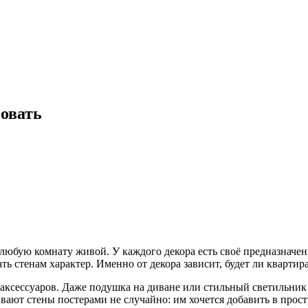
зовать
юбую комнату живой. У каждого декора есть своё предназначение
ать стенам характер. Именно от декора зависит, будет ли кварти
 аксессуаров. Даже подушка на диване или стильный светильник
вают стены постерами не случайно: им хочется добавить в прост