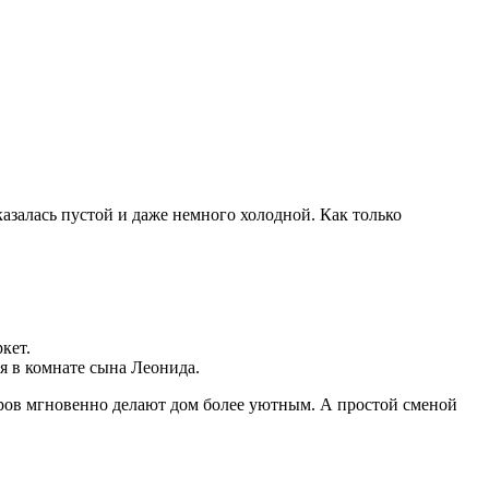
 казалась пустой и даже немного холодной. Как только
кет.
я в комнате сына Леонида.
иров мгновенно делают дом более уютным. А простой сменой