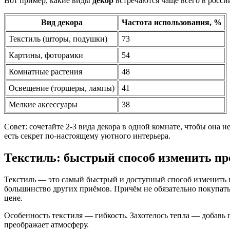
Вот пример, какие виды
декор
встречаются чаще всего в росси
Вид декора
Частота использования, %
Текстиль (шторы, подушки)
73
Картины, фоторамки
54
Комнатные растения
48
Освещение (торшеры, лампы)
41
Мелкие аксессуары
38
Совет: сочетайте 2-3 вида декора в одной комнате, чтобы она
есть секрет по-настоящему уютного интерьера.
Текстиль: быстрый способ изменить пр
Текстиль — это самый быстрый и доступный способ изменить н
большинство других приёмов. Причём не обязательно покупат
цене.
Особенность текстиля — гибкость. Захотелось тепла — добавь 
преображает атмосферу.