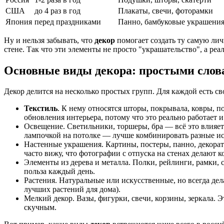
США
до 4 раз в год
Плакаты, свечи, фоторамки
Япония
перед праздниками
Панно, бамбуковые украшени
Ну и нельзя забывать, что
декор
помогает создать ту самую лич
стене. Так что эти элементы не просто "украшательство", а ре
Основные виды декора: простыми слов
Декор делится на несколько простых групп. Для каждой есть св
Текстиль
. К нему относятся шторы, покрывала, ковры, 
обновления интерьера, потому что это реально работает 
Освещение. Светильники, торшеры, бра — всё это влияет 
лампочкой на потолке — лучше комбинировать разные и
Настенные украшения. Картины, постеры, панно, декорати
часто вижу, что фотографии с отпуска на стенах делают к
Элементы из дерева и металла. Полки, рейлинги, рамки, 
польза каждый день.
Растения. Натуральные или искусственные, но всегда де
лучших растений для дома).
Мелкий декор. Вазы, фигурки, свечи, корзины, зеркала.
скучным.