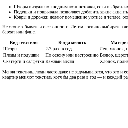
Шторы визуально «поднимают» потолки, если выбрать их
Подушки и покрывала позволяют добавить яркие акцент
Ковры и дорожки делают помещение уютнее и теплее, ос
Не стоит забывать и о сезонности. Летом логично выбирать хл
бархат или флис.
Вид текстиля
Когда менять
Матери
Шторы
2-3 раза в год
Лен, хлопок, 
Пледы и подушки
По сезону или настроению
Велюр, шерсть
Скатерти и салфетки
Каждый месяц
Хлопок, поли
Меняя текстиль, люди часто даже не задумываются, что это и е
квартир меняют текстиль хотя бы два раза в год — и каждый ра