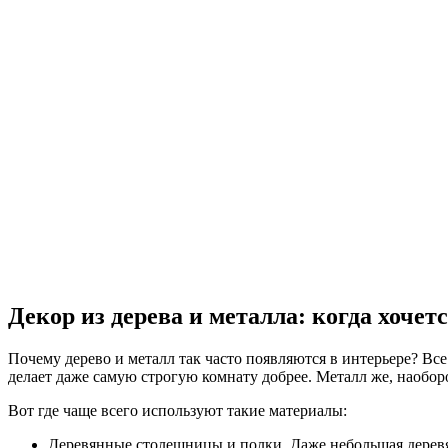
Декор из дерева и металла: когда хочет
Почему дерево и металл так часто появляются в интерьере? Все 
делает даже самую строгую комнату добрее. Металл же, наобор
Вот где чаще всего используют такие материалы:
Деревянные столешницы и полки. Даже небольшая деревян