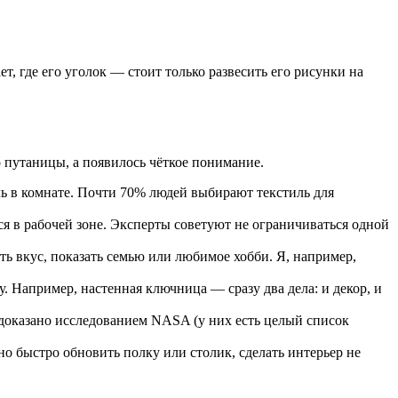
, где его уголок — стоит только развесить его рисунки на
о путаницы, а появилось чёткое понимание.
ль в комнате. Почти 70% людей выбирают текстиль для
ся в рабочей зоне. Эксперты советуют не ограничиваться одной
ть вкус, показать семью или любимое хобби. Я, например,
. Например, настенная ключница — сразу два дела: и декор, и
 доказано исследованием NASA (у них есть целый список
о быстро обновить полку или столик, сделать интерьер не