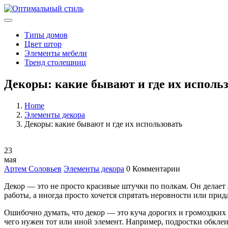
Типы домов
Цвет штор
Элементы мебели
Тренд столешниц
Декоры: какие бывают и где их исполь
Home
Элементы декора
Декоры: какие бывают и где их использовать
23
мая
Артем Соловьев
Элементы декора
0 Комментарии
Декор — это не просто красивые штучки по полкам. Он делает л
работы, а иногда просто хочется спрятать неровности или прид
Ошибочно думать, что декор — это куча дорогих и громоздких
чего нужен тот или иной элемент. Например, подростки обклеи