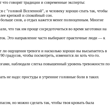
т что говорят традиции и современные эксперты:
 с "головой Вселенной", и человеку хорошо спать так, чтобы
олее крепкий и спокойный сон.
я больше снов, а отдых кажется менее полноценным. Многие
али, что так им проще сосредоточиться во время заготовки на
осток. Это направление часто выбирают практичные люди — к
т ли ощущения тревоги и насколько хорошо вы высыпаетесь в
90 градусов, чтобы посмотреть, изменится ли хоть что-то.
ерогами, наблюдали слегка повышенный уровень тревожности по
ть не надо: простуды и утренние головные боли в таких
пасом, но можно сделать так, чтобы твоя кровать была