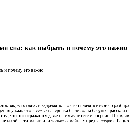
мя сна: как выбрать и почему это важно
ть и почему это важно
ть, закрыть глаза, и задремать. Но стоит начать немного разбира
дения у каждого в семье наверняка были: одна бабушка рассказы
о том, что это отражается даже на иммунитете и энергии. Правд
не из области магии или только семейных предрассудков. Рацион