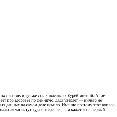
ться в теме, и тут же сталкиваешься с бурей мнений. А где
вает про здоровье по фен-шую, дядя уверяет — ничего не
ивых данных на самом деле немало. Именно поэтому этот вопрос
альная часть тут куда интереснее, чем кажется на первый