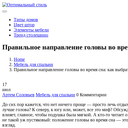
Типы домов
Цвет штор
Элементы мебели
Тренд столешниц
Правильное направление головы во вре
Home
Мебель для спальни
Правильное направление головы во время сна: как выбра
17
июл
Артем Соловьев
Мебель для спальни
0 Комментарии
До сих пор кажется, что нет ничего проще — просто лечь отдыха
лучше голова? К северу, к югу или, может, все это миф? Обсуж
влияет, главное, чтобы подушка была мягкой. А кто-то читает 
не такой уж пустяковый: положение головы во время сна — это 
взгляд.