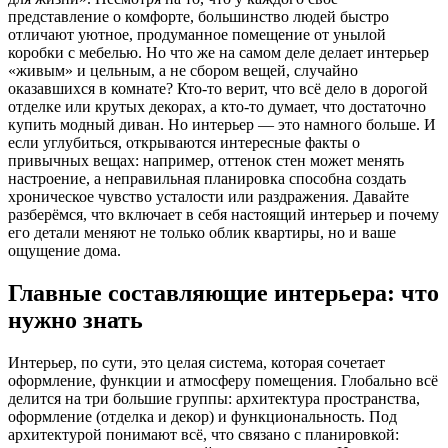
представление о комфорте, большинство людей быстро
отличают уютное, продуманное помещение от унылой
коробки с мебелью. Но что же на самом деле делает интерьер
«живым» и цельным, а не сбором вещей, случайно
оказавшихся в комнате? Кто-то верит, что всё дело в дорогой
отделке или крутых декорах, а кто-то думает, что достаточно
купить модный диван. Но интерьер — это намного больше. И
если углубиться, открываются интересные факты о
привычных вещах: например, оттенок стен может менять
настроение, а неправильная планировка способна создать
хроническое чувство усталости или раздражения. Давайте
разберёмся, что включает в себя настоящий интерьер и почему
его детали меняют не только облик квартиры, но и ваше
ощущение дома.
Главные составляющие интерьера: что
нужно знать
Интерьер, по сути, это целая система, которая сочетает
оформление, функции и атмосферу помещения. Глобально всё
делится на три большие группы: архитектура пространства,
оформление (отделка и декор) и функциональность. Под
архитектурой понимают всё, что связано с планировкой: