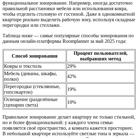
функциональное зонирование. Например, иногда достаточно
правильной расстановки мебели или использования ковра,
чтобы отделить столовую от гостиной. Даже в однокомнатной
квартире реально выделить рабочую зону, используя складные
перегородки или стеллажи.
Таблица ниже — самые популярные способы зонирования по
данным онлайн-платформы Roomplanner за май 2025 года:
Процент пользователей,
Способ зонирования
выбравших метод
Ковры и текстиль
29%
Мебель (диваны, шкафы,
42%
полки)
Перегородки (стеклянные,
19%
гипсокартон)
Освещение (разделённые
10%
сценарии света)
Правильное зонирование делает квартиру не только стильной,
но и более функциональной: у каждого члена семьи
появляется своё пространство, а комната кажется просторнее.
В небольшой квартире используйте светлые тона и зеркала —