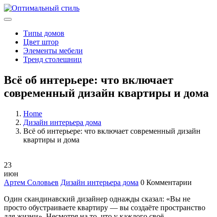
Типы домов
Цвет штор
Элементы мебели
Тренд столешниц
Всё об интерьере: что включает
современный дизайн квартиры и дома
Home
Дизайн интерьера дома
Всё об интерьере: что включает современный дизайн
квартиры и дома
23
июн
Артем Соловьев
Дизайн интерьера дома
0 Комментарии
Один скандинавский дизайнер однажды сказал: «Вы не
просто обустраиваете квартиру — вы создаёте пространство
для жизни». Несмотря на то, что у каждого своё