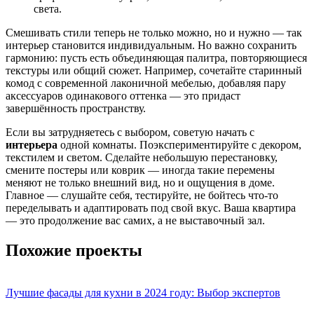
света.
Смешивать стили теперь не только можно, но и нужно — так
интерьер становится индивидуальным. Но важно сохранить
гармонию: пусть есть объединяющая палитра, повторяющиеся
текстуры или общий сюжет. Например, сочетайте старинный
комод с современной лаконичной мебелью, добавляя пару
аксессуаров одинакового оттенка — это придаст
завершённость пространству.
Если вы затрудняетесь с выбором, советую начать с
интерьера
одной комнаты. Поэкспериментируйте с декором,
текстилем и светом. Сделайте небольшую перестановку,
смените постеры или коврик — иногда такие перемены
меняют не только внешний вид, но и ощущения в доме.
Главное — слушайте себя, тестируйте, не бойтесь что-то
переделывать и адаптировать под свой вкус. Ваша квартира
— это продолжение вас самих, а не выставочный зал.
Похожие проекты
Лучшие фасады для кухни в 2024 году: Выбор экспертов