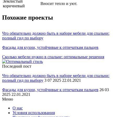
Землистый
Вносит тепло и уют.
коричневый
Похожие проекты
Что обязательно должно быть в наборе мебели для спальни:
полный гид по выбору
Фасады для кухни, устойчивые к отпечаткам пальцев
Сколько мебели нужно в спальне: оптимальные решения
Последний пост
Что обязательно должно быть в наборе мебели для спальни:
полный гид по выбору
3 07 2025 22.01.2021
Фасады для кухни, устойчивые к отпечаткам пальцев
26 03
2025 22.01.2021
Меню
О нас
Условия использования