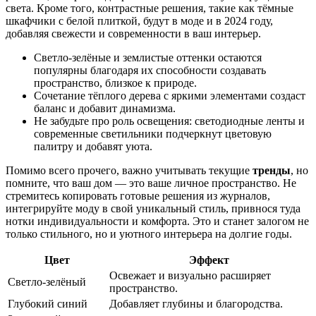
света. Кроме того, контрастные решения, такие как тёмные
шкафчики с белой плиткой, будут в моде и в 2024 году,
добавляя свежести и современности в ваш интерьер.
Светло-зелёные и землистые оттенки остаются
популярны благодаря их способности создавать
пространство, близкое к природе.
Сочетание тёплого дерева с яркими элементами создаст
баланс и добавит динамизма.
Не забудьте про роль освещения: светодиодные ленты и
современные светильники подчеркнут цветовую
палитру и добавят уюта.
Помимо всего прочего, важно учитывать текущие
тренды
, но
помните, что ваш дом — это ваше личное пространство. Не
стремитесь копировать готовые решения из журналов,
интегрируйте моду в свой уникальный стиль, привнося туда
нотки индивидуальности и комфорта. Это и станет залогом не
только стильного, но и уютного интерьера на долгие годы.
Цвет
Эффект
Освежает и визуально расширяет
Светло-зелёный
пространство.
Глубокий синий
Добавляет глубины и благородства.