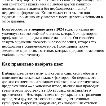
они сочетаются практически с любой другой палитрой,
позволяя менять акценты без необходимости полной
переделки оформления. Кто-то может сказать, что они
скучные, но именно их универсальность делает их вечными в
мире дизайна.
Если рассмотреть
модные цвета 2024 года
, то нельзя не
упомянуть светло-зелёный оттенок, который олицетворяет
пробуждение природы и новые начинания. Он способен
создать ощущение свежести и возобновления, которая так
необходима в современном мире. Популярные также
землистые коричневые оттенки, которые придают помещению
стабильность и теплоту.
Как правильно выбрать цвет
Выбирая цветовую гамму для своей кухни, стоит обратить
внимание на несколько важных факторов. Во-первых, это
должно соответствовать вашим собственным эстетическим
предпочтениям — в конечном итоге, именно вам проводить
время в этом пространстве. Во-вторых, не забывайте о
практичности. Некоторые цвета могут скрывать загрязнения
лучше, чем другие, что особенно важно для активных
кулинаров. В-третьих, обдумайте, как выбранный оттенок