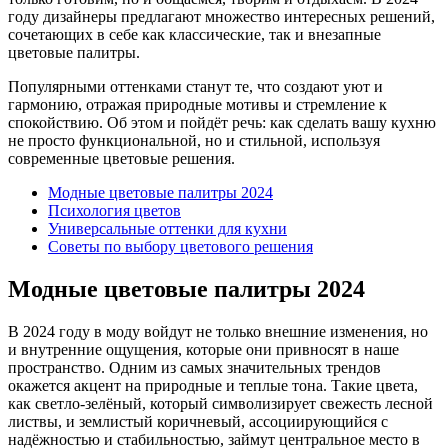
году дизайнеры предлагают множество интересных решений,
сочетающих в себе как классические, так и внезапные
цветовые палитры.
Популярными оттенками станут те, что создают уют и
гармонию, отражая природные мотивы и стремление к
спокойствию. Об этом и пойдёт речь: как сделать вашу кухню
не просто функциональной, но и стильной, используя
современные цветовые решения.
Модные цветовые палитры 2024
Психология цветов
Универсальные оттенки для кухни
Советы по выбору цветового решения
Модные цветовые палитры 2024
В 2024 году в моду войдут не только внешние изменения, но
и внутренние ощущения, которые они привносят в наше
пространство. Одним из самых значительных трендов
окажется акцент на природные и теплые тона. Такие цвета,
как светло-зелёный, который символизирует свежесть лесной
листвы, и землистый коричневый, ассоциирующийся с
надёжностью и стабильностью, займут центральное место в