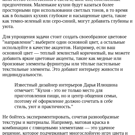
предпочтения. Маленькие кухни будут казаться более
просторными при использовании светлых тонов, в то время
как в больших кухнях глубокие и насыщенные цвета, такие
как темно-зеленый или серо-синий, могут добавить глубины и
уюта.
Для упрощения задачи стоит создать своеобразное цветовое
"направление": выберите один основной цвет, а остальные
используйте в качестве акцентов. Например, если ваш
основной цвет — теплый землистый коричневый, вы можете
добавить яркие цветовые акценты, такие как медные или
бронзовые элементы фурнитуры или тёплые пастельные
текстильные элементы. Это добавит интерьеру живости и
индивидуальности.
Известный дизайнер интерьеров Дарья Илюшина
отмечает: "Кухня - это не только место для
приготовления пищи, но и центр общения семьи,
поэтому её оформление должно сочетать в себе
стиль, уют и практичность."
Не бойтесь экспериментировать, сочетая разнообразные
текстуры и материалы. Например, матовая краска в
комбинации с глянцевыми элементами — это удачное
решение, которое подчеркивает многослойную игру цвета и