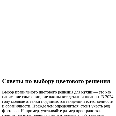
Советы по выбору цветового решения
Выбор правильного цветового решения для
кухни
— это как
написание симфонии, где важны все детали и нюансы. В 2024
году модные оттенки подчиняются тенденции естественности
и органичности. Прежде чем определиться, стоит учесть ряд
факторов. Например, учитывайте размер пространства,
количество естественного света и, конечно, собственные