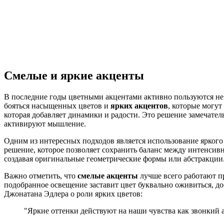
Смелые и яркие акценты
В последние годы цветными акцентами активно пользуются не 
бояться насыщенных цветов и
ярких акцентов
, которые могут
которая добавляет динамики и радости. Это решение замечател
активируют мышление.
Одним из интересных подходов является использование яркого ц
решение, которое позволяет сохранить баланс между интенсив
создавая оригинальные геометрические формы или абстракции
Важно отметить, что
смелые акценты
лучше всего работают п
подобранное освещение заставит цвет буквально оживиться, до
Джонатана Эдлера о роли ярких цветов:
"Яркие оттенки действуют на наши чувства как звонкий 