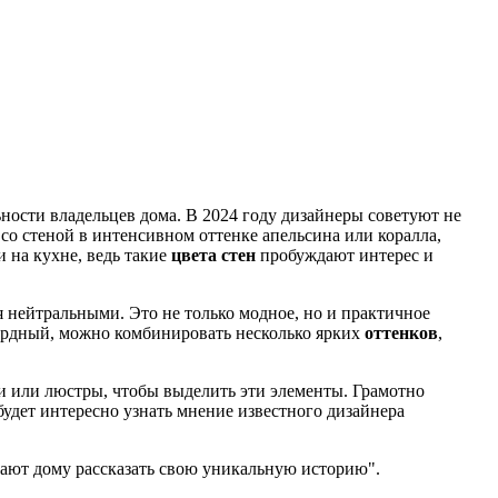
ности владельцев дома. В 2024 году дизайнеры советуют не
со стеной в интенсивном оттенке апельсина или коралла,
 на кухне, ведь такие
цвета стен
пробуждают интерес и
я нейтральными. Это не только модное, но и практичное
гардный, можно комбинировать несколько ярких
оттенков
,
и или люстры, чтобы выделить эти элементы. Грамотно
будет интересно узнать мнение известного дизайнера
гают дому рассказать свою уникальную историю".