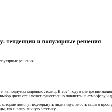
ду: тенденции и популярные решения
популярные решения
к и на подиумах мировых столиц. В 2024 году в центре внимания 
выбор цвета стен может существенно повлиять на атмосферу и д
которые помогут подчеркнуть индивидуальность вашего простра
нды, так и вашу личную эстетику.