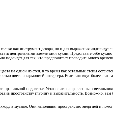
только как инструмент декора, но и для выражения индивидуаль
 стать центральными элементами кухни. Представьте себе кухню 
ьно подойдёт для тех, кто предпочитает проводить много времени
вета на одной из стен, в то время как остальные стены остаютс
ностью цвета и гармонией интерьера. Если ваш вкус более аван
.
ри правильной подсветке. Установите направленные светильник
бавив пространству глубину и выразительность. Возможно, вам 
аккорд в музыке. Они наполняют пространство энергией и помо