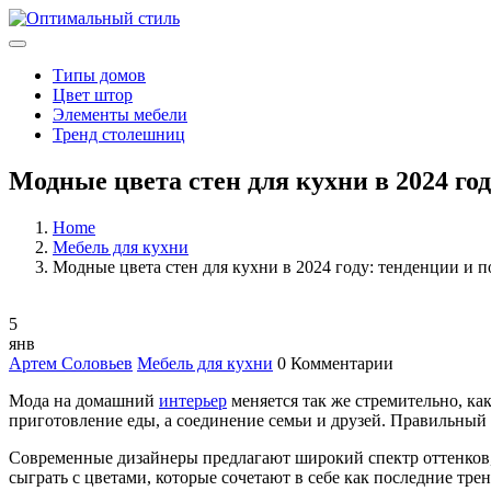
Типы домов
Цвет штор
Элементы мебели
Тренд столешниц
Модные цвета стен для кухни в 2024 го
Home
Мебель для кухни
Модные цвета стен для кухни в 2024 году: тенденции и 
5
янв
Артем Соловьев
Мебель для кухни
0 Комментарии
Мода на домашний
интерьер
меняется так же стремительно, ка
приготовление еды, а соединение семьи и друзей. Правильный 
Современные дизайнеры предлагают широкий спектр оттенков, 
сыграть с цветами, которые сочетают в себе как последние тре