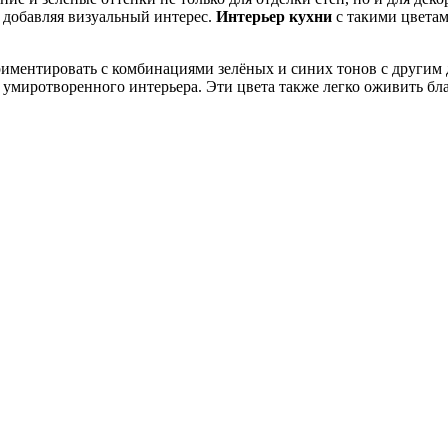
 добавляя визуальный интерес.
Интерьер кухни
с такими цветам
иментировать с комбинациями зелёных и синих тонов с другим д
 умиротворенного интерьера. Эти цвета также легко оживить бл