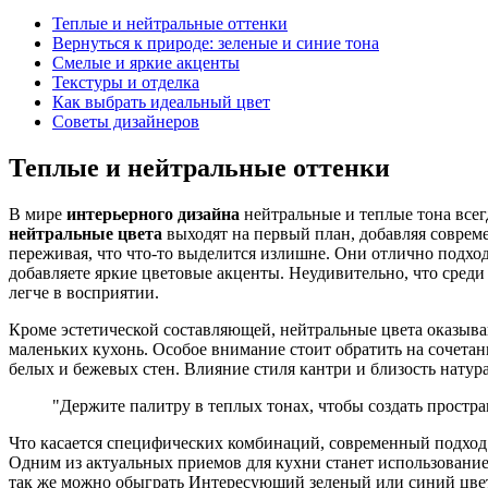
Теплые и нейтральные оттенки
Вернуться к природе: зеленые и синие тона
Смелые и яркие акценты
Текстуры и отделка
Как выбрать идеальный цвет
Советы дизайнеров
Теплые и нейтральные оттенки
В мире
интерьерного дизайна
нейтральные и теплые тона всег
нейтральные цвета
выходят на первый план, добавляя совреме
переживая, что что-то выделится излишне. Они отлично подход
добавляете яркие цветовые акценты. Неудивительно, что среди
легче в восприятии.
Кроме эстетической составляющей, нейтральные цвета оказыва
маленьких кухонь. Особое внимание стоит обратить на сочетан
белых и бежевых стен. Влияние стиля кантри и близость натур
"Держите палитру в теплых тонах, чтобы создать простра
Что касается специфических комбинаций, современный подход
Одним из актуальных приемов для кухни станет использование 
так же можно обыграть Интересующий зеленый или синий цвет 