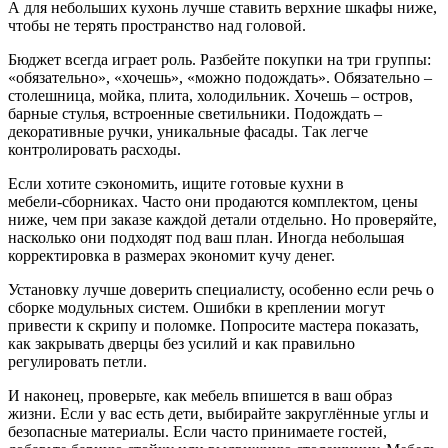
А для небольших кухонь лучше ставить верхние шкафы ниже,
чтобы не терять пространство над головой.
Бюджет всегда играет роль. Разбейте покупки на три группы:
«обязательно», «хочешь», «можно подождать». Обязательно –
столешница, мойка, плита, холодильник. Хочешь – остров,
барные стулья, встроенные светильники. Подождать –
декоративные ручки, уникальные фасады. Так легче
контролировать расходы.
Если хотите сэкономить, ищите готовые кухни в
мебели‑сборниках. Часто они продаются комплектом, цены
ниже, чем при заказе каждой детали отдельно. Но проверяйте,
насколько они подходят под ваш план. Иногда небольшая
корректировка в размерах экономит кучу денег.
Установку лучше доверить специалисту, особенно если речь о
сборке модульных систем. Ошибки в креплении могут
привести к скрипу и поломке. Попросите мастера показать,
как закрывать дверцы без усилий и как правильно
регулировать петли.
И наконец, проверьте, как мебель впишется в ваш образ
жизни. Если у вас есть дети, выбирайте закруглённые углы и
безопасные материалы. Если часто принимаете гостей,