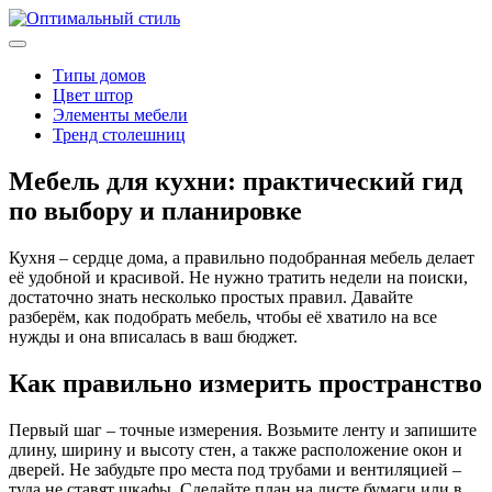
Типы домов
Цвет штор
Элементы мебели
Тренд столешниц
Мебель для кухни: практический гид
по выбору и планировке
Кухня – сердце дома, а правильно подобранная мебель делает
её удобной и красивой. Не нужно тратить недели на поиски,
достаточно знать несколько простых правил. Давайте
разберём, как подобрать мебель, чтобы её хватило на все
нужды и она вписалась в ваш бюджет.
Как правильно измерить пространство
Первый шаг – точные измерения. Возьмите ленту и запишите
длину, ширину и высоту стен, а также расположение окон и
дверей. Не забудьте про места под трубами и вентиляцией –
туда не ставят шкафы. Сделайте план на листе бумаги или в