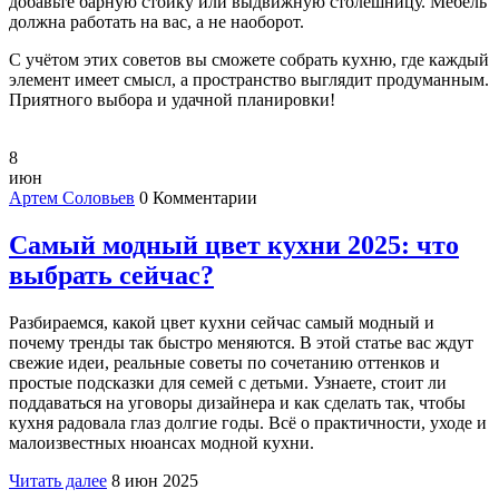
добавьте барную стойку или выдвижную столешницу. Мебель
должна работать на вас, а не наоборот.
С учётом этих советов вы сможете собрать кухню, где каждый
элемент имеет смысл, а пространство выглядит продуманным.
Приятного выбора и удачной планировки!
8
июн
Артем Соловьев
0 Комментарии
Самый модный цвет кухни 2025: что
выбрать сейчас?
Разбираемся, какой цвет кухни сейчас самый модный и
почему тренды так быстро меняются. В этой статье вас ждут
свежие идеи, реальные советы по сочетанию оттенков и
простые подсказки для семей с детьми. Узнаете, стоит ли
поддаваться на уговоры дизайнера и как сделать так, чтобы
кухня радовала глаз долгие годы. Всё о практичности, уходе и
малоизвестных нюансах модной кухни.
Читать далее
8 июн 2025