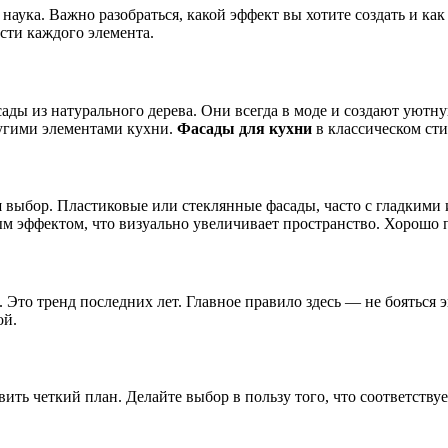
наука. Важно разобраться, какой эффект вы хотите создать и к
сти каждого элемента.
ады из натурального дерева. Они всегда в моде и создают уютн
ругими элементами кухни.
Фасады для кухни
в классическом сти
 выбор. Пластиковые или стеклянные фасады, часто с гладкими
м эффектом, что визуально увеличивает пространство. Хорошо п
 Это тренд последних лет. Главное правило здесь — не бояться 
ой.
авить четкий план. Делайте выбор в пользу того, что соответст