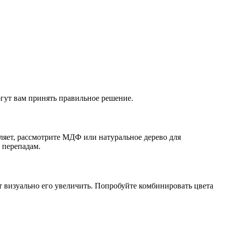
гут вам принять правильное решение.
ляет, рассмотрите МДФ или натуральное дерево для
 перепадам.
т визуально его увеличить. Попробуйте комбинировать цвета