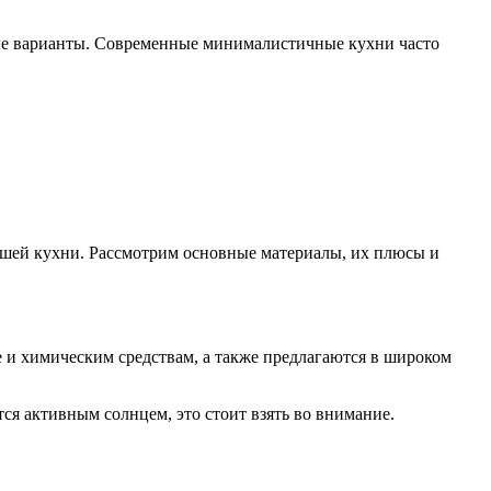
ные варианты. Современные минималистичные кухни часто
ашей кухни. Рассмотрим основные материалы, их плюсы и
е и химическим средствам, а также предлагаются в широком
ся активным солнцем, это стоит взять во внимание.