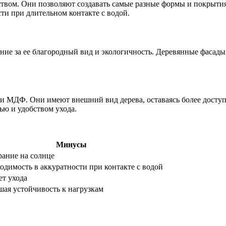
вом. Они позволяют создавать самые разные формы и покрытия
сти при длительном контакте с водой.
ние за ее благородный вид и экологичность. Деревянные фасады
 МДФ. Они имеют внешний вид дерева, оставаясь более доступн
ью и удобством ухода.
Минусы
ание на солнце
одимость в аккуратности при контакте с водой
ет ухода
ая устойчивость к нагрузкам