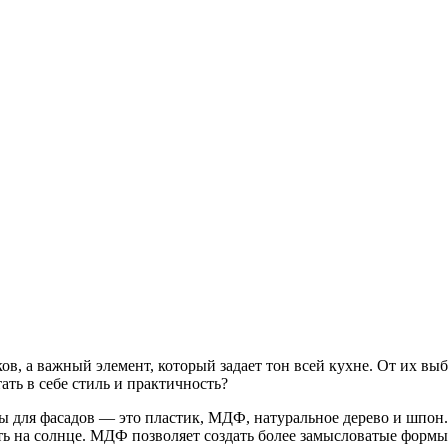
в, а важный элемент, который задает тон всей кухне. От их вы
ать в себе стиль и практичность?
 для фасадов — это пластик, МДФ, натуральное дерево и шпон.
ть на солнце. МДФ позволяет создать более замысловатые формы