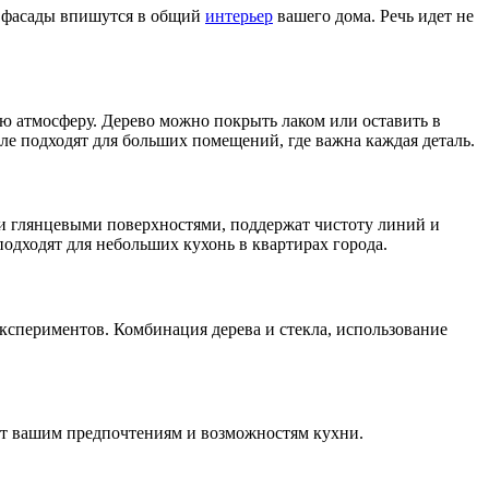
ак фасады впишутся в общий
интерьер
вашего дома. Речь идет не
ую атмосферу. Дерево можно покрыть лаком или оставить в
ле подходят для больших помещений, где важна каждая деталь.
 и глянцевыми поверхностями, поддержат чистоту линий и
одходят для небольших кухонь в квартирах города.
экспериментов. Комбинация дерева и стекла, использование
вует вашим предпочтениям и возможностям кухни.