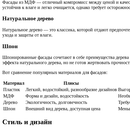
Фасады из МДФ — отличный компромисс между ценой и качест
устойчив к влаге и легко очищается, однако требует осторожно
Натуральное дерево
Натуральное дерево — это классика, которой отдают предпочте
ухода и защиты от влаги.
Шпон
Шпонированные фасады сочетают в себе преимущества дерева и
эффекта натурального дерева, но не готов жертвовать прочност
Вот сравнение популярных материалов для фасадов:
Материал
Плюсы
Пластик
Легкий, водостойкий, разнообразие дизайнов
Выгор
МДФ
Форма и дизайн, водостойкость
Необх
Дерево
Экологичность, долговечность
Требу
Шпон
Внешний вид дерева, доступная цена
Меньш
Стиль и дизайн