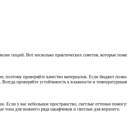
илие опций. Вот несколько практических советов, которые помо
, поэтому проверяйте качество материалов. Если бюджет позво
о. Всегда проверяйте устойчивость к влажности и температурным
ни. Если у вас небольшое пространство, светлые оттенки помогу
е тона для нижнего ряда шкафчиков и светлые для верхнего.