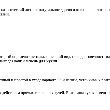
е классический дизайн, натуральное дерево или шпон — отлич
стями.
торый определит не только внешний вид, но и долговечность в
иант для вашей
мебель для кухни
.
упный и простой в уходе вариант. Они легкие, устойчивы к влаг
оздействием прямых солнечных лучей. Если ваша кухня освещает