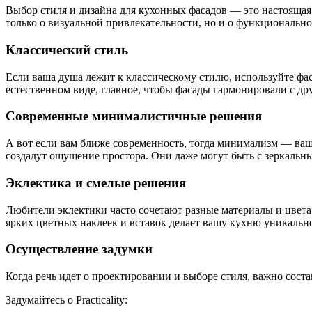
Выбор стиля и дизайна для кухонных фасадов — это настоящая 
только о визуальной привлекательности, но и о функционально
Классический стиль
Если ваша душа лежит к классическому стилю, используйте фас
естественном виде, главное, чтобы фасады гармонировали с д
Современные минималистичные решения
А вот если вам ближе современность, тогда минимализм — ваш
создадут ощущение простора. Они даже могут быть с зеркальны
Эклектика и смелые решения
Любители эклектики часто сочетают разные материалы и цвета.
ярких цветных наклеек и вставок делает вашу кухню уникальн
Осуществление задумки
Когда речь идет о проектировании и выборе стиля, важно сост
Задумайтесь о Practicality: