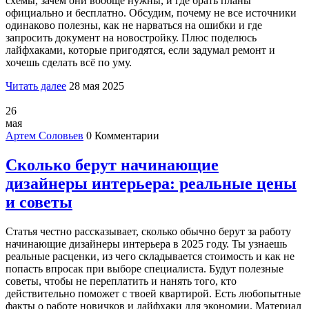
схемы, зачем они вообще нужны, и где брать планы
официально и бесплатно. Обсудим, почему не все источники
одинаково полезны, как не нарваться на ошибки и где
запросить документ на новостройку. Плюс поделюсь
лайфхаками, которые пригодятся, если задумал ремонт и
хочешь сделать всё по уму.
Читать далее
28 мая 2025
26
мая
Артем Соловьев
0 Комментарии
Сколько берут начинающие
дизайнеры интерьера: реальные цены
и советы
Статья честно рассказывает, сколько обычно берут за работу
начинающие дизайнеры интерьера в 2025 году. Ты узнаешь
реальные расценки, из чего складывается стоимость и как не
попасть впросак при выборе специалиста. Будут полезные
советы, чтобы не переплатить и нанять того, кто
действительно поможет с твоей квартирой. Есть любопытные
факты о работе новичков и лайфхаки для экономии. Материал