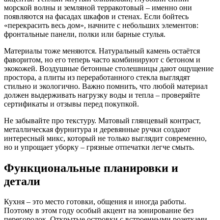
морской волны и земляной терракотовый – именно они
появляются на фасадах шкафов и стенах. Если бойтесь
«перекрасить весь дом», начните с небольших элементов:
фронтальные панели, полки или барные стулья.
Материалы тоже меняются. Натуральный камень остаётся
фаворитом, но его теперь часто комбинируют с бетоном и
экокожей. Воздушные бетонные столешницы дают ощущение
простора, а плиты из переработанного стекла выглядят
стильно и экологично. Важно помнить, что любой материал
должен выдерживать нагрузку воды и тепла – проверяйте
сертификаты и отзывы перед покупкой.
Не забывайте про текстуру. Матовый глянцевый контраст,
металлическая фурнитура и деревянные ручки создают
интересный микс, который не только выглядит современно,
но и упрощает уборку – грязные отпечатки легче смыть.
Функциональные планировки и
детали
Кухня – это место готовки, общения и иногда работы.
Поэтому в этом году особый акцент на зонирование без
перегородок. Открытые островки с встроенными розетками