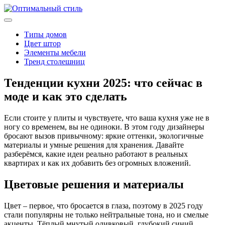
Типы домов
Цвет штор
Элементы мебели
Тренд столешниц
Тенденции кухни 2025: что сейчас в
моде и как это сделать
Если стоите у плиты и чувствуете, что ваша кухня уже не в
ногу со временем, вы не одиноки. В этом году дизайнеры
бросают вызов привычному: яркие оттенки, экологичные
материалы и умные решения для хранения. Давайте
разберёмся, какие идеи реально работают в реальных
квартирах и как их добавить без огромных вложений.
Цветовые решения и материалы
Цвет – первое, что бросается в глаза, поэтому в 2025 году
стали популярны не только нейтральные тона, но и смелые
акценты. Тёплый мнутый оливковый, глубокий синий