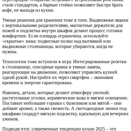
стали стандартом, а барные стойки позволяют быстро брать
кофе, не выходя из кухни.
Умные решения для хранения тоже в топе. Выдвижные ящики
с вертикальными разделителями, магнитные держатели для
ножей и подсветка внутри шкафов делают процесс готовки
комфортнее. Если площадь ограничена, используйте
«скрытые» зоны: подвесные полки над вытяжкой или
выдвижные столешницы, которые убираются, когда не
нужны.
Технологии тоже вступили в игру. Интегрированные розетки
в столешнице, сенсорные краны и умные лампы,
реагирующие на движение, позволяют управлять кухней
одной рукой. Настройте их через смартфон – экономия
времени и энергии гарантирована.
Наконец, детали, которые делают атмосферу уютной:
растительные уголки, керамические вазы и мягкое освещение.
Поставьте небольшие горшки с базиликом или мятой – они
добавят аромат, а также свежесть. А светодиодные линии под
шкафами создадут мягкую подсветку, идеальную для вечерних
ужинов.
Подводя итог, современные тенденции кухни 2025 – это