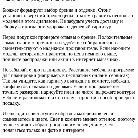
Бюджет формирует выбор бренда и отделки. Стоит
установить верхний предел цены, а затем сравнить несколько
моделей в этом диапазоне. Не забудьте учесть доставку и
сборку – иногда они удорожают дешевый гарнитур.
Перед покупкой проверьте отзывы о бренде. Положительные
комментарии о прочности и удобстве собирания часто
свидетельствуют о надёжном производителе. Если находите
модель, которая вам нравится, но цена немного выше,
поищите распродажи или акции в интернет‑магазинах.
Не забывайте про планировку. Расставьте мебель в программе
для планировки (например, в бесплатных онлайн‑сервисах).
Так вы увидите, как гарнитур выглядит в комнате, избежать
конфликтов с окнами и дверями. Если в программе нет
точных размеров, нарисуйте план на листе, вырежьте контуры
мебели и расположите их на полу – простой способ проверить
посадку.
И ещё один совет: купите образцы материалов, если
сомневаетесь в цвете. Свет в комнате меняет оттенок, поэтому
лучше увидеть образец под вашим освещением, чем
полагаться только на фото в интернете.