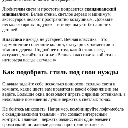
Любителям света и простоты понравится
скандинавский
минимализм
. Белые стены, светлое дерево и минимум
аксессуаров делают пространство воздушным. Добавьте
несколько ярких подушек – и получим уют без лишних
деталей.
Классика
никогда не устареет. Вечная классика – это
гармоничное сочетание колонн, статуарных элементов и
тёмного дерева. Подробнее о том, какой стиль всегда
актуален, читайте в статье «Вечная классика: какой стиль
интерьера всегда актуален».
Как подобрать стиль под свои нужды
Сначала задайте себе несколько вопросов: сколько света в
комнате, какие цвета вам нравятся и какой образ жизни вы
ведёте. Большие окна позволяют играть с яркими оттенками, а
небольшие помещения лучше держать в светлых тонах.
Не бойтесь миксовать. Например, комбинируйте лофт‑мебель
с скандинавскими тканями – это создаст интересный
контраст. Главное – держать баланс: если один элемент
громоздкий, остальные делают пространство легче.