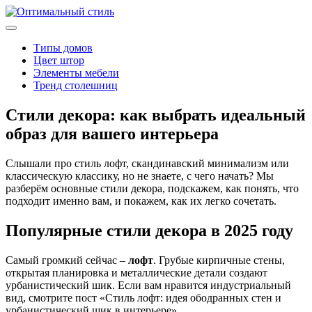
Типы домов
Цвет штор
Элементы мебели
Тренд столешниц
Стили декора: как выбрать идеальный
образ для вашего интерьера
Слышали про стиль лофт, скандинавский минимализм или
классическую классику, но не знаете, с чего начать? Мы
разберём основные стили декора, подскажем, как понять, что
подходит именно вам, и покажем, как их легко сочетать.
Популярные стили декора в 2025 году
Самый громкий сейчас –
лофт
. Грубые кирпичные стены,
открытая планировка и металлические детали создают
урбанистический шик. Если вам нравится индустриальный
вид, смотрите пост «Стиль лофт: идея ободранных стен и
урбанистический шик в интерьере».