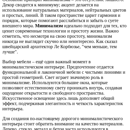
Декор сводится к минимуму; акцент делается на
использование натуральных материалов, нейтральных цветов
и простых, линий. В таком пространстве царит гармония и
порядок, которые помогают расслабиться и забыть о суете
внешнего мира.
Минимализм
идеально подходит для тех, кто
ценит современные технологии и простоту жизни. Важно
отметить, что несмотря на свою простоту, минимализм
никогда не выглядит скучно или неинтересно. Как сказал
швейцарский архитектор Ле Корбюзье, "чем меньше, тем
лучше".
Выбор мебели – ещё один важный момент в
минималистическом интерьере. Предпочтение отдается
функциональной и лаконичной мебели с чистыми линиями и
простой геометрией. Свет играет значимую роль в
минимализме. Используются большие окна, которые
позволяют естественному свету проникать внутрь, создавая
ощущение открытости и свободного пространства.
Искусственное освещение здесь лишь дополняет общий
эффект, подчеркивая элегантность и четкость характеристик
интерьера.
Для создания по-настоящему дорогого минималистического
интерьера стоит обратить внимание на качество материалов.
Дерево, стекло, металл и бетон часто используются в