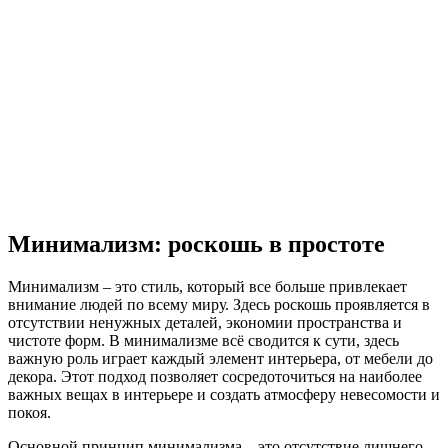
Минимализм: роскошь в простоте
Минимализм – это стиль, который все больше привлекает
внимание людей по всему миру. Здесь роскошь проявляется в
отсутствии ненужных деталей, экономии пространства и
чистоте форм. В минимализме всё сводится к сути, здесь
важную роль играет каждый элемент интерьера, от мебели до
декора. Этот подход позволяет сосредоточиться на наиболее
важных вещах в интерьере и создать атмосферу невесомости и
покоя.
Основной принцип минимализма – это отсутствие лишнего.