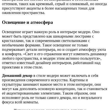
оттенков, таких как кремовый, серый и оливковый, но иногда
присутствуют акценты в более насыщенных тонах для
оживления пространства.
Освещение и атмосфера
Освещение играет важную роль в интерьере модерн. Оно
может быть представлено как шикарными люстрами с
кристаллами, так и современными светильниками с
необычными формами. Такое освещение не только
подчеркивает детали интерьера, но и создает атмосферу уюта
и комфорта. «Свет и его отражения могут изменить динамику
любого пространства, и модерн этим активно пользуется»,
отметил известный дизайнер интерьеров, работавший над
проектами в этом стиле.
Домашний декор
в стиле модерн может включать в себя
произведения современного искусства. Картины и
скульптуры занимают важное место в этом интерьере, они
могут как дополнять основную концепцию, так и становиться
её акцентированными элементами. Таким образом, они
исполняют роль не только самого декора, но и визуального
фокуса всей комнаты.