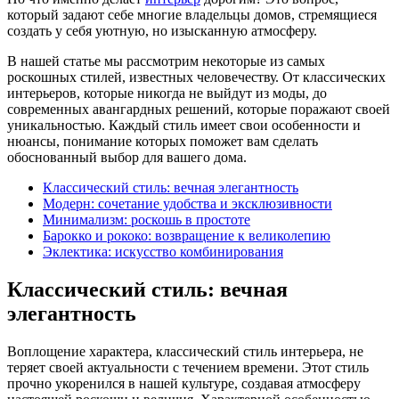
который задают себе многие владельцы домов, стремящиеся
создать у себя уютную, но изысканную атмосферу.
В нашей статье мы рассмотрим некоторые из самых
роскошных стилей, известных человечеству. От классических
интерьеров, которые никогда не выйдут из моды, до
современных авангардных решений, которые поражают своей
уникальностью. Каждый стиль имеет свои особенности и
нюансы, понимание которых поможет вам сделать
обоснованный выбор для вашего дома.
Классический стиль: вечная элегантность
Модерн: сочетание удобства и эксклюзивности
Минимализм: роскошь в простоте
Барокко и рококо: возвращение к великолепию
Эклектика: искусство комбинирования
Классический стиль: вечная
элегантность
Воплощение характера, классический стиль интерьера, не
теряет своей актуальности с течением времени. Этот стиль
прочно укоренился в нашей культуре, создавая атмосферу