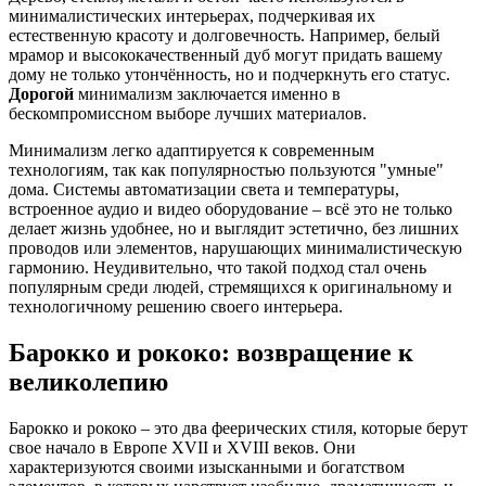
минималистических интерьерах, подчеркивая их
естественную красоту и долговечность. Например, белый
мрамор и высококачественный дуб могут придать вашему
дому не только утончённость, но и подчеркнуть его статус.
Дорогой
минимализм заключается именно в
бескомпромиссном выборе лучших материалов.
Минимализм легко адаптируется к современным
технологиям, так как популярностью пользуются "умные"
дома. Системы автоматизации света и температуры,
встроенное аудио и видео оборудование – всё это не только
делает жизнь удобнее, но и выглядит эстетично, без лишних
проводов или элементов, нарушающих минималистическую
гармонию. Неудивительно, что такой подход стал очень
популярным среди людей, стремящихся к оригинальному и
технологичному решению своего интерьера.
Барокко и рококо: возвращение к
великолепию
Барокко и рококо – это два феерических стиля, которые берут
свое начало в Европе XVII и XVIII веков. Они
характеризуются своими изысканными и богатством