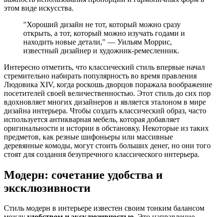
этом виде искусства.
"Хороший дизайн не тот, который можно сразу
открыть, а тот, который можно изучать годами и
находить новые детали," — Уильям Моррис,
известный дизайнер и художник-ремесленник.
Интересно отметить, что классический стиль впервые начал
стремительно набирать популярность во время правления
Людовика XIV, когда роскошь дворцов поражала воображение
посетителей своей величественностью. Этот стиль до сих пор
вдохновляет многих дизайнеров и является эталоном в мире
дизайна интерьера. Чтобы создать классический образ, часто
используется антикварная мебель, которая добавляет
оригинальности и истории в обстановку. Некоторые из таких
предметов, как резные шифоньеры или массивные
деревянные комоды, могут стоить больших денег, но они того
стоят для создания безупречного классического интерьера.
Модерн: сочетание удобства и
эксклюзивности
Стиль модерн в интерьере известен своим тонким балансом
между
удобством и эксклюзивностью
. Это направление