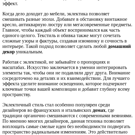
эффект.
Когда дело доходит до мебели, эклектика позволяет
смешивать разные эпохи. Добавьте в обстановку винтажное
кресло, антикварную люстру или мегасовременные предметы.
Главное, чтобы каждый объект воспринимался как часть
единого целого. Текстиль и обивка также могут сочетать
сложные узоры и фактуры, создавая изюминку и сочность в
интерьере. Такой подход позволяет сделать любой
домашний
декор
уникальным.
Работая с эклектикой, не забывайте о пропорциях и
масштабах. Искусство заключается в умении интегрировать
элементы так, чтобы они не подавляли друг друга. Внимание
сосредоточено на деталях и их взаимодействии. Для лучшего
эффекта уделите внимание освещению, которое подчеркнет
ключевые точки вашей композиции и добавит глубину всему
пространству.
Эклектичный стиль стал особенно популярен среди
дизайнеров во французских и итальянских
домах
, где
традиции органично смешиваются с современными веяниями.
По мнению многих дизайнеров, данная техника позволяет
воплощать самые смелые идеи без необходимости подвергать
пространство радикальным изменениям. Это действительно