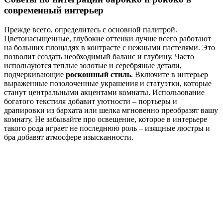
современный интерьер
Прежде всего, определитесь с основной палитрой.
Цветонасыщенные, глубокие оттенки лучше всего работают
на больших площадях в контрасте с нежными пастелями. Это
позволит создать необходимый баланс и глубину. Часто
используются теплые золотые и серебряные детали,
подчеркивающие
роскошный стиль
. Включите в интерьер
выраженные позолоченные украшения и статуэтки, которые
станут центральными акцентами комнаты. Использование
богатого текстиля добавит уютности – портьеры и
драпировки из бархата или шелка мгновенно преобразят вашу
комнату. Не забывайте про освещение, которое в интерьере
такого рода играет не последнюю роль – изящные люстры и
бра добавят атмосфере изысканности.