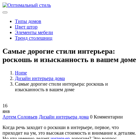
Типы домов
Цвет штор
Элементы мебели
Тренд столешниц
Самые дорогие стили интерьера:
роскошь и изысканность в вашем доме
Home
Дизайн интерьера дома
Самые дорогие стили интерьера: роскошь и
изысканность в вашем доме
16
янв
Артем Соловьев
Дизайн интерьера дома
0 Комментарии
Когда речь заходит о роскоши в интерьере, первое, что
приходит на ум, это высокая стоимость и внимание к деталям.
Но что именно делает
интерьер
дорогим? Это вопрос,