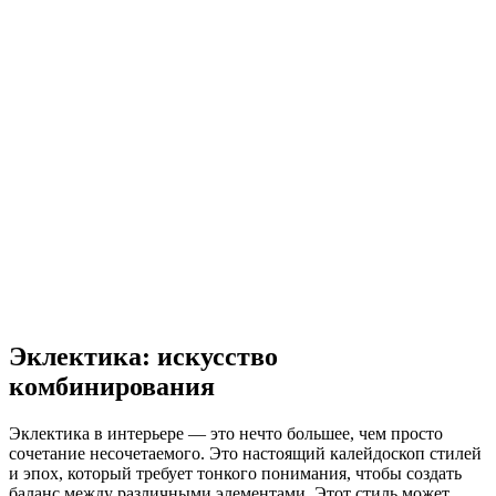
Эклектика: искусство
комбинирования
Эклектика в интерьере — это нечто большее, чем просто
сочетание несочетаемого. Это настоящий калейдоскоп стилей
и эпох, который требует тонкого понимания, чтобы создать
баланс между различными элементами. Этот стиль может