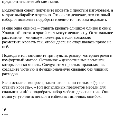
предпочтительнее лёгкие ткани.
Бюджетный совет: покупайте кровать с простым изголовьем, а
матрас выбирайте отдельно. Это часто дешевле, чем готовый
набор, и позволяет подобрать именно то, что вам подходит.
И ещё одна ошибка – ставить кровать слишком близко к окну.
Холодный поток и яркий свет могут мешать сну. Оптимальное
расстояние – минимум полметра, а если возможно –
разместить кровать так, чтобы дверь не открывалась прямо на
неё.
Подводя итог, запомните три пункта: размер, материал рамы и
комфортный матрас. Остальное – декоративные элементы,
которые легко менять. Следуя этим простым правилам, вы
создадите уютную и функциональную спальню без лишних
расходов.
Если остались вопросы, загляните в наши статьи: «Где не
ставить кровать», «Топ популярных предметов мебели для
спальни» и «Как подобрать набор мебели для спальни». Они
помогут уточнить детали и избежать типичных ошибок.
16
сен