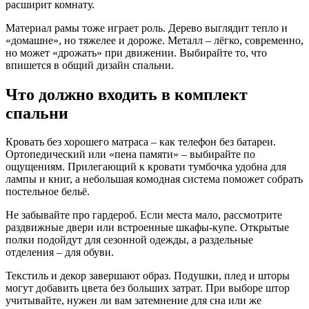
расширит комнату.
Материал рамы тоже играет роль. Дерево выглядит тепло и
«домашне», но тяжелее и дороже. Металл – лёгко, современно,
но может «дрожать» при движении. Выбирайте то, что
впишется в общий дизайн спальни.
Что должно входить в комплект
спальни
Кровать без хорошего матраса – как телефон без батареи.
Ортопедический или «пена памяти» – выбирайте по
ощущениям. Прилегающий к кровати тумбочка удобна для
лампы и книг, а небольшая комодная система поможет собрать
постельное бельё.
Не забывайте про гардероб. Если места мало, рассмотрите
раздвижные двери или встроенные шкафы‑купе. Открытые
полки подойдут для сезонной одежды, а раздельные
отделения – для обуви.
Текстиль и декор завершают образ. Подушки, плед и шторы
могут добавить цвета без больших затрат. При выборе штор
учитывайте, нужен ли вам затемнение для сна или же