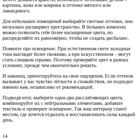
картины, вазы или коврики в оттенке мятного или
лавандового.
Для небольших помещений выбирайте светлые оттенки, они
визуально расширяют пространство. В больших комнатах
можно позволить себе более насыщенные цвета, но
распределяйте их равномерно, чтобы не создать дисбаланс.
Помните про освещение. При естественном свете холодные
тона выглядят более свежими, а при искусственном – могут
стать слишком серыми. Поэтому проверяйте цвет в разных
условиях, прежде чем окончательно решить.
И наконец, ориентируйтесь на свои ощущения. Если оттенок
вызывает у вас чувство лёгкости и спокойствия, он подходит
именно вам, независимо от рекомендаций.
Подводя итог, выберите один‑два расслабляющих цвета,
комбинируйте их с нейтральными элементами, добавьте
текстиль и проверьте освещение. Так ваш интерьер станет
местом, где хочется отдыхать и восстанавливать силы каждый
день.
14