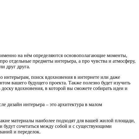
дь именно на нём определяются основополагающие моменты,
 про отдельные предметы интерьера, а про чувства и атмосферу,
ли друг друга.
о интерьерам, поиск вдохновения в интернете или даже
нтом вашего будущего проекта. Также полезно будет изучить
ь доску вдохновения, в которой вы сможете собирать идеи и
ле дизайн интерьера – это архитектура в малом
 какие материалы наиболее подходят для вашей жилой площади,
ни будут сочетаться между собой и с существующими
ваний и переделок.