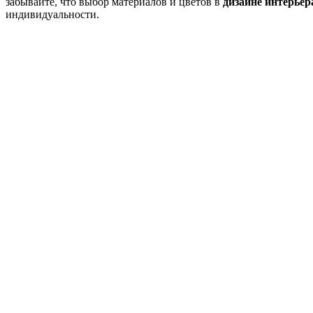
забывайте, что выбор материалов и цветов в
дизайне интерьер
индивидуальности.