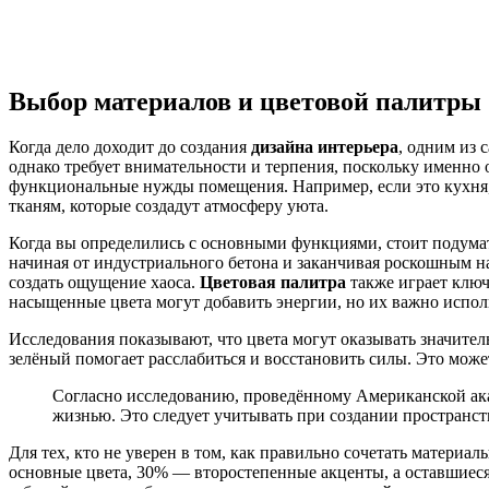
Выбор материалов и цветовой палитры
Когда дело доходит до создания
дизайна интерьера
, одним из 
однако требует внимательности и терпения, поскольку именно о
функциональные нужды помещения. Например, если это кухня, 
тканям, которые создадут атмосферу уюта.
Когда вы определились с основными функциями, стоит подумат
начиная от индустриального бетона и заканчивая роскошным 
создать ощущение хаоса.
Цветовая палитра
также играет ключ
насыщенные цвета могут добавить энергии, но их важно испол
Исследования показывают, что цвета могут оказывать значител
зелёный помогает расслабиться и восстановить силы. Это може
Согласно исследованию, проведённому Американской ака
жизнью. Это следует учитывать при создании пространств
Для тех, кто не уверен в том, как правильно сочетать материа
основные цвета, 30% — второстепенные акценты, а оставшиес