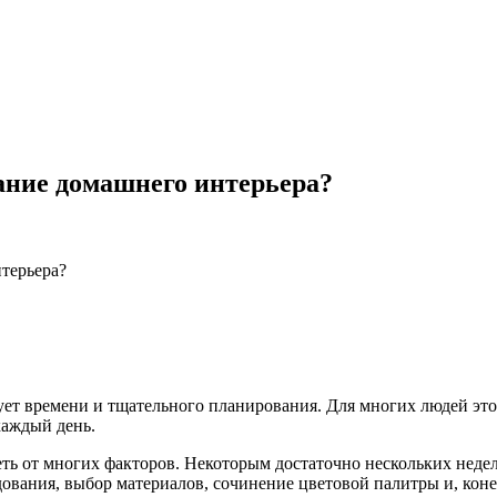
ание домашнего интерьера?
терьера?
ет времени и тщательного планирования. Для многих людей это 
каждый день.
сеть от многих факторов. Некоторым достаточно нескольких недел
дования, выбор материалов, сочинение цветовой палитры и, ко