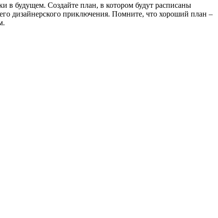
и в будущем. Создайте план, в котором будут расписаны
шего дизайнерского приключения. Помните, что хороший план –
м.