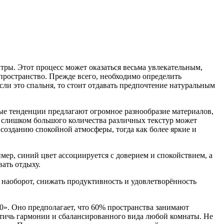
тры. Этот процесс может оказаться весьма увлекательным,
 пространство. Прежде всего, необходимо определить
ли это спальня, то стоит отдавать предпочтение натуральным
ые тенденции предлагают огромное разнообразие материалов,
 слишком большого количества различных текстур может
созданию спокойной атмосферы, тогда как более яркие и
мер, синий цвет ассоциируется с доверием и спокойствием, а
ать отдыху.
наоборот, снижать продуктивность и удовлетворённость
-10». Оно предполагает, что 60% пространства занимают
стичь гармонии и сбалансированного вида любой комнаты. Не