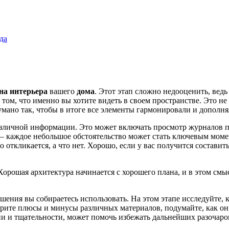
да
на интерьера
вашего
дома
. Этот этап сложно недооценить, ве
 том, что именно вы хотите видеть в своем пространстве. Это не
мано так, чтобы в итоге все элементы гармонировали и дополня
различной информации. Это может включать просмотр журналов п
 – каждое небольшое обстоятельство может стать ключевым моме
 откликается, а что нет. Хорошо, если у вас получится составит
орошая архитектура начинается с хорошего плана, и в этом смыс
шения вы собираетесь использовать. На этом этапе исследуйте,
отрите плюсы и минусы различных материалов, подумайте, как о
ни и тщательности, может помочь избежать дальнейших разочаро