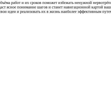
бъёма работ и их сроков поможет избежать ненужной нервотрёпк
даст ясное понимание шагов и станет навигационной картой ва
 свои идеи и реализовать их в жизнь наиболее эффективным путе