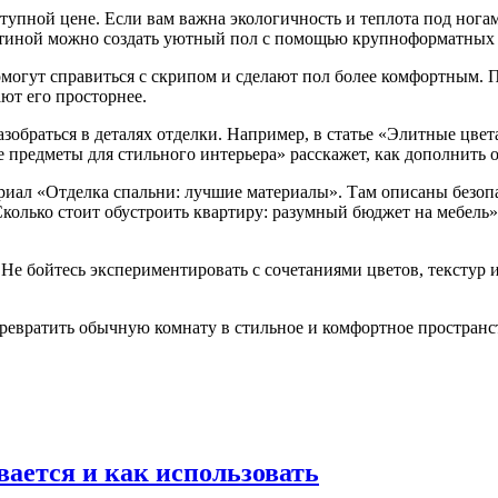
ступной цене. Если вам важна экологичность и теплота под ног
остиной можно создать уютный пол с помощью крупноформатных
могут справиться с скрипом и сделают пол более комфортным.
ют его просторнее.
зобраться в деталях отделки. Например, в статье «Элитные цвет
предметы для стильного интерьера» расскажет, как дополнить о
ериал «Отделка спальни: лучшие материалы». Там описаны безо
«Сколько стоит обустроить квартиру: разумный бюджет на мебель
Не бойтесь экспериментировать с сочетаниями цветов, текстур и
ревратить обычную комнату в стильное и комфортное пространс
вается и как использовать