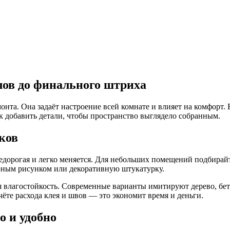
лов до финального штриха
нта. Она задаёт настроение всей комнате и влияет на комфорт.
к добавить детали, чтобы пространство выглядело собранным.
ков
едорогая и легко меняется. Для небольших помещений подбирай
ерным рисунком или декоративную штукатурку.
ся влагостойкость. Современные варианты имитируют дерево, бе
ёте расхода клея и швов — это экономит время и деньги.
о и удобно