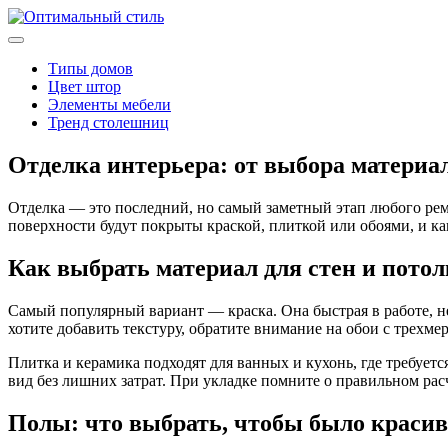
Типы домов
Цвет штор
Элементы мебели
Тренд столешниц
Отделка интерьера: от выбора материа
Отделка — это последний, но самый заметный этап любого ремо
поверхности будут покрыты краской, плиткой или обоями, и ка
Как выбрать материал для стен и потол
Самый популярный вариант — краска. Она быстрая в работе, н
хотите добавить текстуру, обратите внимание на обои с трехм
Плитка и керамика подходят для ванных и кухонь, где требует
вид без лишних затрат. При укладке помните о правильном расч
Полы: что выбрать, чтобы было красив