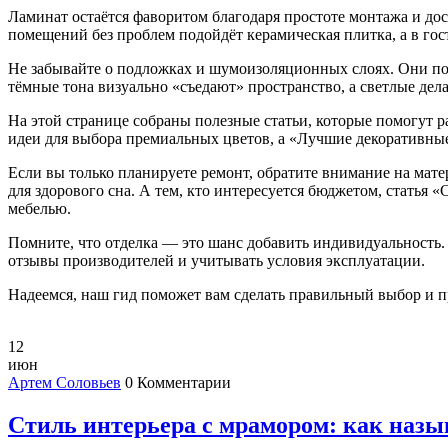
Ламинат остаётся фаворитом благодаря простоте монтажа и до
помещений без проблем подойдёт керамическая плитка, а в г
Не забывайте о подложках и шумоизоляционных слоях. Они по
тёмные тона визуально «съедают» пространство, а светлые дела
На этой странице собраны полезные статьи, которые помогут ра
идеи для выбора премиальных цветов, а «Лучшие декоративные 
Если вы только планируете ремонт, обратите внимание на мат
для здорового сна. А тем, кто интересуется бюджетом, статья 
мебелью.
Помните, что отделка — это шанс добавить индивидуальность. 
отзывы производителей и учитывать условия эксплуатации.
Надеемся, наш гид поможет вам сделать правильный выбор и п
12
июн
Артем Соловьев
0 Комментарии
Стиль интерьера с мрамором: как назы