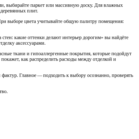
ами, выбирайте паркет или массивную доску. Для влажных
 деревянных плит.
 При выборе цвета учитывайте общую палитру помещения:
а стен: какие оттенки делают интерьер дорогим» вы найдёте
тделку аксессуарами.
пасные ткани и гипоаллергенные покрытия, которые подойдут
» покажет, как распределить расходы между отделкой и
 фактур. Главное — подходить к выбору осознанно, проверять
тво.