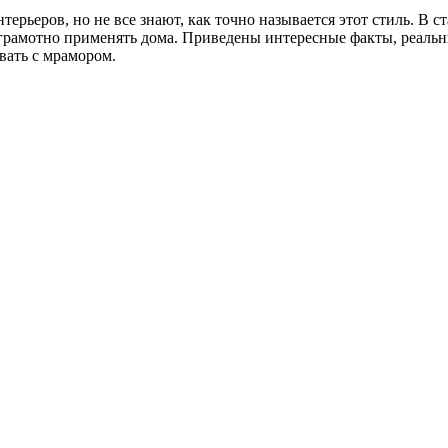
ьеров, но не все знают, как точно называется этот стиль. В ст
 грамотно применять дома. Приведены интересные факты, реальн
вать с мрамором.