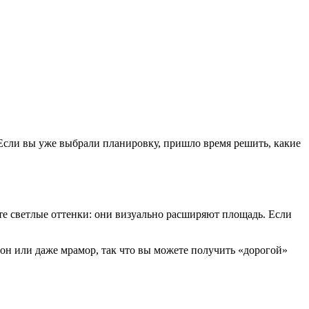
 Если вы уже выбрали планировку, пришло время решить, какие
те светлые оттенки: они визуально расширяют площадь. Если
тон или даже мрамор, так что вы можете получить «дорогой»