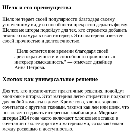
Шелк и его преимущества
Шелк не теряет своей популярности благодаря своему
утонченному виду и способности прекрасно держать форму.
Шелковые шторы подойдут для тех, кто стремится добавить
немного гламура в свой интерьер. Этот материал известен
своей прочностью и долговечностью.
"Шелк остается вне времени благодаря своей
аристократичности и способности привносить в
интерьер изысканность," — отмечает дизайнер
Анна Петрова.
Хлопок как универсальное решение
Для тех, кто предпочитает практичные решения, подойдут
хлопковые шторы. Этот материал легко стирается и подходит
для любой комнаты в доме. Кроме того, хлопок хорошо
сочетается с другими тканями, такими как лен или шелк, что
позволяет создавать интересные комбинации.
Модные
шторы 2024
года часто включают хлопковые вставки в
сочетании с более дорогими материалами, создавая баланс
между роскошью и доступностью.