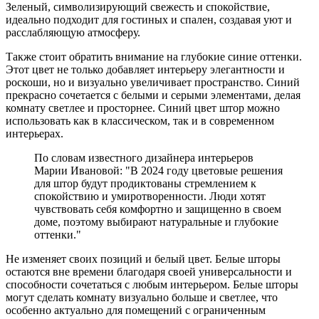
Зеленый, символизирующий свежесть и спокойствие,
идеально подходит для гостиных и спален, создавая уют и
расслабляющую атмосферу.
Также стоит обратить внимание на глубокие синие оттенки.
Этот цвет не только добавляет интерьеру элегантности и
роскоши, но и визуально увеличивает пространство. Синий
прекрасно сочетается с белыми и серыми элементами, делая
комнату светлее и просторнее. Синий цвет штор можно
использовать как в классическом, так и в современном
интерьерах.
По словам известного дизайнера интерьеров
Марии Ивановой: "В 2024 году цветовые решения
для штор будут продиктованы стремлением к
спокойствию и умиротворенности. Люди хотят
чувствовать себя комфортно и защищенно в своем
доме, поэтому выбирают натуральные и глубокие
оттенки."
Не изменяет своих позиций и белый цвет. Белые шторы
остаются вне времени благодаря своей универсальности и
способности сочетаться с любым интерьером. Белые шторы
могут сделать комнату визуально больше и светлее, что
особенно актуально для помещений с ограниченным