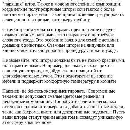
"парящих" штор. Также в моде многослойные композиции,
когда легкие полупрозрачные шторы сочетаются с более
плотными портьерами. Такой прием позволяет регулировать
освещенность и придает интерьеру глубину.
С точки зрения ухода за шторами, предпочтение следует
отдавать тканям, которые легко стираются и не требуют
сложного ухода. Это особенно важно для семей с детьми и
домашних животных. Съемные шторы на липучках или
кнопках значительно упростят процедуру стирки и ухода.
Не забывайте, что шторы должны быть не только красивыми,
но и практичными. Например, для окон, выходящих на
солнечную сторону, подойдут ткани с защитой от
ультрафиолетовых лучей. Это предотвратит выгорание
мебели и поддержит комфортную температуру в комнате.
Наконец, не бойтесь экспериментировать. Современные
тенденции допускают смелые цветовые решения и
необычные комбинации. Попробуйте сочетать несколько
оттенков в одном интерьере или добавить акцентные детали,
такие как бахрома, кисти или декоративные подхваты. Пусть
ваши шторы станут ярким акцентом и создадут уникальную
атмосферу в вашем доме.