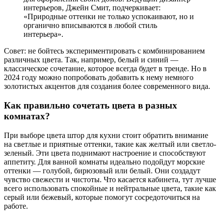
интерьеров, Джейн Смит, подчеркивает:
«Природные оттенки не только успокаивают, но и
органично вписываются в любой стиль
интерьера».
Совет: не бойтесь экспериментировать с комбинированием
различных цвета. Так, например, белый и синий —
классическое сочетание, которое всегда будет в тренде. Но в
2024 году можно попробовать добавить к нему немного
золотистых акцентов для создания более современного вида.
Как правильно сочетать цвета в разных
комнатах?
При выборе цвета штор для кухни стоит обратить внимание
на светлые и приятные оттенки, такие как желтый или светло-
зеленый. Эти цвета поднимают настроение и способствуют
аппетиту. Для ванной комнаты идеально подойдут морские
оттенки — голубой, бирюзовый или белый. Они создадут
чувство свежести и чистоты. Что касается кабинета, тут лучше
всего использовать спокойные и нейтральные цвета, такие как
серый или бежевый, которые помогут сосредоточиться на
работе.