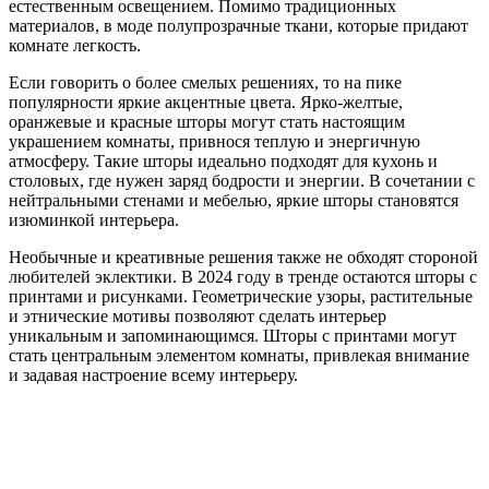
естественным освещением. Помимо традиционных
материалов, в моде полупрозрачные ткани, которые придают
комнате легкость.
Если говорить о более смелых решениях, то на пике
популярности яркие акцентные цвета. Ярко-желтые,
оранжевые и красные шторы могут стать настоящим
украшением комнаты, привнося теплую и энергичную
атмосферу. Такие шторы идеально подходят для кухонь и
столовых, где нужен заряд бодрости и энергии. В сочетании с
нейтральными стенами и мебелью, яркие шторы становятся
изюминкой интерьера.
Необычные и креативные решения также не обходят стороной
любителей эклектики. В 2024 году в тренде остаются шторы с
принтами и рисунками. Геометрические узоры, растительные
и этнические мотивы позволяют сделать интерьер
уникальным и запоминающимся. Шторы с принтами могут
стать центральным элементом комнаты, привлекая внимание
и задавая настроение всему интерьеру.