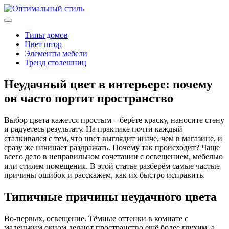
Типы домов
Цвет штор
Элементы мебели
Тренд столешниц
Неудачный цвет в интерьере: почему
он часто портит пространство
Выбор цвета кажется простым – берёте краску, наносите стену
и радуетесь результату. На практике почти каждый
сталкивался с тем, что цвет выглядит иначе, чем в магазине, и
сразу же начинает раздражать. Почему так происходит? Чаще
всего дело в неправильном сочетании с освещением, мебелью
или стилем помещения. В этой статье разберём самые частые
причины ошибок и расскажем, как их быстро исправить.
Типичные причины неудачного цвета
Во-первых, освещение. Тёмные оттенки в комнате с
маленьким окном делают пространство ещё более глухим, а