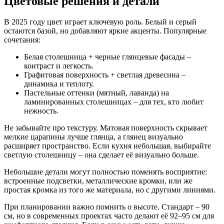
Цветовые решения и детали
В 2025 году цвет играет ключевую роль. Белый и серый
остаются базой, но добавляют яркие акценты. Популярные
сочетания:
Белая столешница + черные глянцевые фасады –
контраст и легкость.
Графитовая поверхность + светлая древесина –
динамика и теплоту.
Пастельные оттенки (мятный, лаванда) на
ламинированных столешницах – для тех, кто любит
нежность.
Не забывайте про текстуру. Матовая поверхность скрывает
мелкие царапины лучше глянца, а глянец визуально
расширяет пространство. Если кухня небольшая, выбирайте
светлую столешницу – она сделает её визуально больше.
Небольшие детали могут полностью поменять восприятие:
встроенные подсветки, металлические кромки, или же
простая кромка из того же материала, но с другими линиями.
При планировании важно помнить о высоте. Стандарт – 90
см, но в современных проектах часто делают её 92–95 см для