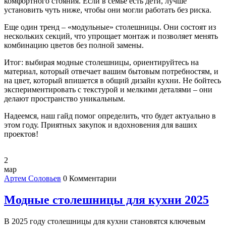
комфортного стояния. Если в семье есть дети, лучше
установить чуть ниже, чтобы они могли работать без риска.
Еще один тренд – «модульные» столешницы. Они состоят из
нескольких секций, что упрощает монтаж и позволяет менять
комбинацию цветов без полной замены.
Итог: выбирая модные столешницы, ориентируйтесь на
материал, который отвечает вашим бытовым потребностям, и
на цвет, который впишется в общий дизайн кухни. Не бойтесь
экспериментировать с текстурой и мелкими деталями – они
делают пространство уникальным.
Надеемся, наш гайд помог определить, что будет актуально в
этом году. Приятных закупок и вдохновения для ваших
проектов!
2
мар
Артем Соловьев
0 Комментарии
Модные столешницы для кухни 2025
В 2025 году столешницы для кухни становятся ключевым