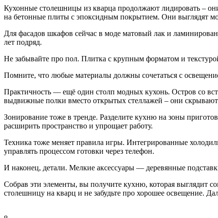
Кухонные столешницы из кварца продолжают лидировать – они 
на бетонные плиты с эпоксидным покрытием. Они выглядят мо
Для фасадов шкафов сейчас в моде матовый лак и ламинировани
лет подряд.
Не забывайте про пол. Плитка с крупным форматом и текстурой
Помните, что любые материалы должны сочетаться с освещени
Практичность — ещё один столп модных кухонь. Остров со вст
выдвижные полки вместо открытых стеллажей – они скрывают п
Зонирование тоже в тренде. Разделите кухню на зоны пригото
расширить пространство и упрощает работу.
Техника тоже меняет правила игры. Интегрированные холодил
управлять процессом готовки через телефон.
И наконец, детали. Мелкие аксессуары — деревянные подставк
Собрав эти элементы, вы получите кухню, которая выглядит со
столешницу на кварц и не забудьте про хорошее освещение. Да