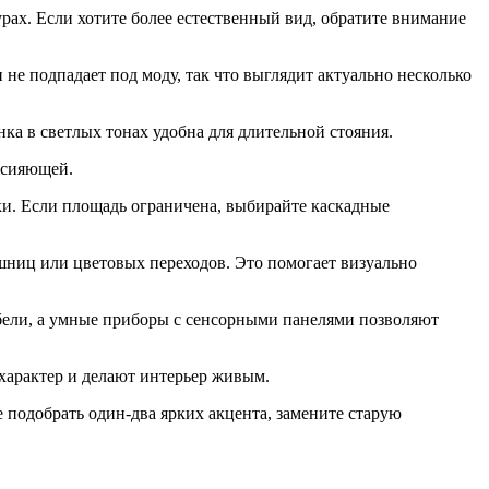
рах. Если хотите более естественный вид, обратите внимание
не подпадает под моду, так что выглядит актуально несколько
ка в светлых тонах удобна для длительной стояния.
 сияющей.
ки. Если площадь ограничена, выбирайте каскадные
шниц или цветовых переходов. Это помогает визуально
бели, а умные приборы с сенсорными панелями позволяют
характер и делают интерьер живым.
 подобрать один‑два ярких акцента, замените старую