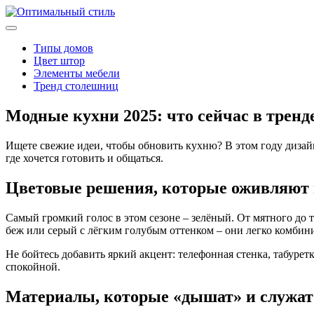
Типы домов
Цвет штор
Элементы мебели
Тренд столешниц
Модные кухни 2025: что сейчас в тренд
Ищете свежие идеи, чтобы обновить кухню? В этом году дизайн
где хочется готовить и общаться.
Цветовые решения, которые оживляют 
Самый громкий голос в этом сезоне – зелёный. От мятного до 
беж или серый с лёгким голубым оттенком – они легко комбин
Не бойтесь добавить яркий акцент: телефонная стенка, табуре
спокойной.
Материалы, которые «дышат» и служат