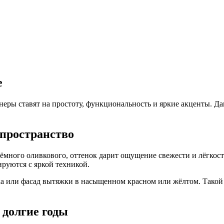
е
еры ставят на простоту, функциональность и яркие акценты. Дав
пространство
тёмного оливкового, оттенок дарит ощущение свежести и лёгкост
ируются с яркой техникой.
тка или фасад вытяжки в насыщенном красном или жёлтом. Такой 
 долгие годы