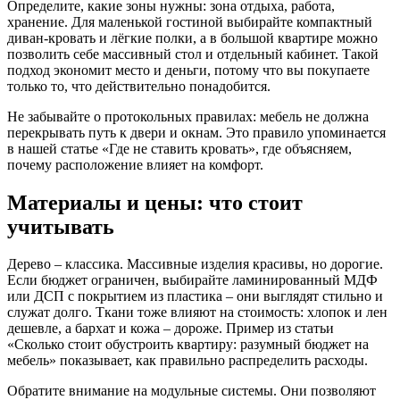
Определите, какие зоны нужны: зона отдыха, работа,
хранение. Для маленькой гостиной выбирайте компактный
диван‑кровать и лёгкие полки, а в большой квартире можно
позволить себе массивный стол и отдельный кабинет. Такой
подход экономит место и деньги, потому что вы покупаете
только то, что действительно понадобится.
Не забывайте о протокольных правилах: мебель не должна
перекрывать путь к двери и окнам. Это правило упоминается
в нашей статье «Где не ставить кровать», где объясняем,
почему расположение влияет на комфорт.
Материалы и цены: что стоит
учитывать
Дерево – классика. Массивные изделия красивы, но дорогие.
Если бюджет ограничен, выбирайте ламинированный МДФ
или ДСП с покрытием из пластика – они выглядят стильно и
служат долго. Ткани тоже влияют на стоимость: хлопок и лен
дешевле, а бархат и кожа – дороже. Пример из статьи
«Сколько стоит обустроить квартиру: разумный бюджет на
мебель» показывает, как правильно распределить расходы.
Обратите внимание на модульные системы. Они позволяют