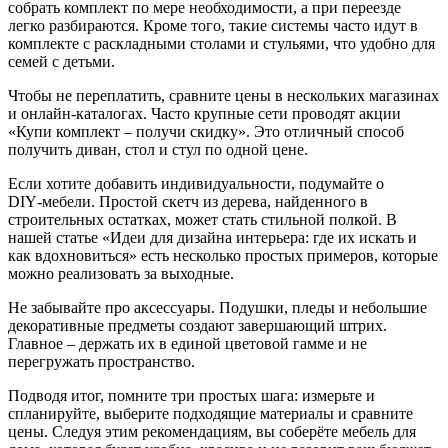
собрать комплект по мере необходимости, а при переезде
легко разбираются. Кроме того, такие системы часто идут в
комплекте с раскладными столами и стульями, что удобно для
семей с детьми.
Чтобы не переплатить, сравните цены в нескольких магазинах
и онлайн‑каталогах. Часто крупные сети проводят акции
«Купи комплект – получи скидку». Это отличный способ
получить диван, стол и стул по одной цене.
Если хотите добавить индивидуальности, подумайте о
DIY‑мебели. Простой скетч из дерева, найденного в
строительных остатках, может стать стильной полкой. В
нашей статье «Идеи для дизайна интерьера: где их искать и
как вдохновиться» есть несколько простых примеров, которые
можно реализовать за выходные.
Не забывайте про аксессуары. Подушки, пледы и небольшие
декоративные предметы создают завершающий штрих.
Главное – держать их в единой цветовой гамме и не
перегружать пространство.
Подводя итог, помните три простых шага: измерьте и
спланируйте, выберите подходящие материалы и сравните
цены. Следуя этим рекомендациям, вы соберёте мебель для