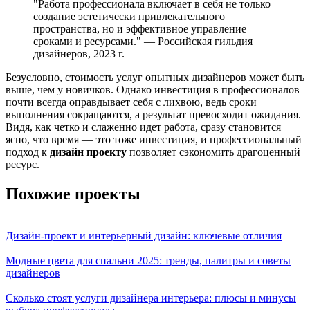
"Работа профессионала включает в себя не только
создание эстетически привлекательного
пространства, но и эффективное управление
сроками и ресурсами." — Российская гильдия
дизайнеров, 2023 г.
Безусловно, стоимость услуг опытных дизайнеров может быть
выше, чем у новичков. Однако инвестиция в профессионалов
почти всегда оправдывает себя с лихвою, ведь сроки
выполнения сокращаются, а результат превосходит ожидания.
Видя, как четко и слаженно идет работа, сразу становится
ясно, что время — это тоже инвестиция, и профессиональный
подход к
дизайн проекту
позволяет сэкономить драгоценный
ресурс.
Похожие проекты
Дизайн-проект и интерьерный дизайн: ключевые отличия
Модные цвета для спальни 2025: тренды, палитры и советы
дизайнеров
Сколько стоят услуги дизайнера интерьера: плюсы и минусы