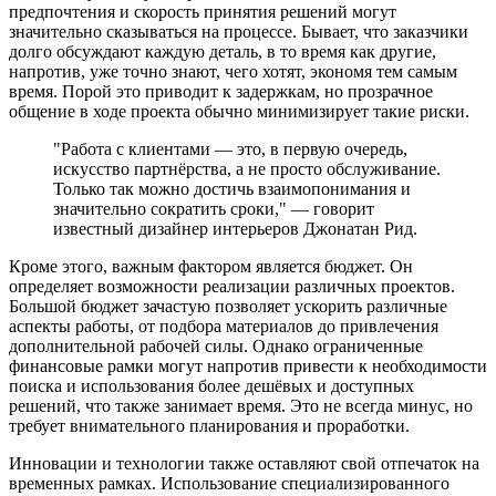
предпочтения и скорость принятия решений могут
значительно сказываться на процессе. Бывает, что заказчики
долго обсуждают каждую деталь, в то время как другие,
напротив, уже точно знают, чего хотят, экономя тем самым
время. Порой это приводит к задержкам, но прозрачное
общение в ходе проекта обычно минимизирует такие риски.
"Работа с клиентами — это, в первую очередь,
искусство партнёрства, а не просто обслуживание.
Только так можно достичь взаимопонимания и
значительно сократить сроки," — говорит
известный дизайнер интерьеров Джонатан Рид.
Кроме этого, важным фактором является бюджет. Он
определяет возможности реализации различных проектов.
Большой бюджет зачастую позволяет ускорить различные
аспекты работы, от подбора материалов до привлечения
дополнительной рабочей силы. Однако ограниченные
финансовые рамки могут напротив привести к необходимости
поиска и использования более дешёвых и доступных
решений, что также занимает время. Это не всегда минус, но
требует внимательного планирования и проработки.
Инновации и технологии также оставляют свой отпечаток на
временных рамках. Использование специализированного