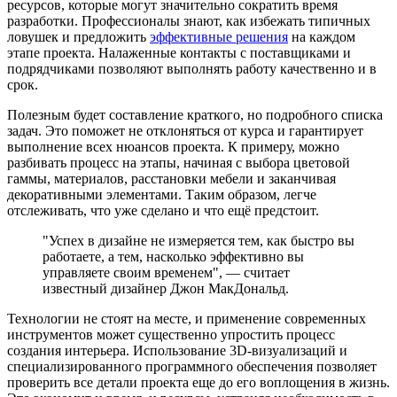
ресурсов, которые могут значительно сократить время
разработки. Профессионалы знают, как избежать типичных
ловушек и предложить
эффективные решения
на каждом
этапе проекта. Налаженные контакты с поставщиками и
подрядчиками позволяют выполнять работу качественно и в
срок.
Полезным будет составление краткого, но подробного списка
задач. Это поможет не отклоняться от курса и гарантирует
выполнение всех нюансов проекта. К примеру, можно
разбивать процесс на этапы, начиная с выбора цветовой
гаммы, материалов, расстановки мебели и заканчивая
декоративными элементами. Таким образом, легче
отслеживать, что уже сделано и что ещё предстоит.
"Успех в дизайне не измеряется тем, как быстро вы
работаете, а тем, насколько эффективно вы
управляете своим временем", — считает
известный дизайнер Джон МакДональд.
Технологии не стоят на месте, и применение современных
инструментов может существенно упростить процесс
создания интерьера. Использование 3D-визуализаций и
специализированного программного обеспечения позволяет
проверить все детали проекта еще до его воплощения в жизнь.