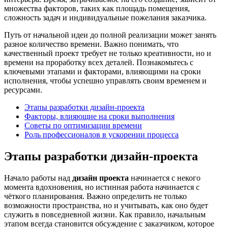
множества факторов, таких как площадь помещения,
сложность задач и индивидуальные пожелания заказчика.
Путь от начальной идеи до полной реализации может занять
разное количество времени. Важно понимать, что
качественный проект требует не только креативности, но и
времени на проработку всех деталей. Познакомьтесь с
ключевыми этапами и факторами, влияющими на сроки
исполнения, чтобы успешно управлять своим временем и
ресурсами.
Этапы разработки дизайн-проекта
Факторы, влияющие на сроки выполнения
Советы по оптимизации времени
Роль профессионалов в ускорении процесса
Этапы разработки дизайн-проекта
Начало работы над
дизайн проекта
начинается с некого
момента вдохновения, но истинная работа начинается с
чёткого планирования. Важно определить не только
возможности пространства, но и учитывать, как оно будет
служить в повседневной жизни. Как правило, начальным
этапом всегда становится обсуждение с заказчиком, которое