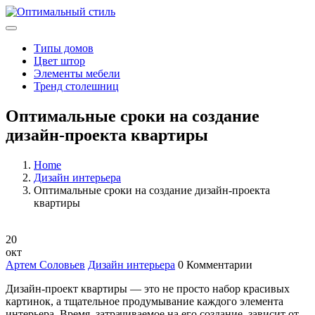
Типы домов
Цвет штор
Элементы мебели
Тренд столешниц
Оптимальные сроки на создание
дизайн-проекта квартиры
Home
Дизайн интерьера
Оптимальные сроки на создание дизайн-проекта
квартиры
20
окт
Артем Соловьев
Дизайн интерьера
0 Комментарии
Дизайн-проект квартиры — это не просто набор красивых
картинок, а тщательное продумывание каждого элемента
интерьера. Время, затрачиваемое на его создание, зависит от