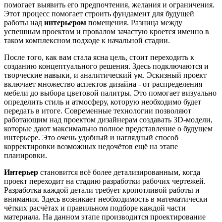
помогает выявить его предпочтения, желания и ограничения.
Этот процесс помогает строить фундамент для будущей
работы над
интерьером
помещения. Разница между
успешным проектом и провалом зачастую кроется именно в
таком комплексном подходе к начальной стадии.
После того, как вам стала ясна цель, стоит переходить к
созданию концептуального решения. Здесь подключаются и
творческие навыки, и аналитический ум. Эскизный проект
включает множество аспектов дизайна - от распределения
мебели до выбора цветовой палитры. Это помогает визуально
определить стиль и атмосферу, которую необходимо будет
передать в итоге. Современные технологии позволяют
работающим над проектом дизайнерам создавать 3D-модели,
которые дают максимально полное представление о будущем
интерьере. Это очень удобный и наглядный способ
корректировки возможных недочётов ещё на этапе
планировки.
Интерьер
становится всё более детализированным, когда
проект переходит на стадию разработки рабочих чертежей.
Разработка каждой детали требует кропотливой работы и
внимания. Здесь возникает необходимость в математически
чётких расчётах и правильном подборе каждой части
материала. На данном этапе производится проектирование