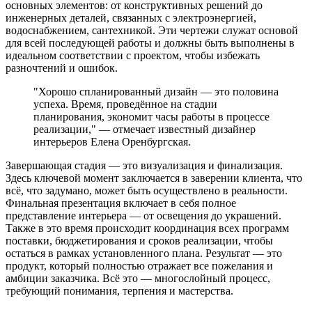
основных элементов: от конструктивных решений до
инженерных деталей, связанных с электроэнергией,
водоснабжением, сантехникой. Эти чертежи служат основой
для всей последующей работы и должны быть выполнены в
идеальном соответствии с проектом, чтобы избежать
разночтений и ошибок.
"Хорошо спланированный дизайн — это половина
успеха. Время, проведённое на стадии
планирования, экономит часы работы в процессе
реализации," — отмечает известный дизайнер
интерьеров Елена Оренбургская.
Завершающая стадия — это визуализация и финализация.
Здесь ключевой момент заключается в заверении клиента, что
всё, что задумано, может быть осуществлено в реальности.
Финальная презентация включает в себя полное
представление интерьера — от освещения до украшений.
Также в это время происходит координация всех программ
поставки, бюджетирования и сроков реализации, чтобы
остаться в рамках установленного плана. Результат — это
продукт, который полностью отражает все пожелания и
амбиции заказчика. Всё это — многослойный процесс,
требующий понимания, терпения и мастерства.