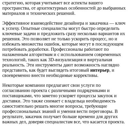
стратегию, которая учитывает все аспекты вашего
пространства, от архитектурных особенностей до выбранных
материалов и технических решений.
Эффективное взаимодействие дизайнера и заказчика — ключ
к успеху. Опытные специалисты могут быстро определить
ключевые задачи и предложить сразу несколько вариантов их
решения. Это позволяет не только ускорить процесс, но и
избежать множества ошибок, которые могут в последующем
потребовать доработки. Профессионалы работают по
налаженным алгоритмам и с использованием современных
технологий, таких как 3D-визуализация и виртуальная
реальность. Эти инструменты дают возможность наглядно
представить, как будет выглядеть итоговый
интерьер
, и
своевременно внести необходимые коррективы.
Некоторые компании предлагают свои услуги по
согласованию проекта с различными подрядчиками и
поставщиками, что заметно ускоряет процессы закупок и
доставки. Это также снимает с владельца необходимость
самостоятельно решать многие вопросы, требующие
профессиональных знаний и умения вести переговоры. В
результате, заказчик получает больше времени для других
важных дел, доверяя специалистам все, что касается проекта.