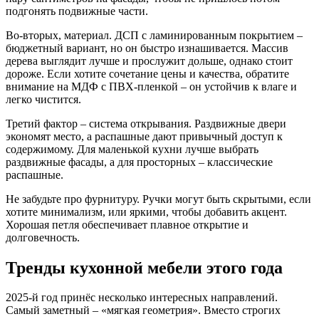
подгонять подвижные части.
Во‑вторых, материал. ДСП с ламинированным покрытием –
бюджетный вариант, но он быстро изнашивается. Массив
дерева выглядит лучше и прослужит дольше, однако стоит
дороже. Если хотите сочетание цены и качества, обратите
внимание на МДФ с ПВХ‑пленкой – он устойчив к влаге и
легко чистится.
Третий фактор – система открывания. Раздвижные двери
экономят место, а распашные дают привычный доступ к
содержимому. Для маленькой кухни лучше выбрать
раздвижные фасады, а для просторных – классические
распашные.
Не забудьте про фурнитуру. Ручки могут быть скрытыми, если
хотите минимализм, или яркими, чтобы добавить акцент.
Хорошая петля обеспечивает плавное открытие и
долговечность.
Тренды кухонной мебели этого года
2025‑й год принёс несколько интересных направлений.
Самый заметный – «мягкая геометрия». Вместо строгих