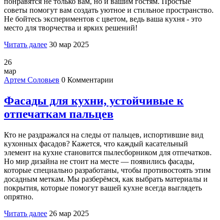
понравятся не только вам, но и вашим гостям. Простые
советы помогут вам создать уютное и стильное пространство.
Не бойтесь экспериментов с цветом, ведь ваша кухня - это
место для творчества и ярких решений!
Читать далее
30 мар 2025
26
мар
Артем Соловьев
0 Комментарии
Фасады для кухни, устойчивые к
отпечаткам пальцев
Кто не раздражался на следы от пальцев, испортившие вид
кухонных фасадов? Кажется, что каждый касательный
элемент на кухне становится пылесборником для отпечатков.
Но мир дизайна не стоит на месте — появились фасады,
которые специально разработаны, чтобы противостоять этим
досадным меткам. Мы разберёмся, как выбрать материалы и
покрытия, которые помогут вашей кухне всегда выглядеть
опрятно.
Читать далее
26 мар 2025