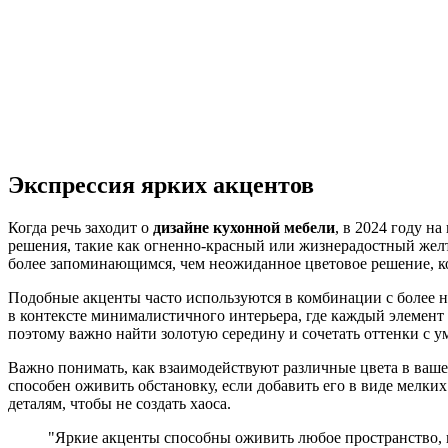
Экспрессия ярких акцентов
Когда речь заходит о
дизайне кухонной мебели
, в 2024 году н
решения, такие как огненно-красный или жизнерадостный желт
более запоминающимся, чем неожиданное цветовое решение, ко
Подобные акценты часто используются в комбинации с более
в контексте минималистичного интерьера, где каждый элемент г
поэтому важно найти золотую середину и сочетать оттенки с у
Важно понимать, как взаимодействуют различные цвета в ваш
способен оживить обстановку, если добавить его в виде мелки
деталям, чтобы не создать хаоса.
"Яркие акценты способны оживить любое пространство, 