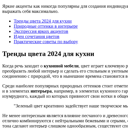
Яркие акценты как никогда популярны для создания индивиду
выражать себя максимально.
Тренды цвета 2024 для кухни
Природные оттенки в интерьере
Экспрессия ярких акцентов
Идеи сочетания цветов
Практические советы по выбору
Тренды цвета 2024 для кухни
Когда речь заходит о
кухонной мебели
, цвет играет ключевую 
преобразить любой интерьер и сделать его стильным и уютным.
соединению с природой, что в нынешние времена становится в
Среди наиболее популярных природных оттенков стоит отметит
и в элементах
интерьера
, например, в элементах кухонного га
изумрудного, каждый из которых привнесет свои нотки в общее
"Зеленый цвет креативно задействует наше творческое мы
Не менее интересным является влияние песчаного и древесного
отлично комбинируются с нейтральными бежевыми и серыми, соз
тона сделают интерьер слишком однообразным, существуют спо