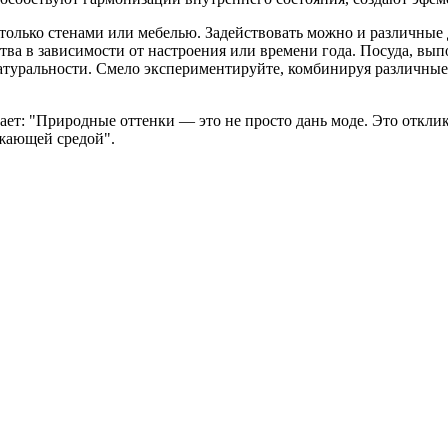
только стенами или мебелью. Задействовать можно и различные 
ва в зависимости от настроения или времени года. Посуда, вып
туральности. Смело экспериментируйте, комбинируя различные 
ет: "Природные оттенки — это не просто дань моде. Это отклик
жающей средой".