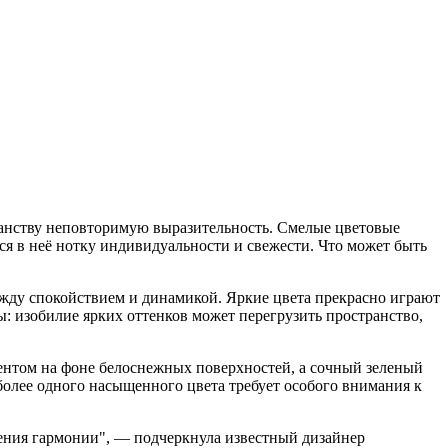
транству неповторимую выразительность. Смелые цветовые
я в неё нотку индивидуальности и свежести. Что может быть
между спокойствием и динамикой. Яркие цвета прекрасно играют
ы: изобилие ярких оттенков может перегрузить пространство,
ентом на фоне белоснежных поверхностей, а сочный зеленый
 более одного насыщенного цвета требует особого внимания к
ения гармонии", — подчеркнула известный дизайнер