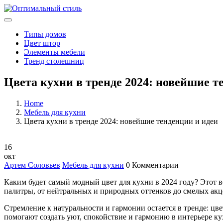
Типы домов
Цвет штор
Элементы мебели
Тренд столешниц
Цвета кухни в тренде 2024: новейшие т
Home
Мебель для кухни
Цвета кухни в тренде 2024: новейшие тенденции и идеи
16
окт
Артем Соловьев
Мебель для кухни
0 Комментарии
Каким будет самый модный цвет для кухни в 2024 году? Этот 
палитры, от нейтральных и природных оттенков до смелых ак
Стремление к натуральности и гармонии остается в тренде: цв
помогают создать уют, спокойствие и гармонию в интерьере к