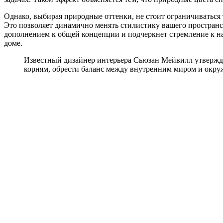
Однако, выбирая природные оттенки, не стоит ограничиваться 
Это позволяет динамично менять стилистику вашего пространст
дополнением к общей концепции и подчеркнет стремление к на
доме.
Известный дизайнер интерьера Сьюзан Мейвилл утвержда
корням, обрести баланс между внутренним миром и окру