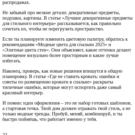
распродажах.
Не забывай про мелкие детали: декоративные предметы,
подушки, картины. В статье «Лучшие декоративные предметы
для стильного интерьера» рассказывается, как правильно
сочетать их, чтобы не перегрузить пространство.
Если ты планируете изменить цветовую палитру, обратись к
рекомендациям «Модные цвета для спальни 2025» и
«Элитные цвета стен». Они объясняют, какие оттенки делают
помещение визуально более просторным и какие лучше
избегать.
Наконец, проверь, как новые решения впишутся в общую
планировку. В статье «Где не ставить кровать: ошибки и
советы по размещению кровати в спальне» раскрыты
типичные ошибки, которые могут испортить даже самый
красивый интерьер.
И помни: идеи оформления – это не набор готовых шаблонов,
а стартовая точка. Твой дом должен отражать твой стиль, а не
только модные тренды. Пробуй, меняй, комбинируй, и ты
быстро поймёшь, что работает именно у тебя.
23