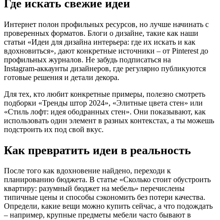
Где искать свежие идеи
Интернет полон профильных ресурсов, но лучше начинать с
проверенных форматов. Блоги о дизайне, такие как наши
статьи «Идеи для дизайна интерьера: где их искать и как
вдохновиться», дают конкретные источники – от Pinterest до
профильных журналов. Не забудь подписаться на
Instagram‑аккаунты дизайнеров, где регулярно публикуются
готовые решения и детали декора.
Для тех, кто любит конкретные примеры, полезно смотреть
подборки «Тренды штор 2024», «Элитные цвета стен» или
«Стиль лофт: идея ободранных стен». Они показывают, как
использовать один элемент в разных контекстах, а ты можешь
подстроить их под свой вкус.
Как превратить идеи в реальность
После того как вдохновение найдено, переходи к
планированию бюджета. В статье «Сколько стоит обустроить
квартиру: разумный бюджет на мебель» перечислены
типичные цены и способы сэкономить без потери качества.
Определи, какие вещи можно купить сейчас, а что подождать
– например, крупные предметы мебели часто бывают в