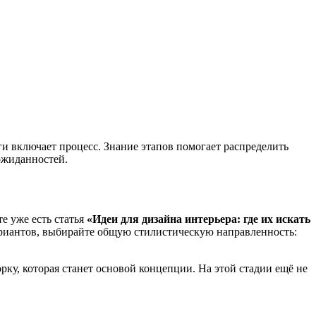
ги включает процесс. Знание этапов помогает распределить
ожиданностей.
е уже есть статья
«Идеи для дизайна интерьера: где их искать
вариантов, выбирайте общую стилистическую направленность:
ку, которая станет основой концепции. На этой стадии ещё не