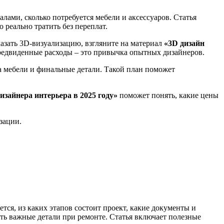
лами, сколько потребуется мебели и аксессуаров. Статья
 реально тратить без переплат.
азать 3D‑визуализацию, взгляните на материал
«3D дизайн
епредвиденные расходы – это привычка опытных дизайнеров.
вка мебели и финальные детали. Такой план поможет
изайнера интерьера в 2025 году»
поможет понять, какие цены
зации.
тся, из каких этапов состоит проект, какие документы и
ить важные детали при ремонте. Статья включает полезные