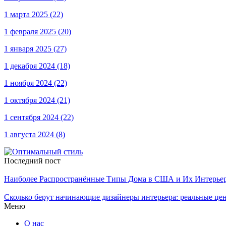
1 марта 2025
(22)
1 февраля 2025
(20)
1 января 2025
(27)
1 декабря 2024
(18)
1 ноября 2024
(22)
1 октября 2024
(21)
1 сентября 2024
(22)
1 августа 2024
(8)
Последний пост
Наиболее Распространённые Типы Дома в США и Их Интерье
Сколько берут начинающие дизайнеры интерьера: реальные це
Меню
О нас