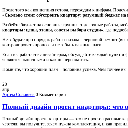
После того как концепция готова, переходим к цифрам. Подсчи
«Сколько стоит обустроить квартиру: разумный бюджет на 
Разбейте бюджет на основные группы: отделочные работы, меб
квартиры: цены, этапы, советы выбора студии»
, где подро
Не забудьте про порядок работ: сначала – черновой ремонт (вы
контролировать процесс и не забыть важные шаги.
Если вы работаете с дизайнером, обсуждайте каждый пункт и ф
являются рыночными и как не переплатить.
Помните, что хороший план – половина успеха. Чем точнее вы р
28
апр
Артем Соловьев
0 Комментарии
Полный дизайн проект квартиры: что о
Полный дизайн проект квартиры — это не просто красивые карти
чертежи вы получите, зачем нужна комплектация, и как правил