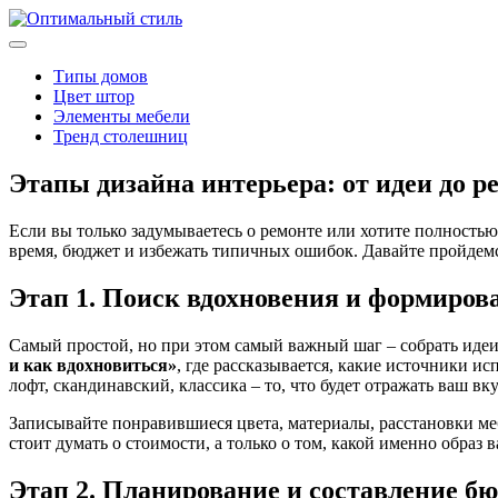
Типы домов
Цвет штор
Элементы мебели
Тренд столешниц
Этапы дизайна интерьера: от идеи до р
Если вы только задумываетесь о ремонте или хотите полностью
время, бюджет и избежать типичных ошибок. Давайте пройдемс
Этап 1. Поиск вдохновения и формиров
Самый простой, но при этом самый важный шаг – собрать идеи.
и как вдохновиться»
, где рассказывается, какие источники 
лофт, скандинавский, классика – то, что будет отражать ваш вк
Записывайте понравившиеся цвета, материалы, расстановки ме
стоит думать о стоимости, а только о том, какой именно образ в
Этап 2. Планирование и составление б