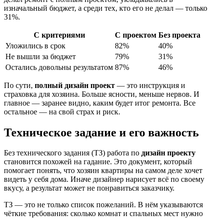
изначальный бюджет, а среди тех, кто его не делал — только
31%.
С критериями
С проектом
Без проекта
Уложились в срок
82%
40%
Не вышли за бюджет
79%
31%
Остались довольны результатом
87%
46%
По сути,
полный дизайн проект
— это инструкция и
страховка для хозяина. Больше ясности, меньше нервов. И
главное — заранее видно, каким будет итог ремонта. Все
остальное — на свой страх и риск.
Техническое задание и его важность
Без технического задания (ТЗ) работа по
дизайн проекту
становится похожей на гадание. Это документ, который
помогает понять, что хозяин квартиры на самом деле хочет
видеть у себя дома. Иначе дизайнер нарисует всё по своему
вкусу, а результат может не понравиться заказчику.
ТЗ — это не только список пожеланий. В нём указываются
чёткие требования: сколько комнат и спальных мест нужно