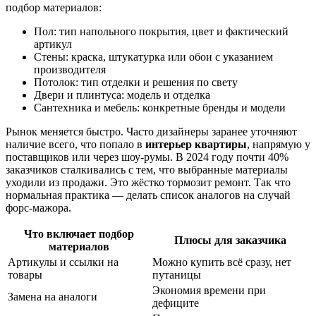
подбор материалов:
Пол: тип напольного покрытия, цвет и фактический
артикул
Стены: краска, штукатурка или обои с указанием
производителя
Потолок: тип отделки и решения по свету
Двери и плинтуса: модель и отделка
Сантехника и мебель: конкретные бренды и модели
Рынок меняется быстро. Часто дизайнеры заранее уточняют
наличие всего, что попало в
интерьер квартиры
, напрямую у
поставщиков или через шоу-румы. В 2024 году почти 40%
заказчиков сталкивались с тем, что выбранные материалы
уходили из продажи. Это жёстко тормозит ремонт. Так что
нормальная практика — делать список аналогов на случай
форс-мажора.
Что включает подбор
Плюсы для заказчика
материалов
Артикулы и ссылки на
Можно купить всё сразу, нет
товары
путаницы
Экономия времени при
Замена на аналоги
дефиците