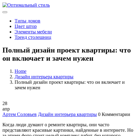
Типы домов
Цвет штор
Элементы мебели
Тренд столешниц
Полный дизайн проект квартиры: что
он включает и зачем нужен
Home
Дизайн интерьера квартиры
Полный дизайн проект квартиры: что он включает и
зачем нужен
28
апр
Артем Соловьев
Дизайн интерьера квартиры
0 Комментарии
Когда люди думают о ремонте квартиры, они часто
представляют красивые картинки, найденные в интернете. Но
за этими фото стоит целый комплекс работ, без которого