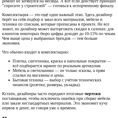
ремонт не затянулся на месяцы. А вот если действует принцип
"спросите у строителей" — готовься к испорченному финалу.
Комплектация — это ещё один важный этап. Здесь дизайнер
берёт на себя подбор и заказ всех материалов, мебели и
техники по спискам, которые прописаны в проекте. Не все
знают, но дизайнер может выторговать скидки в салонах: для
клиентов некоторых бюро цифры доходят до 10-15% по чекам.
Чем выше цена у выбранных брендов — тем больше
экономия.
Что обычно входит в комплектацию:
Плитка, сантехника, краска и напольные покрытия —
всё подбирается заранее по реальным артикулам.
Мебель и светильники — не только эскизы, а прям
ссылки на магазины и цены.
Бытовая техника — выбор с учётом технических
нюансов (розетки, размеры, укладка).
Кстати, дизайнеры часто передают итоговые
чертежи
поставщикам, чтобы исключить ошибки при сборке мебели
или заказе нестандартных материалов. Это экономит кучу
нервов и денег, не говоря уже о времени.