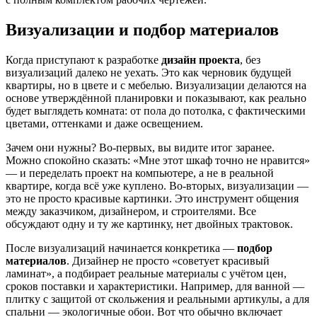
Визуализации и подбор материалов
Когда приступают к разработке
дизайн проекта
, без
визуализаций далеко не уехать. Это как черновик будущей
квартиры, но в цвете и с мебелью. Визуализации делаются на
основе утверждённой планировки и показывают, как реально
будет выглядеть комната: от пола до потолка, с фактическими
цветами, оттенками и даже освещением.
Зачем они нужны? Во-первых, вы видите итог заранее.
Можно спокойно сказать: «Мне этот шкаф точно не нравится»
— и переделать проект на компьютере, а не в реальной
квартире, когда всё уже куплено. Во-вторых, визуализации —
это не просто красивые картинки. Это инструмент общения
между заказчиком, дизайнером, и строителями. Все
обсуждают одну и ту же картинку, нет двойных трактовок.
После визуализаций начинается конкретика —
подбор
материалов
. Дизайнер не просто «советует красивый
ламинат», а подбирает реальные материалы с учётом цен,
сроков поставки и характеристики. Например, для ванной —
плитку с защитой от скольжения и реальными артикулы, а для
спальни — экологичные обои. Вот что обычно включает