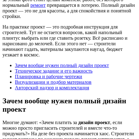
нормальный
ремонт
превращается в лотерею. Полный дизайн
проект — это не для красоты, а для спокойствия и понятной
стройки.
На практике проект — это подробная инструкция для
строителей. Тут не остается вопросов, какой напольный
плинтус выбрать или где ставить розетку. Всё расписано и
нарисовано до мелочей. Если этого нет — строители
начинают гадать, материалы закупаются наугад, бюджет
уезжает в космос.
Зачем вообще нужен полный дизайн проект
Техническое задание и его важность
Планировка и рабочие чертежи
Визуализации и подбор материалов
Авторский надзор и комплектация
Зачем вообще нужен полный дизайн
проект
Многие думают: «Зачем платить за
дизайн проект
, если
можно просто пригласить строителей и вместе что-то
придумать?» На деле без проекта начинается хаос. Строители