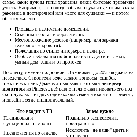
семье, какие нужны типы хранения, какие бытовые привычки
учесть. Например, часто люди забывают указать, что им важна
раковина в постирочной или место для сушилки — и потом
об этом жалеют.
Площадь и назначение помещений.
Семейный состав и образ жизни.
Местоположение розеток (например, для зарядки
телефонов у кровати).
Пожелания по стилю интерьера и палитре.
Особые требования по безопасности: детские замки,
умный дом, защита от протечек.
По опыту, именно подробное ТЗ экономит до 20% бюджета на
переделках. Строители реже задают вопросы, ошибок
практически нет. Даже если вы взяли готовый
интерьер
квартиры
из Pinterest, всё равно нужно адаптировать его под
свои нужды. Нет двух одинаковых семей и квартир — значит,
и дизайн всегда индивидуальный.
Что входит в ТЗ
Зачем нужно
Планировка и
Правильно распределить
функциональные зоны
пространство
Исключить "не ваши" цвета и
Предпочтения по отделке
материалы