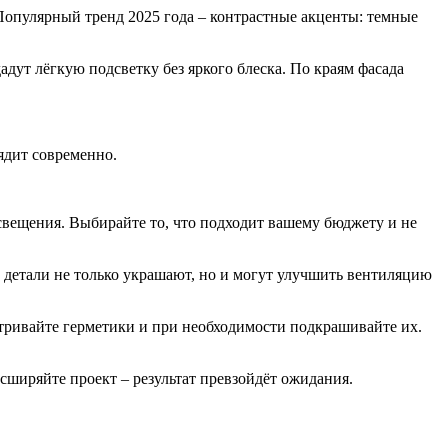
 Популярный тренд 2025 года – контрастные акценты: темные
адут лёгкую подсветку без яркого блеска. По краям фасада
ядит современно.
вещения. Выбирайте то, что подходит вашему бюджету и не
 детали не только украшают, но и могут улучшить вентиляцию
атривайте герметики и при необходимости подкрашивайте их.
асширяйте проект – результат превзойдёт ожидания.