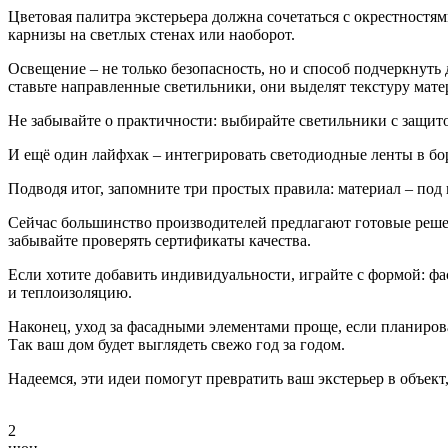
Цветовая палитра экстерьера должна сочетаться с окрестностя
карнизы на светлых стенах или наоборот.
Освещение – не только безопасность, но и способ подчеркнуть 
ставьте направленные светильники, они выделят текстуру мате
Не забывайте о практичности: выбирайте светильники с защито
И ещё один лайфхак – интегрировать светодиодные ленты в б
Подводя итог, запомните три простых правила: материал – под к
Сейчас большинство производителей предлагают готовые реше
забывайте проверять сертификаты качества.
Если хотите добавить индивидуальности, играйте с формой: фа
и теплоизоляцию.
Наконец, уход за фасадными элементами проще, если планирова
Так ваш дом будет выглядеть свежо год за годом.
Надеемся, эти идеи помогут превратить ваш экстерьер в объект
2