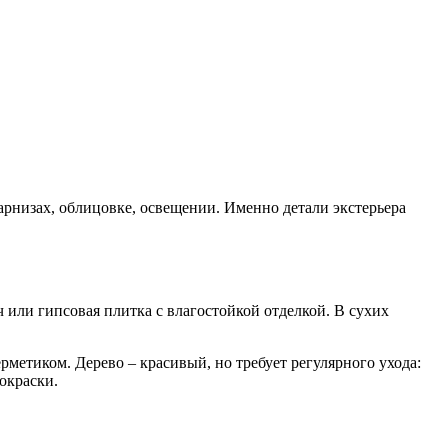
карнизах, облицовке, освещении. Именно детали экстерьера
или гипсовая плитка с влагостойкой отделкой. В сухих
рметиком. Дерево – красивый, но требует регулярного ухода:
окраски.