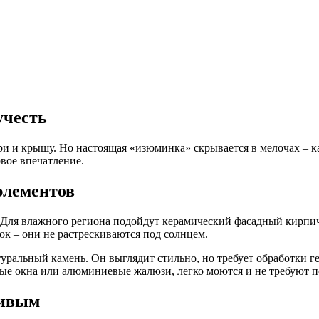
учесть
вери и крышу. Но настоящая «изюминка» скрывается в мелочах – 
вое впечатление.
элементов
 Для влажного региона подойдут керамический фасадный кирпич 
ок – они не растрескиваются под солнцем.
уральный камень. Он выглядит стильно, но требует обработки ге
вые окна или алюминиевые жалюзи, легко моются и не требуют п
живым