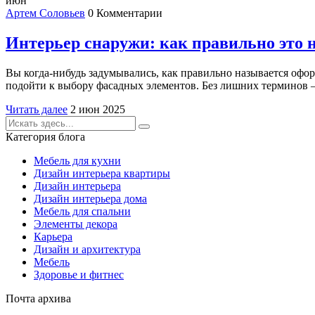
июн
Артем Соловьев
0 Комментарии
Интерьер снаружи: как правильно это н
Вы когда-нибудь задумывались, как правильно называется оформ
подойти к выбору фасадных элементов. Без лишних терминов —
Читать далее
2 июн 2025
Категория блога
Мебель для кухни
Дизайн интерьера квартиры
Дизайн интерьера
Дизайн интерьера дома
Мебель для спальни
Элементы декора
Карьера
Дизайн и архитектура
Мебель
Здоровье и фитнес
Почта архива