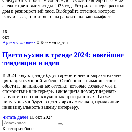
Следуя этим простым советам, вы сможете внедрить самые
свежие цветовые тренды 2025 года без риска «перекрасить»
дом в разноцветный хаос. Выбирайте оттенки, которые
радуют глаз, и позвольте им работать на ваш комфорт.
16
окт
Артем Соловьев
0 Комментарии
Цвета кухни в тренде 2024: новейшие
тенденции и идеи
В 2024 году в тренде будут гармоничные и выразительные
цвета для кухонной мебели. Особенное внимание стоит
обратить на природные оттенки, которые создают уют и
спокойствие в интерьере. Такие цвета помогут передать
гармонию и тепло в кухонных пространствах. Также
популярными будут акценты ярких оттенков, придающие
индивидуальность вашему интерьеру.
Читать далее
16 окт 2024
Категория блога