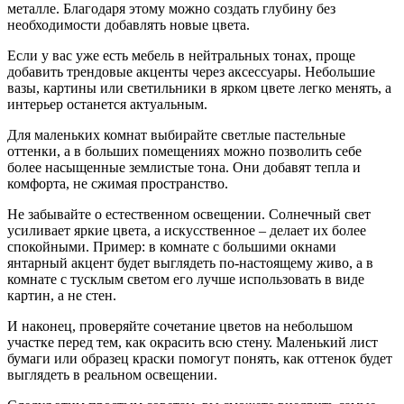
металле. Благодаря этому можно создать глубину без
необходимости добавлять новые цвета.
Если у вас уже есть мебель в нейтральных тонах, проще
добавить трендовые акценты через аксессуары. Небольшие
вазы, картины или светильники в ярком цвете легко менять, а
интерьер останется актуальным.
Для маленьких комнат выбирайте светлые пастельные
оттенки, а в больших помещениях можно позволить себе
более насыщенные землистые тона. Они добавят тепла и
комфорта, не сжимая пространство.
Не забывайте о естественном освещении. Солнечный свет
усиливает яркие цвета, а искусственное – делает их более
спокойными. Пример: в комнате с большими окнами
янтарный акцент будет выглядеть по‑настоящему живо, а в
комнате с тусклым светом его лучше использовать в виде
картин, а не стен.
И наконец, проверяйте сочетание цветов на небольшом
участке перед тем, как окрасить всю стену. Маленький лист
бумаги или образец краски помогут понять, как оттенок будет
выглядеть в реальном освещении.