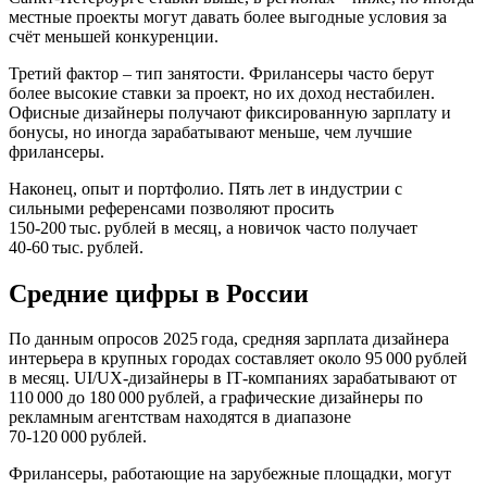
местные проекты могут давать более выгодные условия за
счёт меньшей конкуренции.
Третий фактор – тип занятости. Фрилансеры часто берут
более высокие ставки за проект, но их доход нестабилен.
Офисные дизайнеры получают фиксированную зарплату и
бонусы, но иногда зарабатывают меньше, чем лучшие
фрилансеры.
Наконец, опыт и портфолио. Пять лет в индустрии с
сильными референсами позволяют просить
150‑200 тыс. рублей в месяц, а новичок часто получает
40‑60 тыс. рублей.
Средние цифры в России
По данным опросов 2025 года, средняя зарплата дизайнера
интерьера в крупных городах составляет около 95 000 рублей
в месяц. UI/UX‑дизайнеры в IT‑компаниях зарабатывают от
110 000 до 180 000 рублей, а графические дизайнеры по
рекламным агентствам находятся в диапазоне
70‑120 000 рублей.
Фрилансеры, работающие на зарубежные площадки, могут