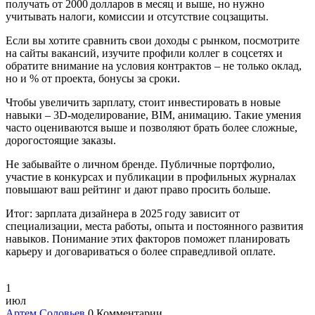
получать от 2000 долларов в месяц и выше, но нужно
учитывать налоги, комиссии и отсутствие соцзащиты.
Если вы хотите сравнить свои доходы с рынком, посмотрите
на сайты вакансий, изучите профили коллег в соцсетях и
обратите внимание на условия контрактов – не только оклад,
но и % от проекта, бонусы за сроки.
Чтобы увеличить зарплату, стоит инвестировать в новые
навыки – 3D‑моделирование, BIM, анимацию. Такие умения
часто оцениваются выше и позволяют брать более сложные,
дорогостоящие заказы.
Не забывайте о личном бренде. Публичные портфолио,
участие в конкурсах и публикации в профильных журналах
повышают ваш рейтинг и дают право просить больше.
Итог: зарплата дизайнера в 2025 году зависит от
специализации, места работы, опыта и постоянного развития
навыков. Понимание этих факторов поможет планировать
карьеру и договариваться о более справедливой оплате.
1
июл
Артем Соловьев
0 Комментарии