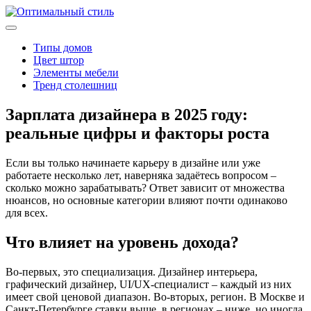
Типы домов
Цвет штор
Элементы мебели
Тренд столешниц
Зарплата дизайнера в 2025 году:
реальные цифры и факторы роста
Если вы только начинаете карьеру в дизайне или уже
работаете несколько лет, наверняка задаётесь вопросом –
сколько можно зарабатывать? Ответ зависит от множества
нюансов, но основные категории влияют почти одинаково
для всех.
Что влияет на уровень дохода?
Во-первых, это специализация. Дизайнер интерьера,
графический дизайнер, UI/UX‑специалист – каждый из них
имеет свой ценовой диапазон. Во‑вторых, регион. В Москве и
Санкт-Петербурге ставки выше, в регионах – ниже, но иногда