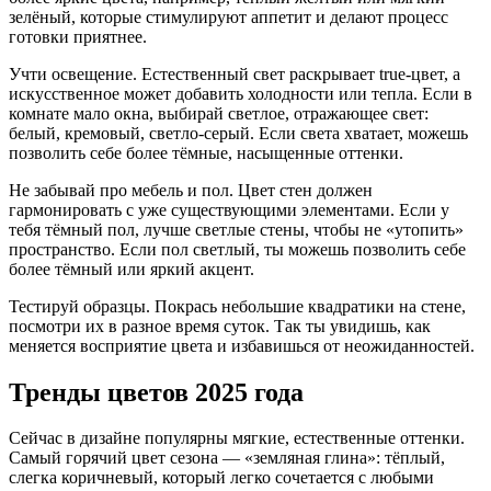
зелёный, которые стимулируют аппетит и делают процесс
готовки приятнее.
Учти освещение. Естественный свет раскрывает true‑цвет, а
искусственное может добавить холодности или тепла. Если в
комнате мало окна, выбирай светлое, отражающее свет:
белый, кремовый, светло‑серый. Если света хватает, можешь
позволить себе более тёмные, насыщенные оттенки.
Не забывай про мебель и пол. Цвет стен должен
гармонировать с уже существующими элементами. Если у
тебя тёмный пол, лучше светлые стены, чтобы не «утопить»
пространство. Если пол светлый, ты можешь позволить себе
более тёмный или яркий акцент.
Тестируй образцы. Покрась небольшие квадратики на стене,
посмотри их в разное время суток. Так ты увидишь, как
меняется восприятие цвета и избавишься от неожиданностей.
Тренды цветов 2025 года
Сейчас в дизайне популярны мягкие, естественные оттенки.
Самый горячий цвет сезона — «земляная глина»: тёплый,
слегка коричневый, который легко сочетается с любыми