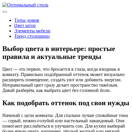
Типы домов
Цвет штор
Элементы мебели
Тренд столешниц
Выбор цвета в интерьере: простые
правила и актуальные тренды
Цвет — это первое, что бросается в глаза, когда входишь в
комнату. Правильно подобранный оттенок может визуально
расширить помещение, создать уют или добавить энергии.
Неправильный цвет сразу делает пространство тяжёлым.
Давай разберём, как выбрать цвет без головной боли.
Как подобрать оттенок под свои нужды
Начинай с цели комнаты. Для спальни лучше спокойные тона
— серый, нежно‑голубой или пастельный лавандовый. Они
помогают расслабиться и улучшить сон. Для кухни выбирай
более яркие цвета, например, тёплый желтый или мягкий