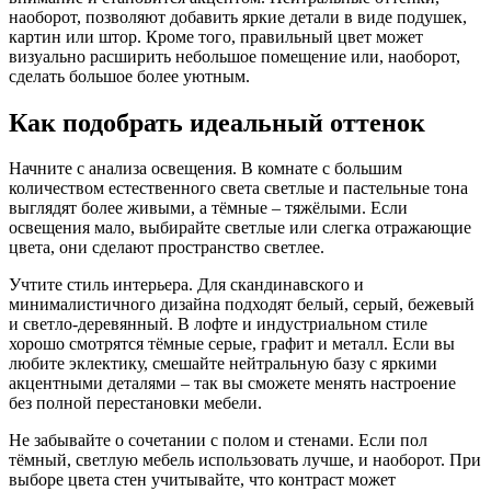
наоборот, позволяют добавить яркие детали в виде подушек,
картин или штор. Кроме того, правильный цвет может
визуально расширить небольшое помещение или, наоборот,
сделать большое более уютным.
Как подобрать идеальный оттенок
Начните с анализа освещения. В комнате с большим
количеством естественного света светлые и пастельные тона
выглядят более живыми, а тёмные – тяжёлыми. Если
освещения мало, выбирайте светлые или слегка отражающие
цвета, они сделают пространство светлее.
Учтите стиль интерьера. Для скандинавского и
минималистичного дизайна подходят белый, серый, бежевый
и светло-деревянный. В лофте и индустриальном стиле
хорошо смотрятся тёмные серые, графит и металл. Если вы
любите эклектику, смешайте нейтральную базу с яркими
акцентными деталями – так вы сможете менять настроение
без полной перестановки мебели.
Не забывайте о сочетании с полом и стенами. Если пол
тёмный, светлую мебель использовать лучше, и наоборот. При
выборе цвета стен учитывайте, что контраст может