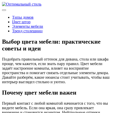
Типы домов
Цвет штор
Элементы мебели
Тренд столешниц
Выбор цвета мебели: практические
советы и идеи
Подобрать правильный оттенок для дивана, стола или шкафа
проще, чем кажется, если знать пару правил. Цвет мебели
задаёт настроение комнаты, влияет на восприятие
пространства и помогает связать отдельные элементы декора.
Давайте разберём, какие нюансы стоит учитывать, чтобы ваш
интерьер выглядел стильно и уютно.
Почему цвет мебели важен
Первый контакт с любой комнатой начинается с того, что вы
видите мебель. Если она яркая, она сразу привлекает
внимание и становится акцентом. Нейтральные оттенки,