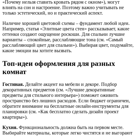
«Почему нельзя ставить кровать рядом с окном»), могут
влиять на сон и настроение. Поэтому важно учитывать не
только эстетический, но и практический аспект.
Наличие хорошей цветовой схемы – фундамент любой идеи.
Например, статья «Элитные цвета стен» рассказывает, какие
оттенки создают ощущение роскоши. Для спальни лучшие
варианты – спокойные, расслабляющие тона (см. «Самый
расслабляющий цвет для спальни»). Выбирая цвет, подумайте,
какие эмоции вы хотите вызвать.
Топ‑идеи оформления для разных
комнат
Гостиная.
Делайте акцент на мебели и декоре. Подбор
декоративных предметов (см. «Лучшие декоративные
предметы для стильного интерьера») поможет оживить
пространство без лишних расходов. Если бюджет ограничен,
обратите внимание на бесплатные онлайн‑инструменты для
планировки (см. «Как бесплатно сделать дизайн проект
квартиры»).
Кухня.
Функциональность должна быть на первом месте.
Выбирайте материалы, которые легко чистятся и не выгорают