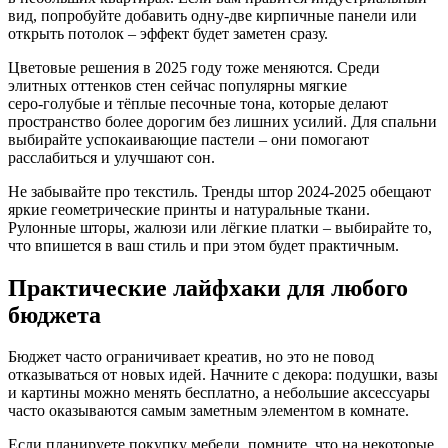
вид, попробуйте добавить одну‑две кирпичные панели или
открыть потолок – эффект будет заметен сразу.
Цветовые решения в 2025 году тоже меняются. Среди
элитных оттенков стен сейчас популярны мягкие
серо‑голубые и тёплые песочные тона, которые делают
пространство более дорогим без лишних усилий. Для спальни
выбирайте успокаивающие пастели – они помогают
расслабиться и улучшают сон.
Не забывайте про текстиль. Тренды штор 2024‑2025 обещают
яркие геометрические принты и натуральные ткани.
Рулонные шторы, жалюзи или лёгкие платки – выбирайте то,
что впишется в ваш стиль и при этом будет практичным.
Практические лайфхаки для любого
бюджета
Бюджет часто ограничивает креатив, но это не повод
отказываться от новых идей. Начните с декора: подушки, вазы
и картины можно менять бесплатно, а небольшие аксессуары
часто оказываются самым заметным элементом в комнате.
Если планируете покупку мебели, помните, что на некоторые