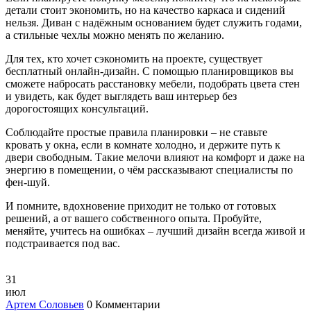
детали стоит экономить, но на качество каркаса и сидений
нельзя. Диван с надёжным основанием будет служить годами,
а стильные чехлы можно менять по желанию.
Для тех, кто хочет сэкономить на проекте, существует
бесплатный онлайн‑дизайн. С помощью планировщиков вы
сможете набросать расстановку мебели, подобрать цвета стен
и увидеть, как будет выглядеть ваш интерьер без
дорогостоящих консультаций.
Соблюдайте простые правила планировки – не ставьте
кровать у окна, если в комнате холодно, и держите путь к
двери свободным. Такие мелочи влияют на комфорт и даже на
энергию в помещении, о чём рассказывают специалисты по
фен‑шуй.
И помните, вдохновение приходит не только от готовых
решений, а от вашего собственного опыта. Пробуйте,
меняйте, учитесь на ошибках – лучший дизайн всегда живой и
подстраивается под вас.
31
июл
Артем Соловьев
0 Комментарии