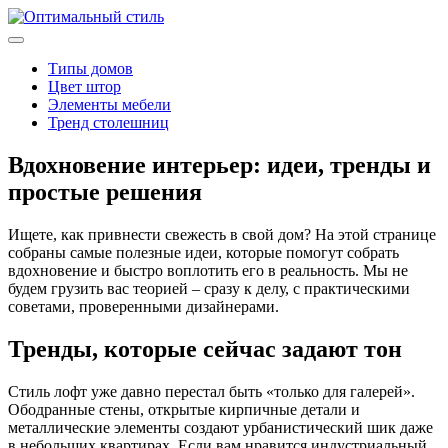
Типы домов
Цвет штор
Элементы мебели
Тренд столешниц
Вдохновение интерьер: идеи, тренды и
простые решения
Ищете, как привнести свежесть в свой дом? На этой странице
собраны самые полезные идеи, которые помогут собрать
вдохновение и быстро воплотить его в реальность. Мы не
будем грузить вас теорией – сразу к делу, с практическими
советами, проверенными дизайнерами.
Тренды, которые сейчас задают тон
Стиль лофт уже давно перестал быть «только для галерей».
Ободранные стены, открытые кирпичные детали и
металлические элементы создают урбанистический шик даже
в небольших квартирах. Если вам нравится индустриальный