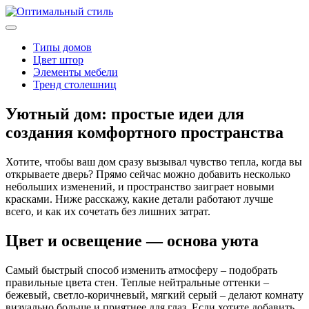
Типы домов
Цвет штор
Элементы мебели
Тренд столешниц
Уютный дом: простые идеи для
создания комфортного пространства
Хотите, чтобы ваш дом сразу вызывал чувство тепла, когда вы
открываете дверь? Прямо сейчас можно добавить несколько
небольших изменений, и пространство заиграет новыми
красками. Ниже расскажу, какие детали работают лучше
всего, и как их сочетать без лишних затрат.
Цвет и освещение — основа уюта
Самый быстрый способ изменить атмосферу – подобрать
правильные цвета стен. Теплые нейтральные оттенки –
бежевый, светло‑коричневый, мягкий серый – делают комнату
визуально больше и приятнее для глаз. Если хотите добавить