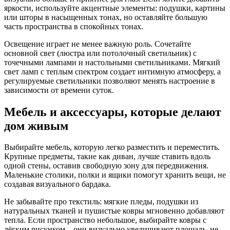
яркости, используйте акцентные элементы: подушки, картины
или шторы в насыщенных тонах, но оставляйте большую
часть пространства в спокойных тонах.
Освещение играет не менее важную роль. Сочетайте
основной свет (люстра или потолочный светильник) с
точечными лампами и настольными светильниками. Мягкий
свет ламп с теплым спектром создает интимную атмосферу, а
регулируемые светильники позволяют менять настроение в
зависимости от времени суток.
Мебель и аксессуары, которые делают
дом живым
Выбирайте мебель, которую легко разместить и переместить.
Крупные предметы, такие как диван, лучше ставить вдоль
одной стены, оставив свободную зону для передвижения.
Маленькие столики, полки и ящики помогут хранить вещи, не
создавая визуального бардака.
Не забывайте про текстиль: мягкие пледы, подушки из
натуральных тканей и пушистые ковры мгновенно добавляют
тепла. Если пространство небольшое, выбирайте ковры с
лёгким рисунком – они визуально увеличивают площадь, не