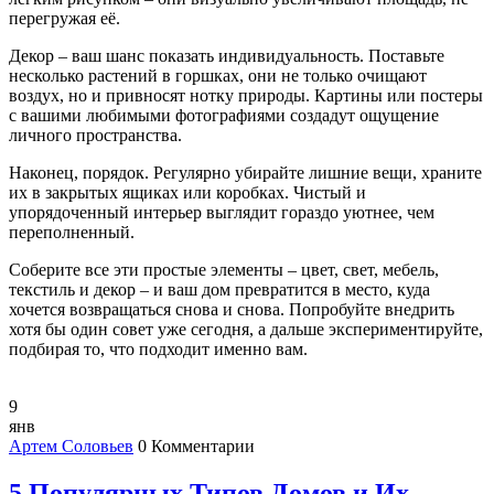
перегружая её.
Декор – ваш шанс показать индивидуальность. Поставьте
несколько растений в горшках, они не только очищают
воздух, но и привносят нотку природы. Картины или постеры
с вашими любимыми фотографиями создадут ощущение
личного пространства.
Наконец, порядок. Регулярно убирайте лишние вещи, храните
их в закрытых ящиках или коробках. Чистый и
упорядоченный интерьер выглядит гораздо уютнее, чем
переполненный.
Соберите все эти простые элементы – цвет, свет, мебель,
текстиль и декор – и ваш дом превратится в место, куда
хочется возвращаться снова и снова. Попробуйте внедрить
хотя бы один совет уже сегодня, а дальше экспериментируйте,
подбирая то, что подходит именно вам.
9
янв
Артем Соловьев
0 Комментарии
5 Популярных Типов Домов и Их